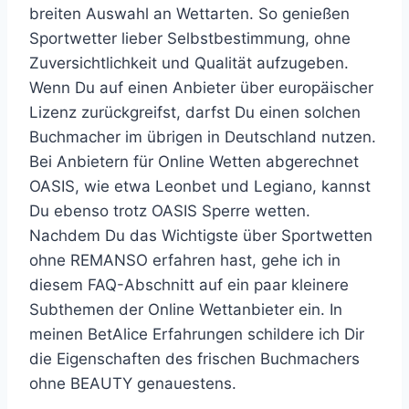
breiten Auswahl an Wettarten. So genießen
Sportwetter lieber Selbstbestimmung, ohne
Zuversichtlichkeit und Qualität aufzugeben.
Wenn Du auf einen Anbieter über europäischer
Lizenz zurückgreifst, darfst Du einen solchen
Buchmacher im übrigen in Deutschland nutzen.
Bei Anbietern für Online Wetten abgerechnet
OASIS, wie etwa Leonbet und Legiano, kannst
Du ebenso trotz OASIS Sperre wetten.
Nachdem Du das Wichtigste über Sportwetten
ohne REMANSO erfahren hast, gehe ich in
diesem FAQ-Abschnitt auf ein paar kleinere
Subthemen der Online Wettanbieter ein. In
meinen BetAlice Erfahrungen schildere ich Dir
die Eigenschaften des frischen Buchmachers
ohne BEAUTY genauestens.