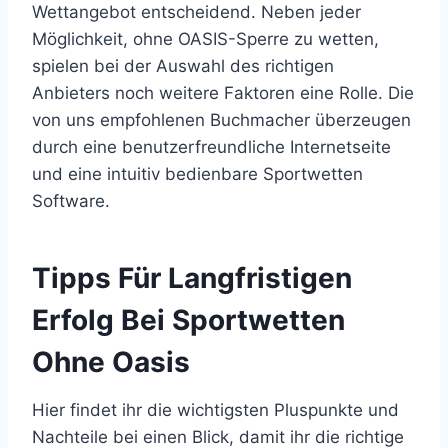
Wettangebot entscheidend. Neben jeder
Möglichkeit, ohne OASIS-Sperre zu wetten,
spielen bei der Auswahl des richtigen
Anbieters noch weitere Faktoren eine Rolle. Die
von uns empfohlenen Buchmacher überzeugen
durch eine benutzerfreundliche Internetseite
und eine intuitiv bedienbare Sportwetten
Software.
Tipps Für Langfristigen
Erfolg Bei Sportwetten
Ohne Oasis
Hier findet ihr die wichtigsten Pluspunkte und
Nachteile bei einen Blick, damit ihr die richtige