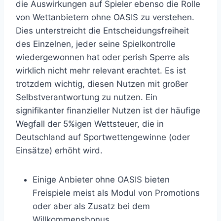
die Auswirkungen auf Spieler ebenso die Rolle
von Wettanbietern ohne OASIS zu verstehen.
Dies unterstreicht die Entscheidungsfreiheit
des Einzelnen, jeder seine Spielkontrolle
wiedergewonnen hat oder perish Sperre als
wirklich nicht mehr relevant erachtet. Es ist
trotzdem wichtig, diesen Nutzen mit großer
Selbstverantwortung zu nutzen. Ein
signifikanter finanzieller Nutzen ist der häufige
Wegfall der 5%igen Wettsteuer, die in
Deutschland auf Sportwettengewinne (oder
Einsätze) erhöht wird.
Einige Anbieter ohne OASIS bieten
Freispiele meist als Modul von Promotions
oder aber als Zusatz bei dem
Willkommensbonus.