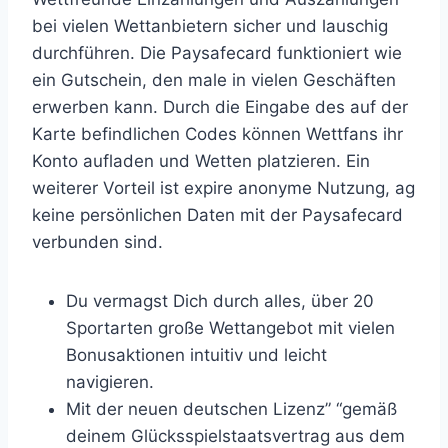
bei vielen Wettanbietern sicher und lauschig
durchführen. Die Paysafecard funktioniert wie
ein Gutschein, den male in vielen Geschäften
erwerben kann. Durch die Eingabe des auf der
Karte befindlichen Codes können Wettfans ihr
Konto aufladen und Wetten platzieren. Ein
weiterer Vorteil ist expire anonyme Nutzung, ag
keine persönlichen Daten mit der Paysafecard
verbunden sind.
Du vermagst Dich durch alles, über 20
Sportarten große Wettangebot mit vielen
Bonusaktionen intuitiv und leicht
navigieren.
Mit der neuen deutschen Lizenz” “gemäß
deinem Glücksspielstaatsvertrag aus dem