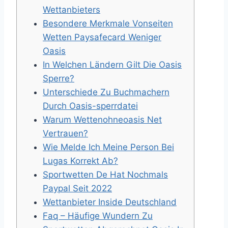
Wettanbieters
Besondere Merkmale Vonseiten
Wetten Paysafecard Weniger
Oasis
In Welchen Ländern Gilt Die Oasis
Sperre?
Unterschiede Zu Buchmachern
Durch Oasis-sperrdatei
Warum Wettenohneoasis Net
Vertrauen?
Wie Melde Ich Meine Person Bei
Lugas Korrekt Ab?
Sportwetten De Hat Nochmals
Paypal Seit 2022
Wettanbieter Inside Deutschland
Faq – Häufige Wundern Zu