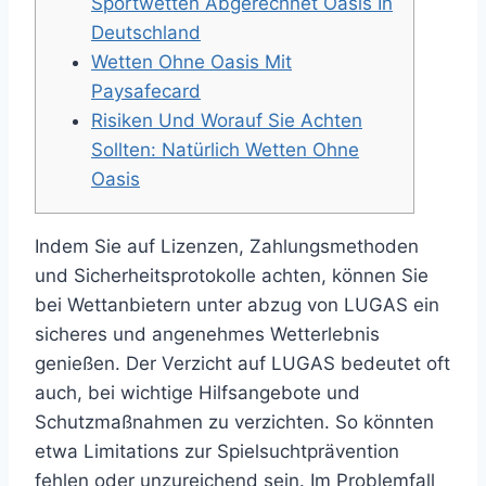
Sportwetten Abgerechnet Oasis In
Deutschland
Wetten Ohne Oasis Mit
Paysafecard
Risiken Und Worauf Sie Achten
Sollten: Natürlich Wetten Ohne
Oasis
Indem Sie auf Lizenzen, Zahlungsmethoden
und Sicherheitsprotokolle achten, können Sie
bei Wettanbietern unter abzug von LUGAS ein
sicheres und angenehmes Wetterlebnis
genießen. Der Verzicht auf LUGAS bedeutet oft
auch, bei wichtige Hilfsangebote und
Schutzmaßnahmen zu verzichten. So könnten
etwa Limitations zur Spielsuchtprävention
fehlen oder unzureichend sein. Im Problemfall