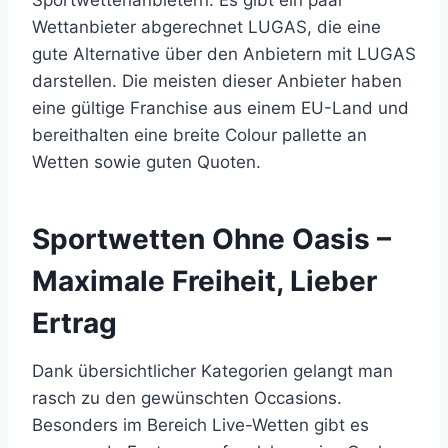
Wettanbieter abgerechnet LUGAS, die eine
gute Alternative über den Anbietern mit LUGAS
darstellen. Die meisten dieser Anbieter haben
eine gültige Franchise aus einem EU-Land und
bereithalten eine breite Colour pallette an
Wetten sowie guten Quoten.
Sportwetten Ohne Oasis –
Maximale Freiheit, Lieber
Ertrag
Dank übersichtlicher Kategorien gelangt man
rasch zu den gewünschten Occasions.
Besonders im Bereich Live-Wetten gibt es