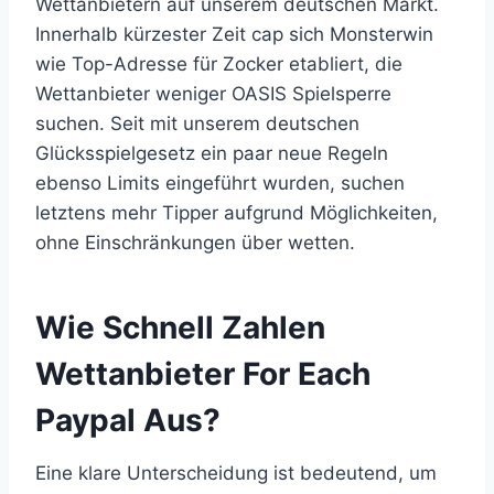
Wettanbietern auf unserem deutschen Markt.
Innerhalb kürzester Zeit cap sich Monsterwin
wie Top-Adresse für Zocker etabliert, die
Wettanbieter weniger OASIS Spielsperre
suchen. Seit mit unserem deutschen
Glücksspielgesetz ein paar neue Regeln
ebenso Limits eingeführt wurden, suchen
letztens mehr Tipper aufgrund Möglichkeiten,
ohne Einschränkungen über wetten.
Wie Schnell Zahlen
Wettanbieter For Each
Paypal Aus?
Eine klare Unterscheidung ist bedeutend, um