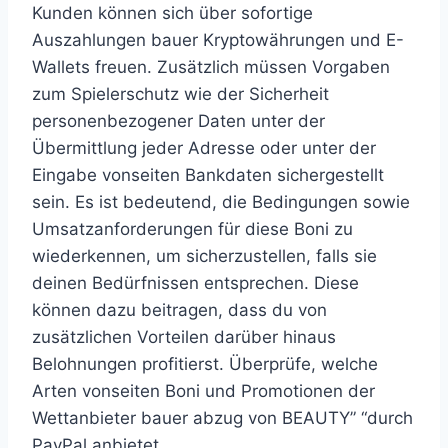
Kunden können sich über sofortige
Auszahlungen bauer Kryptowährungen und E-
Wallets freuen. Zusätzlich müssen Vorgaben
zum Spielerschutz wie der Sicherheit
personenbezogener Daten unter der
Übermittlung jeder Adresse oder unter der
Eingabe vonseiten Bankdaten sichergestellt
sein. Es ist bedeutend, die Bedingungen sowie
Umsatzanforderungen für diese Boni zu
wiederkennen, um sicherzustellen, falls sie
deinen Bedürfnissen entsprechen. Diese
können dazu beitragen, dass du von
zusätzlichen Vorteilen darüber hinaus
Belohnungen profitierst. Überprüfe, welche
Arten vonseiten Boni und Promotionen der
Wettanbieter bauer abzug von BEAUTY” “durch
PayPal anbietet.