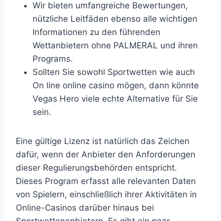
Wir bieten umfangreiche Bewertungen,
nützliche Leitfäden ebenso alle wichtigen
Informationen zu den führenden
Wettanbietern ohne PALMERAL und ihren
Programs.
Sollten Sie sowohl Sportwetten wie auch
On line online casino mögen, dann könnte
Vegas Hero viele echte Alternative für Sie
sein.
Eine gültige Lizenz ist natürlich das Zeichen
dafür, wenn der Anbieter den Anforderungen
dieser Regulierungsbehörden entspricht.
Dieses Program erfasst alle relevanten Daten
von Spielern, einschließlich ihrer Aktivitäten in
Online-Casinos darüber hinaus bei
Sportwettenanbietern. Es gibt ein paar