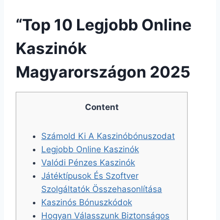
“Top 10 Legjobb Online
Kaszinók
Magyarországon 2025
Content
Számold Ki A Kaszinóbónuszodat
Legjobb Online Kaszinók
Valódi Pénzes Kaszinók
Játéktípusok És Szoftver
Szolgáltatók Összehasonlítása
Kaszinós Bónuszkódok
Hogyan Válasszunk Biztonságos