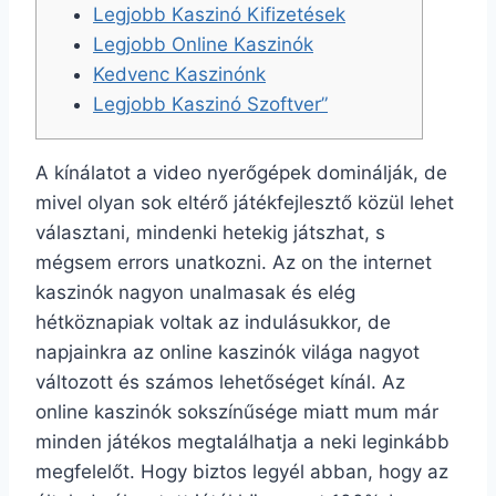
Legjobb Kaszinó Kifizetések
Legjobb Online Kaszinók
Kedvenc Kaszinónk
Legjobb Kaszinó Szoftver”
A kínálatot a video nyerőgépek dominálják, de
mivel olyan sok eltérő játékfejlesztő közül lehet
választani, mindenki hetekig játszhat, s
mégsem errors unatkozni. Az on the internet
kaszinók nagyon unalmasak és elég
hétköznapiak voltak az indulásukkor, de
napjainkra az online kaszinók világa nagyot
változott és számos lehetőséget kínál. Az
online kaszinók sokszínűsége miatt mum már
minden játékos megtalálhatja a neki leginkább
megfelelőt. Hogy biztos legyél abban, hogy az