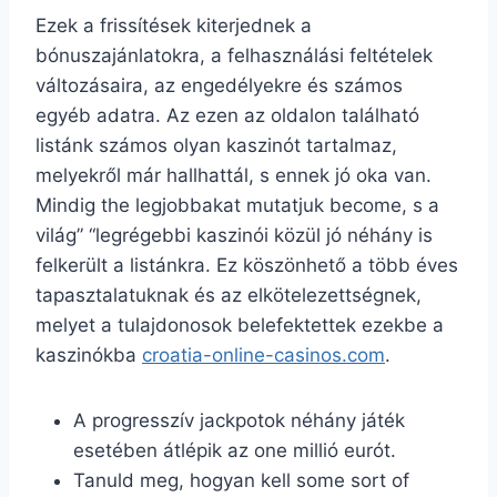
Ezek a frissítések kiterjednek a
bónuszajánlatokra, a felhasználási feltételek
változásaira, az engedélyekre és számos
egyéb adatra. Az ezen az oldalon található
listánk számos olyan kaszinót tartalmaz,
melyekről már hallhattál, s ennek jó oka van.
Mindig the legjobbakat mutatjuk become, s a
világ” “legrégebbi kaszinói közül jó néhány is
felkerült a listánkra. Ez köszönhető a több éves
tapasztalatuknak és az elkötelezettségnek,
melyet a tulajdonosok belefektettek ezekbe a
kaszinókba
croatia-online-casinos.com
.
A progresszív jackpotok néhány játék
esetében átlépik az one millió eurót.
Tanuld meg, hogyan kell some sort of