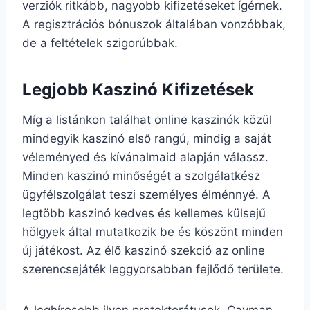
verziók ritkább, nagyobb kifizetéseket ígérnek.
A regisztrációs bónuszok általában vonzóbbak,
de a feltételek szigorúbbak.
Legjobb Kaszinó Kifizetések
Míg a listánkon találhat online kaszinók közül
mindegyik kaszinó első rangú, mindig a saját
véleményed és kívánalmaid alapján válassz.
Minden kaszinó minőségét a szolgálatkész
ügyfélszolgálat teszi személyes élménnyé. A
legtöbb kaszinó kedves és kellemes külsejű
hölgyek által mutatkozik be és köszönt minden
új játékost. Az élő kaszinó szekció az online
szerencsejáték leggyorsabban fejlődő területe.
A leghíresebb ilyen protektorátusok, Cayman