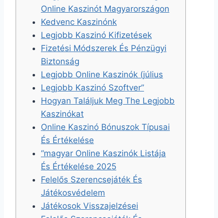
Online Kaszinót Magyarországon
Kedvenc Kaszinónk
Legjobb Kaszinó Kifizetések
Fizetési Módszerek És Pénzügyi
Biztonság
Legjobb Online Kaszinók (július
Legjobb Kaszinó Szoftver”
Hogyan Találjuk Meg The Legjobb
Kaszinókat
Online Kaszinó Bónuszok Típusai
És Értékelése
“magyar Online Kaszinók Listája
És Értékelése 2025
Felelős Szerencsejáték És
Játékosvédelem
Játékosok Visszajelzései