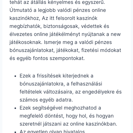
tehát az átállás kényelmes és egyszerű.
Útmutató a legjobb valódi pénzes online
kaszinókhoz, Az itt felsorolt kaszinók
megbízhatók, biztonságosak, védettek és
élvezetes online játékélményt nyújtanak a new
játékosoknak. Ismerje meg a valódi pénzes
bónuszajánlatokat, játékokat, fizetési módokat
és egyéb fontos szempontokat.
Ezek a frissítések kiterjednek a
bónuszajánlatokra, a felhasználási
feltételek változásaira, az engedélyekre és
számos egyéb adatra.
Ezek segítségével meghozhatod a
megfelelő döntést, hogy hol, és hogyan
szeretnél játszani az online kaszinókban.
Az egyetlen olyan hivatalos