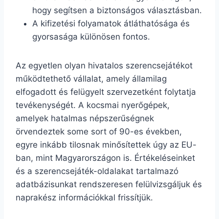
hogy segítsen a biztonságos választásban.
A kifizetési folyamatok átláthatósága és
gyorsasága különösen fontos.
Az egyetlen olyan hivatalos szerencsejátékot
működtethető vállalat, amely államilag
elfogadott és felügyelt szervezetként folytatja
tevékenységét. A kocsmai nyerőgépek,
amelyek hatalmas népszerűségnek
örvendeztek some sort of 90-es években,
egyre inkább tilosnak minősítettek úgy az EU-
ban, mint Magyarországon is. Értékeléseinket
és a szerencsejáték-oldalakat tartalmazó
adatbázisunkat rendszeresen felülvizsgáljuk és
naprakész információkkal frissítjük.