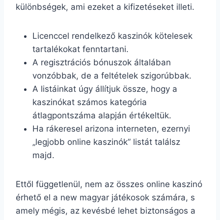
különbségek, ami ezeket a kifizetéseket illeti.
Licenccel rendelkező kaszinók kötelesek
tartalékokat fenntartani.
A regisztrációs bónuszok általában
vonzóbbak, de a feltételek szigorúbbak.
A listáinkat úgy állítjuk össze, hogy a
kaszinókat számos kategória
átlagpontszáma alapján értékeltük.
Ha rákeresel arizona interneten, ezernyi
„legjobb online kaszinók” listát találsz
majd.
Ettől függetlenül, nem az összes online kaszinó
érhető el a new magyar játékosok számára, s
amely mégis, az kevésbé lehet biztonságos a