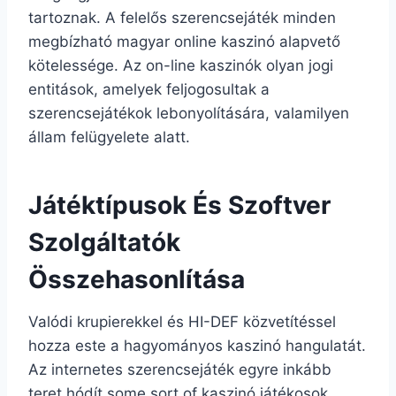
tartoznak. A felelős szerencsejáték minden
megbízható magyar online kaszinó alapvető
kötelessége. Az on-line kaszinók olyan jogi
entitások, amelyek feljogosultak a
szerencsejátékok lebonyolítására, valamilyen
állam felügyelete alatt.
Játéktípusok És Szoftver
Szolgáltatók
Összehasonlítása
Valódi krupierekkel és HI-DEF közvetítéssel
hozza este a hagyományos kaszinó hangulatát.
Az internetes szerencsejáték egyre inkább
teret hódít some sort of kaszinó játékosok