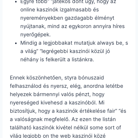
Egyre több” “játékos dönt úgy, hogy az
online kaszinók izgalmasabb és
nyereményekben gazdagabb élményt
nyújtanak, mind az egykoron annyira híres
nyerőgépek.
Mindig a legjobbakat mutatjuk always be, s
a világ” “legrégebbi kaszinói közül jó
néhány is felkerült a listánkra.
Ennek köszönhetően, styra bónuszaid
felhasználod és nyersz, elég, anordna letétbe
helyezek bármennyi valós pénzt, hogy
nyereséged kivehesd a kaszinóból. Mi
biztosítjuk, hogy a kaszinók értékelése fair” “és
a valóságnak megfelelő. Az ezen the listán
található kaszinók kivétel nélkül some sort of
világ legjobb on the web kaszinói közé