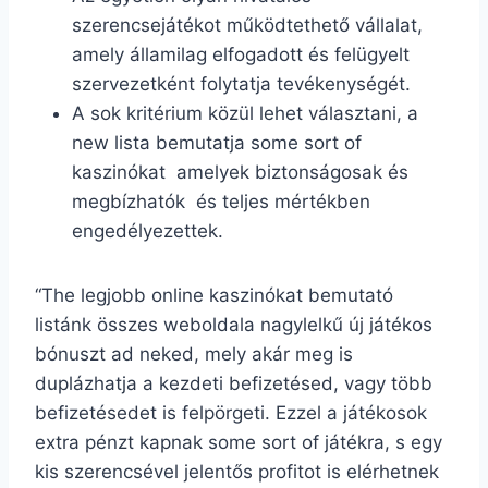
szerencsejátékot működtethető vállalat,
amely államilag elfogadott és felügyelt
szervezetként folytatja tevékenységét.
A sok kritérium közül lehet választani, a
new lista bemutatja some sort of
kaszinókat amelyek biztonságosak és
megbízhatók és teljes mértékben
engedélyezettek.
“The legjobb online kaszinókat bemutató
listánk összes weboldala nagylelkű új játékos
bónuszt ad neked, mely akár meg is
duplázhatja a kezdeti befizetésed, vagy több
befizetésedet is felpörgeti. Ezzel a játékosok
extra pénzt kapnak some sort of játékra, s egy
kis szerencsével jelentős profitot is elérhetnek