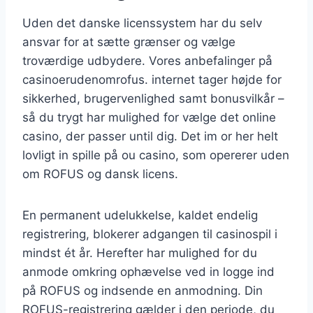
Uden det danske licenssystem har du selv
ansvar for at sætte grænser og vælge
troværdige udbydere. Vores anbefalinger på
casinoerudenomrofus. internet tager højde for
sikkerhed, brugervenlighed samt bonusvilkår –
så du trygt har mulighed for vælge det online
casino, der passer until dig. Det im or her helt
lovligt in spille på ou casino, som opererer uden
om ROFUS og dansk licens.
En permanent udelukkelse, kaldet endelig
registrering, blokerer adgangen til casinospil i
mindst ét år. Herefter har mulighed for du
anmode omkring ophævelse ved in logge ind
på ROFUS og indsende en anmodning. Din
ROFUS-registrering gælder i den periode, du