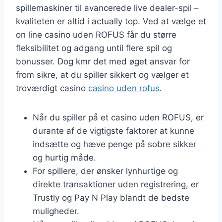
spillemaskiner til avancerede live dealer-spil –
kvaliteten er altid i actually top. Ved at vælge et
on line casino uden ROFUS får du større
fleksibilitet og adgang until flere spil og
bonusser. Dog kmr det med øget ansvar for
from sikre, at du spiller sikkert og vælger et
troværdigt casino
casino uden rofus
.
Når du spiller på et casino uden ROFUS, er
durante af de vigtigste faktorer at kunne
indsætte og hæve penge på sobre sikker
og hurtig måde.
For spillere, der ønsker lynhurtige og
direkte transaktioner uden registrering, er
Trustly og Pay N Play blandt de bedste
muligheder.