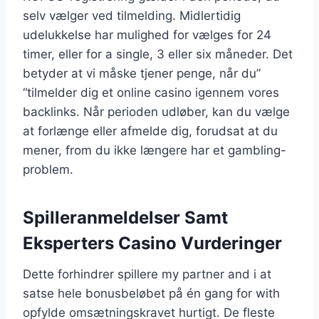
selv vælger ved tilmelding. Midlertidig
udelukkelse har mulighed for vælges for 24
timer, eller for a single, 3 eller six måneder. Det
betyder at vi måske tjener penge, når du”
“tilmelder dig et online casino igennem vores
backlinks. Når perioden udløber, kan du vælge
at forlænge eller afmelde dig, forudsat at du
mener, from du ikke længere har et gambling-
problem.
Spilleranmeldelser Samt
Eksperters Casino Vurderinger
Dette forhindrer spillere my partner and i at
satse hele bonusbeløbet på én gang for with
opfylde omsætningskravet hurtigt. De fleste