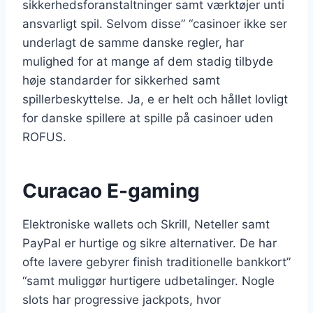
sikkerhedsforanstaltninger samt værktøjer unti
ansvarligt spil. Selvom disse” “casinoer ikke ser
underlagt de samme danske regler, har
mulighed for at mange af dem stadig tilbyde
høje standarder for sikkerhed samt
spillerbeskyttelse. Ja, e er helt och hållet lovligt
for danske spillere at spille på casinoer uden
ROFUS.
Curacao E-gaming
Elektroniske wallets och Skrill, Neteller samt
PayPal er hurtige og sikre alternativer. De har
ofte lavere gebyrer finish traditionelle bankkort”
“samt muliggør hurtigere udbetalinger. Nogle
slots har progressive jackpots, hvor