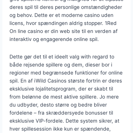
deres spil til deres personlige omstændigheder
og behov. Dette er et moderne casino uden
licens, hvor spændingen aldrig stopper. 1Red
On line casino er din web site til en verden af
interaktiv og engagerende online spil.
Dette gør det til et ideelt valg with regard to
både rejsende spillere og dem, dieser bor i
regioner med begrænsede funktioner for online
spil. En af iWild Casinos største fortrin er deres
eksklusive lojalitetsprogram, der er skabt til
from belønne de mest aktive spillere. Jo mere
du udbyder, desto større og bedre bliver
fordelene – fra skræddersyede bonusser til
eksklusive VIP-fordele. Dette system sikrer, at
hver spillesession ikke kun er spændende,