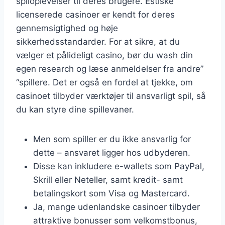
spiloplevelser til deres brugere. Estiske
licenserede casinoer er kendt for deres
gennemsigtighed og høje
sikkerhedsstandarder. For at sikre, at du
vælger et pålideligt casino, bør du wash din
egen research og læse anmeldelser fra andre”
“spillere. Det er også en fordel at tjekke, om
casinoet tilbyder værktøjer til ansvarligt spil, så
du kan styre dine spillevaner.
Men som spiller er du ikke ansvarlig for
dette – ansvaret ligger hos udbyderen.
Disse kan inkludere e-wallets som PayPal,
Skrill eller Neteller, samt kredit- samt
betalingskort som Visa og Mastercard.
Ja, mange udenlandske casinoer tilbyder
attraktive bonusser som velkomstbonus,