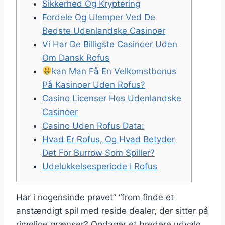
Sikkerhed Og Kryptering
Fordele Og Ulemper Ved De
Bedste Udenlandske Casinoer
Vi Har De Billigste Casinoer Uden
Om Dansk Rofus
kan Man Få En Velkomstbonus
På Kasinoer Uden Rofus?
Casino Licenser Hos Udenlandske
Casinoer
Casino Uden Rofus Data:
Hvad Er Rofus, Og Hvad Betyder
Det For Burrow Som Spiller?
Udelukkelsesperiode I Rofus
Har i nogensinde prøvet” “from finde et
anstændigt spil med reside dealer, der sitter på
rimelige grænser? Opdager et bredere udvalg