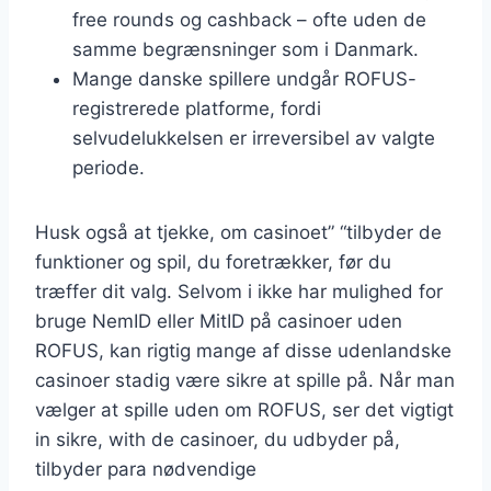
free rounds og cashback – ofte uden de
samme begrænsninger som i Danmark.
Mange danske spillere undgår ROFUS-
registrerede platforme, fordi
selvudelukkelsen er irreversibel av valgte
periode.
Husk også at tjekke, om casinoet” “tilbyder de
funktioner og spil, du foretrækker, før du
træffer dit valg. Selvom i ikke har mulighed for
bruge NemID eller MitID på casinoer uden
ROFUS, kan rigtig mange af disse udenlandske
casinoer stadig være sikre at spille på. Når man
vælger at spille uden om ROFUS, ser det vigtigt
in sikre, with de casinoer, du udbyder på,
tilbyder para nødvendige