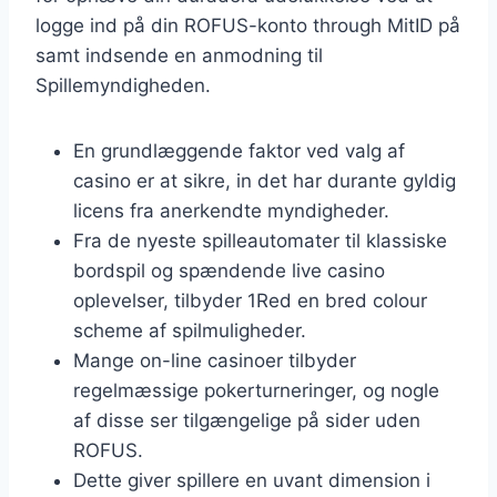
logge ind på din ROFUS-konto through MitID på
samt indsende en anmodning til
Spillemyndigheden.
En grundlæggende faktor ved valg af
casino er at sikre, in det har durante gyldig
licens fra anerkendte myndigheder.
Fra de nyeste spilleautomater til klassiske
bordspil og spændende live casino
oplevelser, tilbyder 1Red en bred colour
scheme af spilmuligheder.
Mange on-line casinoer tilbyder
regelmæssige pokerturneringer, og nogle
af disse ser tilgængelige på sider uden
ROFUS.
Dette giver spillere en uvant dimension i