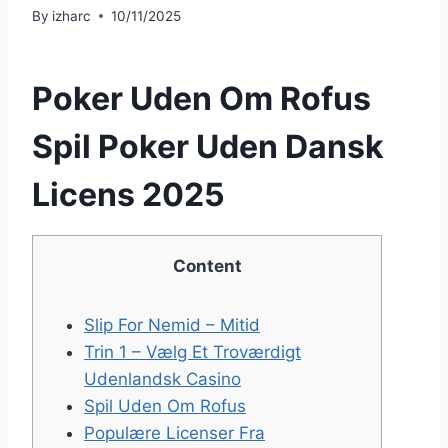
By
izharc
10/11/2025
Poker Uden Om Rofus
Spil Poker Uden Dansk
Licens 2025
Content
Slip For Nemid – Mitid
Trin 1 – Vælg Et Troværdigt
Udenlandsk Casino
Spil Uden Om Rofus
Populære Licenser Fra