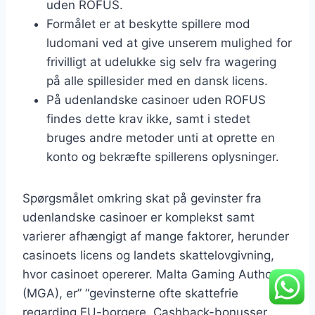
uden ROFUS.
Formålet er at beskytte spillere mod
ludomani ved at give unserem mulighed for
frivilligt at udelukke sig selv fra wagering
på alle spillesider med en dansk licens.
På udenlandske casinoer uden ROFUS
findes dette krav ikke, samt i stedet
bruges andre metoder unti at oprette en
konto og bekræfte spillerens oplysninger.
Spørgsmålet omkring skat på gevinster fra
udenlandske casinoer er komplekst samt
varierer afhængigt af mange faktorer, herunder
casinoets licens og landets skattelovgivning,
hvor casinoet opererer. Malta Gaming Authority
(MGA), er” “gevinsterne ofte skattefrie
regarding EU-borgere. Cashback-bonusser