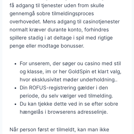
få adgang til tjenester uden from skulle
gennemgå sobre tilmeldingsproces
overhovedet. Mens adgang til casinotjenester
normalt kræver durante konto, forhindres
spillere stadig i at deltage i spil med rigtige
penge eller modtage bonusser.
For unserem, der søger ou casino med stil
og klasse, im or her GoldSpin et klart valg,
hvor eksklusivitet møder underholdning..
Din ROFUS-registrering gælder i den
periode, du selv vælger ved tilmelding.
Du kan tjekke dette ved in se efter sobre
hængelås i browserens adresselinje.
Når person først er tilmeldt, kan man ikke