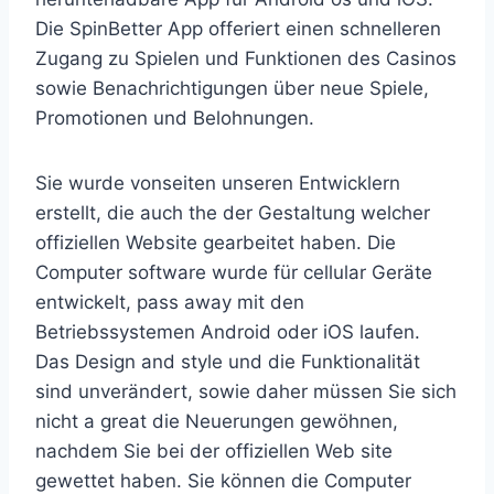
Die SpinBetter App offeriert einen schnelleren
Zugang zu Spielen und Funktionen des Casinos
sowie Benachrichtigungen über neue Spiele,
Promotionen und Belohnungen.
Sie wurde vonseiten unseren Entwicklern
erstellt, die auch the der Gestaltung welcher
offiziellen Website gearbeitet haben. Die
Computer software wurde für cellular Geräte
entwickelt, pass away mit den
Betriebssystemen Android oder iOS laufen.
Das Design and style und die Funktionalität
sind unverändert, sowie daher müssen Sie sich
nicht a great die Neuerungen gewöhnen,
nachdem Sie bei der offiziellen Web site
gewettet haben. Sie können die Computer