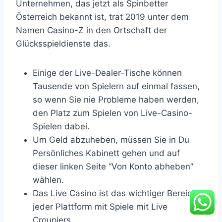
Unternehmen, das jetzt als Spinbetter
Österreich bekannt ist, trat 2019 unter dem
Namen Casino-Z in den Ortschaft der
Glücksspieldienste das.
Einige der Live-Dealer-Tische können
Tausende von Spielern auf einmal fassen,
so wenn Sie nie Probleme haben werden,
den Platz zum Spielen von Live-Casino-
Spielen dabei.
Um Geld abzuheben, müssen Sie in Du
Persönliches Kabinett gehen und auf
dieser linken Seite “Von Konto abheben”
wählen.
Das Live Casino ist das wichtiger Bereich
jeder Plattform mit Spiele mit Live
Croupiers.