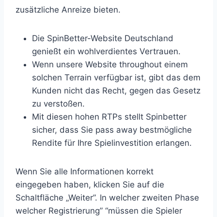
zusätzliche Anreize bieten.
Die SpinBetter-Website Deutschland
genießt ein wohlverdientes Vertrauen.
Wenn unsere Website throughout einem
solchen Terrain verfügbar ist, gibt das dem
Kunden nicht das Recht, gegen das Gesetz
zu verstoßen.
Mit diesen hohen RTPs stellt Spinbetter
sicher, dass Sie pass away bestmögliche
Rendite für Ihre Spielinvestition erlangen.
Wenn Sie alle Informationen korrekt
eingegeben haben, klicken Sie auf die
Schaltfläche „Weiter”. In welcher zweiten Phase
welcher Registrierung” “müssen die Spieler