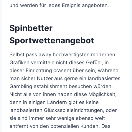
und werden für jedes Ereignis angeboten.
Spinbetter
Sportwettenangebot
Selbst pass away hochwertigsten modernen
Grafiken vermitteln nicht dieses Gefühl, in
dieser Einrichtung präsent über sein, während
man sicher Nutzer aus gerne ein landbasiertes
Gambling establishment besuchen würden.
Nicht alle von ihnen haben diese Möglichkeit,
denn in einigen Ländern gibt es keine
landbasierten Glücksspieleinrichtungen, oder
sie sind immer sehr wenige ebenso weit
entfernt von den potenziellen Kunden. Das