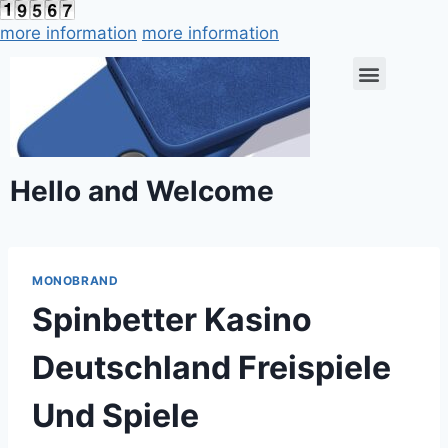
more information
more information
Hello and Welcome
MONOBRAND
Spinbetter Kasino
Deutschland Freispiele
Und Spiele