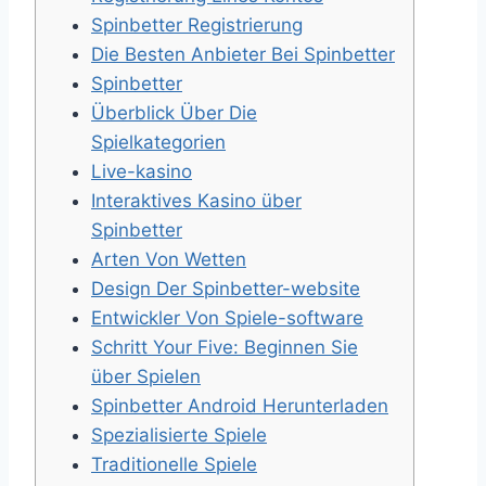
Spinbetter Registrierung
Die Besten Anbieter Bei Spinbetter
Spinbetter
Überblick Über Die
Spielkategorien
Live-kasino
Interaktives Kasino über
Spinbetter
Arten Von Wetten
Design Der Spinbetter-website
Entwickler Von Spiele-software
Schritt Your Five: Beginnen Sie
über Spielen
Spinbetter Android Herunterladen
Spezialisierte Spiele
Traditionelle Spiele