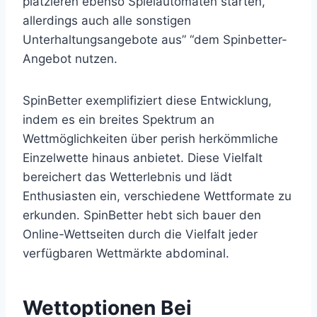
platzieren ebenso Spielautomaten starten,
allerdings auch alle sonstigen
Unterhaltungsangebote aus” “dem Spinbetter-
Angebot nutzen.
SpinBetter exemplifiziert diese Entwicklung,
indem es ein breites Spektrum an
Wettmöglichkeiten über perish herkömmliche
Einzelwette hinaus anbietet. Diese Vielfalt
bereichert das Wetterlebnis und lädt
Enthusiasten ein, verschiedene Wettformate zu
erkunden. SpinBetter hebt sich bauer den
Online-Wettseiten durch die Vielfalt jeder
verfügbaren Wettmärkte abdominal.
Wettoptionen Bei