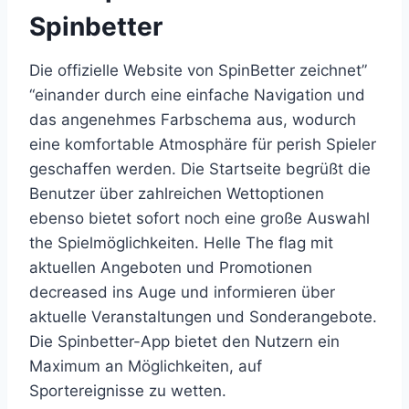
Spinbetter
Die offizielle Website von SpinBetter zeichnet”
“einander durch eine einfache Navigation und
das angenehmes Farbschema aus, wodurch
eine komfortable Atmosphäre für perish Spieler
geschaffen werden. Die Startseite begrüßt die
Benutzer über zahlreichen Wettoptionen
ebenso bietet sofort noch eine große Auswahl
the Spielmöglichkeiten. Helle The flag mit
aktuellen Angeboten und Promotionen
decreased ins Auge und informieren über
aktuelle Veranstaltungen und Sonderangebote.
Die Spinbetter-App bietet den Nutzern ein
Maximum an Möglichkeiten, auf
Sportereignisse zu wetten.