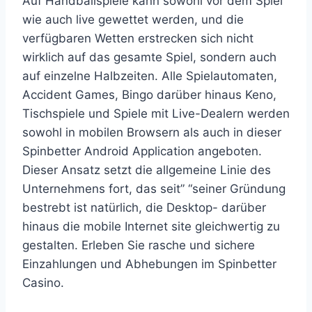
Auf Handballspiele kann sowohl vor dem Spiel
wie auch live gewettet werden, und die
verfügbaren Wetten erstrecken sich nicht
wirklich auf das gesamte Spiel, sondern auch
auf einzelne Halbzeiten. Alle Spielautomaten,
Accident Games, Bingo darüber hinaus Keno,
Tischspiele und Spiele mit Live-Dealern werden
sowohl in mobilen Browsern als auch in dieser
Spinbetter Android Application angeboten.
Dieser Ansatz setzt die allgemeine Linie des
Unternehmens fort, das seit” “seiner Gründung
bestrebt ist natürlich, die Desktop- darüber
hinaus die mobile Internet site gleichwertig zu
gestalten. Erleben Sie rasche und sichere
Einzahlungen und Abhebungen im Spinbetter
Casino.