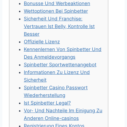
Bonusse Und Werbeaktionen
Wettoptionen Bei Spinbetter
Sicherheit Und Franchise:
Vertrauen Ist Belly, Kontrolle Ist
Besser
Offizielle Lizenz
Kennenlernen Von Spinbetter Und
Des Anmeldevorgangs
Spinbetter Sportwettenangebot
Informationen Zu Lizenz Und
Sicherheit
Spinbetter Casino Passwort
Wiederherstellung
Ist Spinbetter Legal?
Vor- Und Nachteile Im Einigung Zu
Anderen Online-casinos
Registrierung Eines Kontos