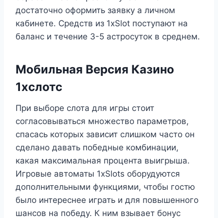
достаточно оформить заявку а личном
кабинете. Средств из 1xSlot поступают на
баланс и течение 3-5 астросуток в среднем.
Мобильная Версия Казино
1xслотс
При выборе слота для игры стоит
согласовываться множество параметров,
спасась которых зависит слишком часто он
сделано давать победные комбинации,
какая максимальная процента выигрыша.
Игровые автоматы 1xSlots оборудуются
дополнительными функциями, чтобы гостю
было интереснее играть и для повышенного
шансов на победу. К ним взывает бонус