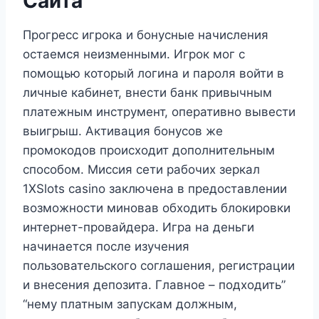
Сайта
Прогресс игрока и бонусные начисления
остаемся неизменными. Игрок мог с
помощью который логина и пароля войти в
личные кабинет, внести банк привычным
платежным инструмент, оперативно вывести
выигрыш. Активация бонусов же
промокодов происходит дополнительным
способом. Миссия сети рабочих зеркал
1XSlots casino заключена в предоставлении
возможности миновав обходить блокировки
интернет-провайдера. Игра на деньги
начинается после изучения
пользовательского соглашения, регистрации
и внесения депозита. Главное – подходить”
“нему платным запускам должным,