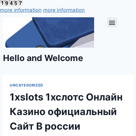
more information
more information
Hello and Welcome
UNCATEGORIZED
1xslots 1хслотс Онлайн
Казино официальный
Сайт В россии