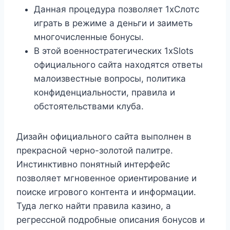
Данная процедура позволяет 1xСлотс
играть в режиме а деньги и заиметь
многочисленные бонусы.
В этой военностратегических 1xSlots
официального сайта находятся ответы
малоизвестные вопросы, политика
конфиденциальности, правила и
обстоятельствами клуба.
Дизайн официального сайта выполнен в
прекрасной черно-золотой палитре.
Инстинктивно понятный интерфейс
позволяет мгновенное ориентирование и
поиске игрового контента и информации.
Туда легко найти правила казино, а
регрессной подробные описания бонусов и