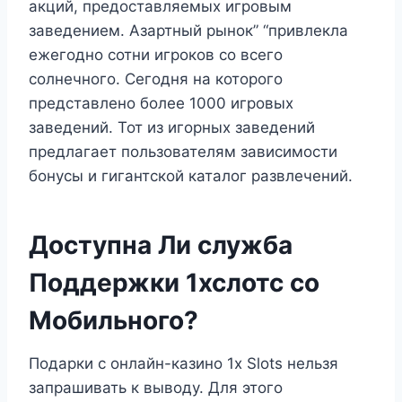
акций, предоставляемых игровым
заведением. Азартный рынок” “привлекла
ежегодно сотни игроков со всего
солнечного. Сегодня на которого
представлено более 1000 игровых
заведений. Тот из игорных заведений
предлагает пользователям зависимости
бонусы и гигантской каталог развлечений.
Доступна Ли служба
Поддержки 1хслотс со
Мобильного?
Подарки с онлайн-казино 1x Slots нельзя
запрашивать к выводу. Для этого