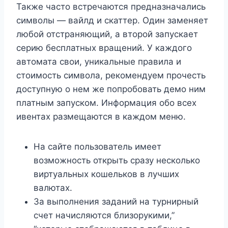
Также часто встречаются предназначались
символы — вайлд и скаттер. Один заменяет
любой отстраняющий, а второй запускает
серию бесплатных вращений. У каждого
автомата свои, уникальные правила и
стоимость символа, рекомендуем прочесть
доступную о нем же попробовать демо ним
платным запуском. Информация обо всех
ивентах размещаются в каждом меню.
На сайте пользователь имеет
возможность открыть сразу несколько
виртуальных кошельков в лучших
валютах.
За выполнения заданий на турнирный
счет начисляются близорукими,”