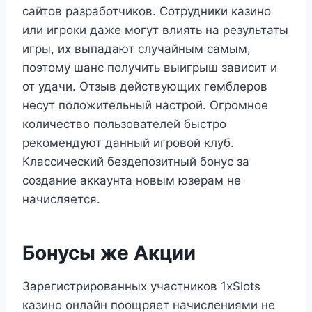
сайтов разработчиков. Сотрудники казино
или игроки даже могут влиять на результаты
игры, их выпадают случайным самым,
поэтому шанс получить выигрыш зависит и
от удачи. Отзыв действующих гемблеров
несут положительный настрой. Огромное
количество пользователей быстро
рекомендуют данный игровой клуб.
Классический бездепозитный бонус за
создание аккаунта новым юзерам не
начисляется.
Бонусы же Акции
Зарегистрированных участников 1xSlots
казино онлайн поощряет начислениями не