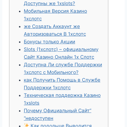
Доступны же 1xslots?
Мобильная Версия Казино
1xслотс
же Создать Аккаунт же
Авторизоваться В 1хслотс
Бонусы только Акции
Slots (1хслотс) – официальному
Сайт Казино Онлайн 1х Слотс
Доступна Ли службе Поддержки
1хслотс с Мобильного?
как Получить Помощь в Службе
Поддержки 1хслотс
Техническая поддержка Казино
1xslots
Почему Официальный Сайт”
“недоступен
Как подольше Выводится