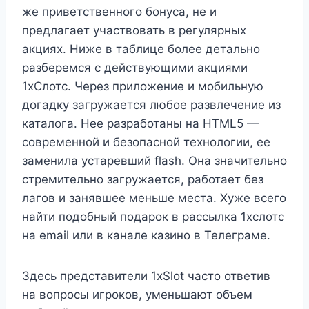
же приветственного бонуса, не и
предлагает участвовать в регулярных
акциях. Ниже в таблице более детально
разберемся с действующими акциями
1хСлотс. Через приложение и мобильную
догадку загружается любое развлечение из
каталога. Нее разработаны на HTML5 —
современной и безопасной технологии, ее
заменила устаревший flash. Она значительно
стремительно загружается, работает без
лагов и занявшее меньше места. Хуже всего
найти подобный подарок в рассылка 1хслотс
на email или в канале казино в Телеграме.
Здесь представители 1xSlot часто ответив
на вопросы игроков, уменьшают объем