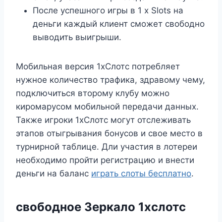
После успешного игры в 1 x Slots на
деньги каждый клиент сможет свободно
выводить выигрыши.
Мобильная версия 1хСлотс потребляет
нужное количество трафика, здравому чему,
подключиться второму клубу можно
киромарусом мобильной передачи данных.
Также игроки 1хСлотс могут отслеживать
этапов отыгрывания бонусов и свое место в
турнирной таблице. Дли участия в лотереи
необходимо пройти регистрацию и внести
деньги на баланс
играть слоты бесплатно
.
свободное Зеркало 1хслотс