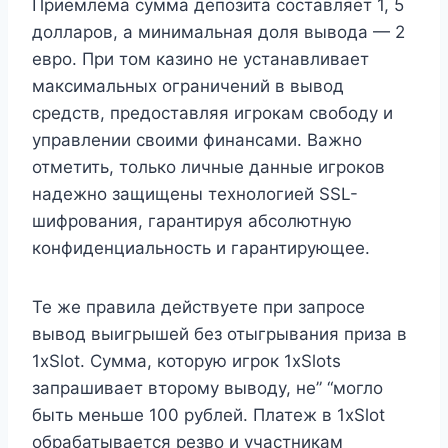
Приемлема сумма депозита составляет 1, 5
долларов, а минимальная доля вывода — 2
евро. При том казино не устанавливает
максимальных ограничений в вывод
средств, предоставляя игрокам свободу и
управлении своими финансами. Важно
отметить, только личные данные игроков
надежно защищены технологией SSL-
шифрования, гарантируя абсолютную
конфиденциальность и гарантирующее.
Те же правила действуете при запросе
вывод выигрышей без отыгрывания приза в
1xSlot. Сумма, которую игрок 1xSlots
запрашивает второму выводу, не” “могло
быть меньше 100 рублей. Платеж в 1xSlot
обрабатывается резво и участникам