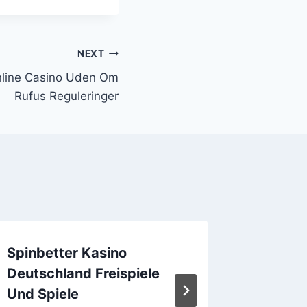
NEXT
nline Casino Uden Om
Rufus Reguleringer
Spinbetter Kasino
Mostbet
Deutschland Freispiele
İki Fak
Und Spiele
By
izharc