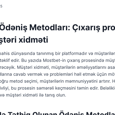
25
Ödəniş Metodları: Çıxarış pr
təri xidməti
ahis dünyasında tanınmış bir platformadır və müştərilər
təklif edir. Bu yazıda Mostbet-in çıxarış prosesində müşt
rəcəyik. Müştəri xidməti, müştərilərin əməliyyatlarını as
llarına cavab vermək və problemləri həll etmək üçün mö
ğru metod seçimi, müştərilərin məmnuniyyətini artırır. 
ivliyi, bu prosesin səmərəli keçməsini təmin edir. Beləli
ə müştəri xidməti ilə tanış olun.
ə Tətbiq Olunan Ödəniş Metodla