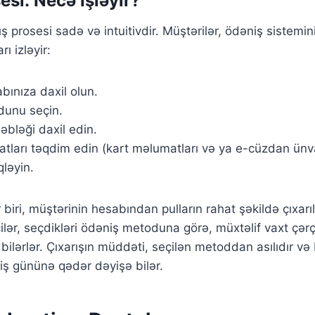
esi: Necə İşləyir?
 prosesi sadə və intuitivdir. Müştərilər, ödəniş sistemin
ı izləyir:
ınıza daxil olun.
unu seçin.
əbləği daxil edin.
tları təqdim edin (kart məlumatları və ya e-cüzdan ünv
qləyin.
 biri, müştərinin hesabından pulların rahat şəkildə çıxar
çilər, seçdikləri ödəniş metoduna görə, müxtəlif vaxt çər
 bilərlər. Çıxarışın müddəti, seçilən metoddan asılıdır v
iş gününə qədər dəyişə bilər.