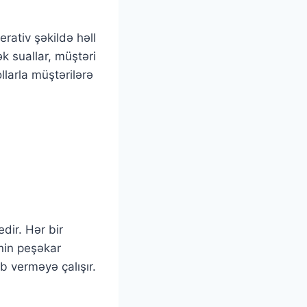
erativ şəkildə həll
k suallar, müştəri
llarla müştərilərə
dir. Hər bir
inin peşəkar
ab verməyə çalışır.