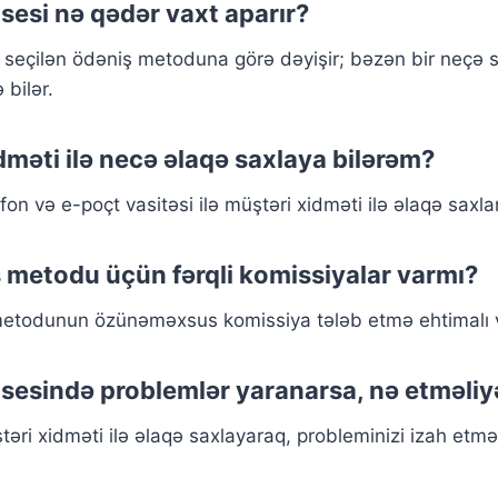
osesi nə qədər vaxt aparır?
 seçilən ödəniş metoduna görə dəyişir; bəzən bir neçə s
 bilər.
dməti ilə necə əlaqə saxlaya bilərəm?
efon və e-poçt vasitəsi ilə müştəri xidməti ilə əlaqə sa
ş metodu üçün fərqli komissiyalar varmı?
 metodunun özünəməxsus komissiya tələb etmə ehtimalı v
rosesində problemlər yaranarsa, nə etməli
əri xidməti ilə əlaqə saxlayaraq, probleminizi izah etməl