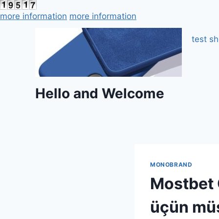
more information
more information
test s
Hello and Welcome
MONOBRAND
Mostbet 
üçün müş