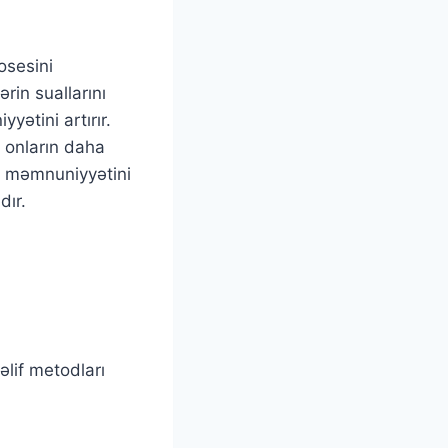
osesini
rin suallarını
yətini artırır.
 onların daha
ri məmnuniyyətini
dır.
əlif metodları