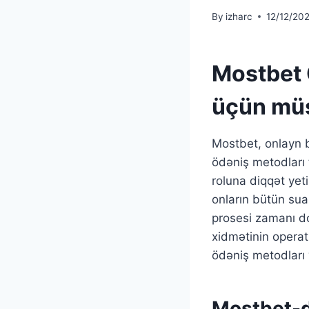
By
izharc
12/12/20
Mostbet 
üçün müş
Mostbet, onlayn b
ödəniş metodları 
roluna diqqət yeti
onların bütün sua
prosesi zamanı do
xidmətinin operat
ödəniş metodları v
Mostbet-d