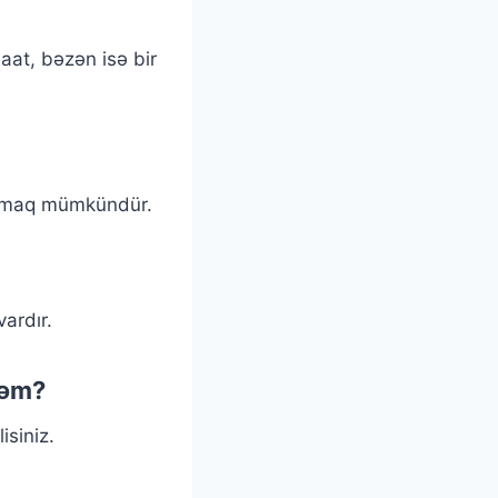
aat, bəzən isə bir
xlamaq mümkündür.
ardır.
yəm?
isiniz.