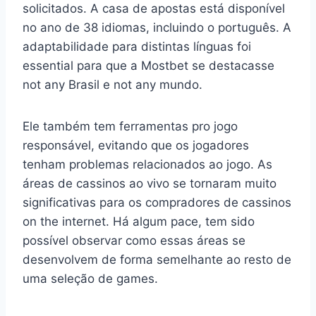
solicitados. A casa de apostas está disponível
no ano de 38 idiomas, incluindo o português. A
adaptabilidade para distintas línguas foi
essential para que a Mostbet se destacasse
not any Brasil e not any mundo.
Ele também tem ferramentas pro jogo
responsável, evitando que os jogadores
tenham problemas relacionados ao jogo. As
áreas de cassinos ao vivo se tornaram muito
significativas para os compradores de cassinos
on the internet. Há algum pace, tem sido
possível observar como essas áreas se
desenvolvem de forma semelhante ao resto de
uma seleção de games.