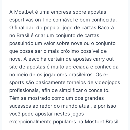
A Mostbet é uma empresa sobre apostas
esportivas on-line confiável e bem conhecida.
O finalidad do popular jogo de cartas Bacará
no Brasil é criar um conjunto de cartas
possuindo um valor sobre nove ou o conjunto
que possa ser o mais próximo possível de
nove. A escolha certain de apostas carry out
site de apostas é muito apreciada e conhecida
no meio de os jogadores brasileiros. Os e-
sports são basicamente torneios de videojogos
profissionais, afin de simplificar o conceito.
Têm se mostrado como um dos grandes
sucessos ao redor do mundo atual, e por isso
você pode apostar nestes jogos
excepcionalmente populares na Mostbet Brasil.