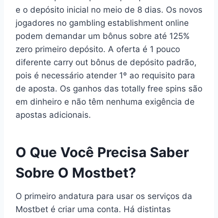
e o depósito inicial no meio de 8 dias. Os novos
jogadores no gambling establishment online
podem demandar um bônus sobre até 125%
zero primeiro depósito. A oferta é 1 pouco
diferente carry out bônus de depósito padrão,
pois é necessário atender 1º ao requisito para
de aposta. Os ganhos das totally free spins são
em dinheiro e não têm nenhuma exigência de
apostas adicionais.
O Que Você Precisa Saber
Sobre O Mostbet?
O primeiro andatura para usar os serviços da
Mostbet é criar uma conta. Há distintas