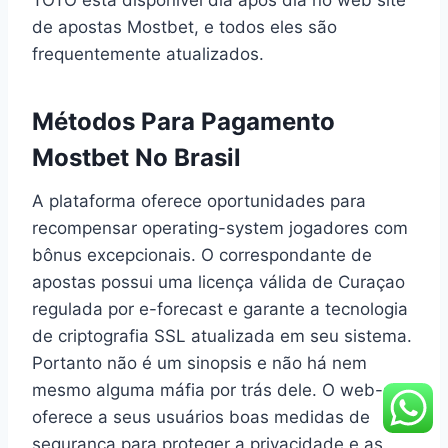
de apostas Mostbet, e todos eles são
frequentemente atualizados.
Métodos Para Pagamento
Mostbet No Brasil
A plataforma oferece oportunidades para
recompensar operating-system jogadores com
bônus excepcionais. O correspondante de
apostas possui uma licença válida de Curaçao
regulada por e-forecast e garante a tecnologia
de criptografia SSL atualizada em seu sistema.
Portanto não é um sinopsis e não há nem
mesmo alguma máfia por trás dele. O web-site
oferece a seus usuários boas medidas de
segurança para proteger a privacidade e as