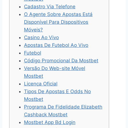
Cadastro Via Telefone
O Agente Sobre Apostas Está
Disponível Para Dispositivos
Móveis?
Casino Ao Vivo
Apostas De Futebol Ao Vivo
Futebol
Código Promocional Da Mostbet
Versão Do Web-site Móvel
Mostbet
Licença Oficial
Tipos De Apostas E Odds No
Mostbet
Programa De Fidelidade Elizabeth
Cashback Mostbet
Mostbet App Bd Login