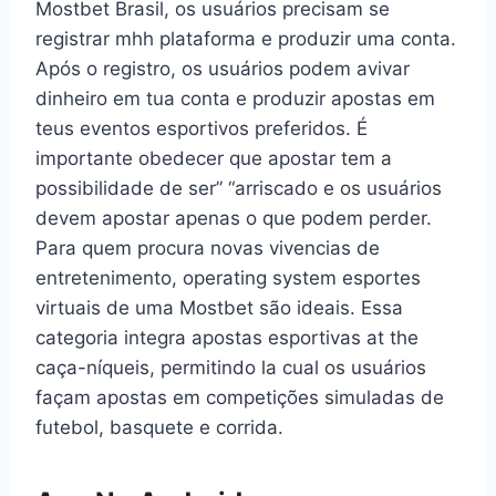
Mostbet Brasil, os usuários precisam se
registrar mhh plataforma e produzir uma conta.
Após o registro, os usuários podem avivar
dinheiro em tua conta e produzir apostas em
teus eventos esportivos preferidos. É
importante obedecer que apostar tem a
possibilidade de ser” “arriscado e os usuários
devem apostar apenas o que podem perder.
Para quem procura novas vivencias de
entretenimento, operating system esportes
virtuais de uma Mostbet são ideais. Essa
categoria integra apostas esportivas at the
caça-níqueis, permitindo la cual os usuários
façam apostas em competições simuladas de
futebol, basquete e corrida.