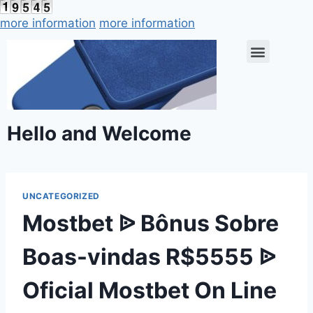
more information
more information
Hello and Welcome
UNCATEGORIZED
Mostbet ᐉ Bônus Sobre
Boas-vindas R$5555 ᐉ
Oficial Mostbet On Line