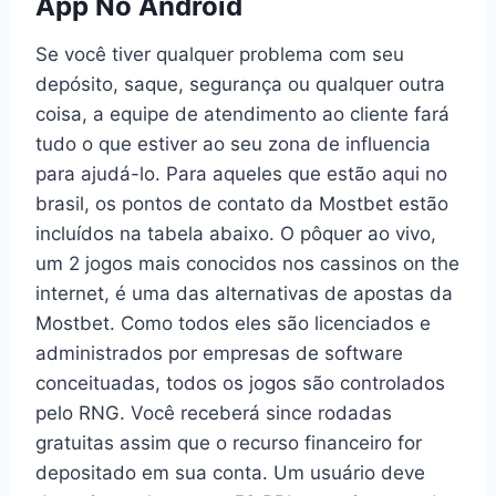
App No Android
Se você tiver qualquer problema com seu
depósito, saque, segurança ou qualquer outra
coisa, a equipe de atendimento ao cliente fará
tudo o que estiver ao seu zona de influencia
para ajudá-lo. Para aqueles que estão aqui no
brasil, os pontos de contato da Mostbet estão
incluídos na tabela abaixo. O pôquer ao vivo,
um 2 jogos mais conocidos nos cassinos on the
internet, é uma das alternativas de apostas da
Mostbet. Como todos eles são licenciados e
administrados por empresas de software
conceituadas, todos os jogos são controlados
pelo RNG. Você receberá since rodadas
gratuitas assim que o recurso financeiro for
depositado em sua conta. Um usuário deve