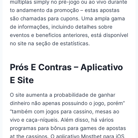
múltiplas simply no pré-jogo ou ao vivo durante
to andamento da promoção – estas apostas
são chamadas para cupons. Uma ampla gama
de informações, incluindo detalhes sobre
eventos e beneficios anteriores, está disponível
no site na seção de estatísticas.
Prós E Contras – Aplicativo
E Site
O site aumenta a probabilidade de ganhar
dinheiro não apenas possuindo o jogo, porém”
“também com jogos para cassino, mesas ao
vivo e caça-níqueis. Além disso, há vários
programas para bônus para games de apostas
at the cassinos. O aplicativo Mostbet para iOS