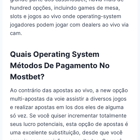
hundred opções, incluindo games de mesa,
slots e jogos ao vivo onde operating-system
jogadores podem jogar com dealers ao vivo via
cam.
Quais Operating System
Métodos De Pagamento No
Mostbet?
Ao contrário das apostas ao vivo, a new opção
multi-apostas da voie assistir a diversos jogos
e realizar apostas em los dos eles de alguma
só vez. Se você quiser incrementar totalmente
seus lucro potenciais, esta opção de apostas é
uma excelente substituição, desde que você