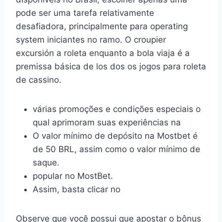
pode ser uma tarefa relativamente
desafiadora, principalmente para operating
system iniciantes no ramo. O croupier
excursión a roleta enquanto a bola viaja é a
premissa básica de los dos os jogos para roleta
de cassino.
várias promoções e condições especiais o
qual aprimoram suas experiências na
O valor mínimo de depósito na Mostbet é
de 50 BRL, assim como o valor mínimo de
saque.
popular no MostBet.
Assim, basta clicar no
Observe que você possui que apostar o bônus