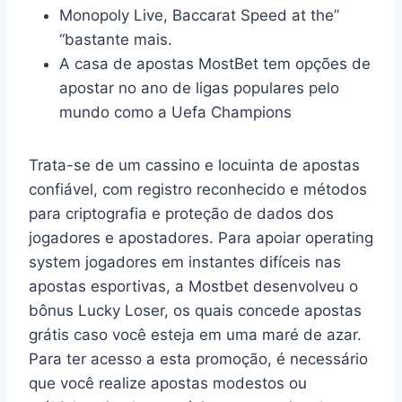
Monopoly Live, Baccarat Speed at the”
“bastante mais.
A casa de apostas MostBet tem opções de
apostar no ano de ligas populares pelo
mundo como a Uefa Champions
Trata-se de um cassino e locuinta de apostas
confiável, com registro reconhecido e métodos
para criptografia e proteção de dados dos
jogadores e apostadores. Para apoiar operating
system jogadores em instantes difíceis nas
apostas esportivas, a Mostbet desenvolveu o
bônus Lucky Loser, os quais concede apostas
grátis caso você esteja em uma maré de azar.
Para ter acesso a esta promoção, é necessário
que você realize apostas modestos ou