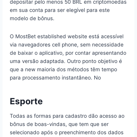
depositar pelo menos 50 BRL em criptomoedas
em sua conta para ser elegível para este
modelo de bônus.
O MostBet established website está acessível
via navegadores cell phone, sem necessidade
de baixar o aplicativo, por contar apresentando
uma versão adaptada. Outro ponto objetivo é
que a new maioria dos métodos têm tempo
para processamento instantâneo. No
Esporte
Todas as formas para cadastro dão acesso ao
bônus de boas-vindas, que tem que ser
selecionado após o preenchimento dos dados