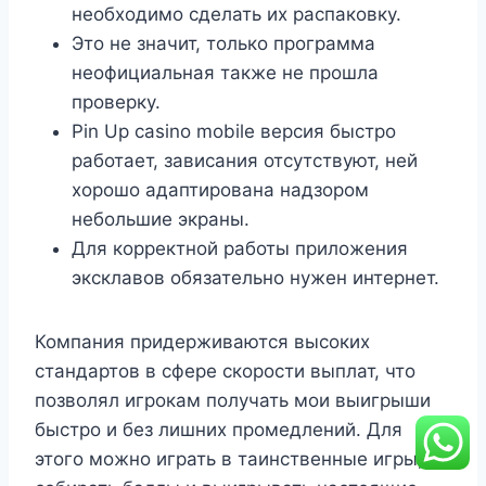
необходимо сделать их распаковку.
Это не значит, только программа
неофициальная также не прошла
проверку.
Pin Up casino mobile версия быстро
работает, зависания отсутствуют, ней
хорошо адаптирована надзором
небольшие экраны.
Для корректной работы приложения
эксклавов обязательно нужен интернет.
Компания придерживаются высоких
стандартов в сфере скорости выплат, что
позволял игрокам получать мои выигрыши
быстро и без лишних промедлений. Для
этого можно играть в таинственные игры,