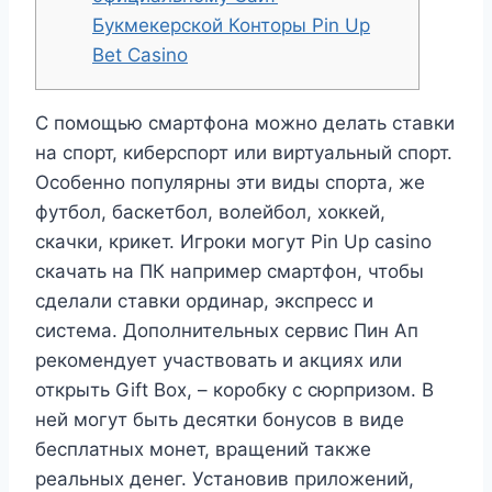
Букмекерской Конторы Pin Up
Bet Casino
С помощью смартфона можно делать ставки
на спорт, киберспорт или виртуальный спорт.
Особенно популярны эти виды спорта, же
футбол, баскетбол, волейбол, хоккей,
скачки, крикет. Игроки могут Pin Up casino
скачать на ПК например смартфон, чтобы
сделали ставки ординар, экспресс и
система. Дополнительных сервис Пин Ап
рекомендует участвовать и акциях или
открыть Gift Box, – коробку с сюрпризом. В
ней могут быть десятки бонусов в виде
бесплатных монет, вращений также
реальных денег. Установив приложений,