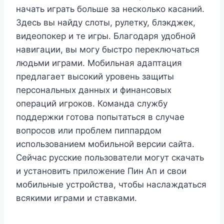
начать играть больше за несколько касаний.
Здесь вы найду слоты, рулетку, блэкджек,
видеопокер и те игры. Благодаря удобной
навигации, вы могу быстро переключаться
людьми играми. Мобильная адаптация
предлагает высокий уровень защиты
персональных данных и финансовых
операций игроков. Команда службу
поддержки готова попытаться в случае
вопросов или проблем пиппардом
использованием мобильной версии сайта.
Сейчас русские пользователи могут скачать
и установить приложение Пин Ап и свои
мобильные устройства, чтобы наслаждаться
всякими играми и ставками.