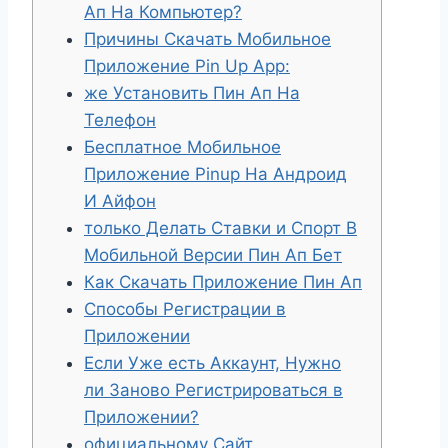
Ап На Компьютер?
Причины Скачать Мобильное
Приложение Pin Up App:
же Установить Пин Ап На
Телефон
Бесплатное Мобильное
Приложение Pinup На Андроид
И Айфон
только Делать Ставки и Спорт В
Мобильной Версии Пин Ап Бет
Как Скачать Приложение Пин Ап
Способы Регистрации в
Приложении
Если Уже есть Аккаунт, Нужно
ли Заново Регистрироваться в
Приложении?
официальному Сайт