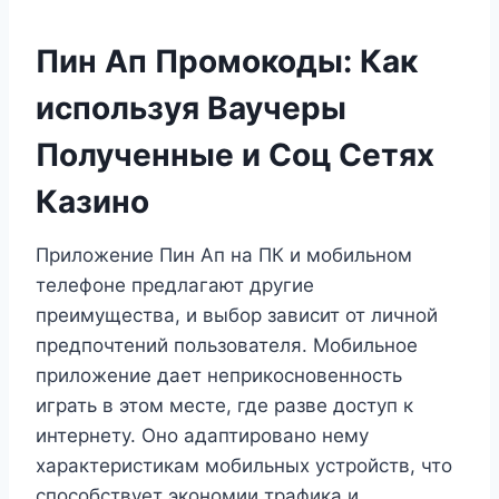
Пин Ап Промокоды: Как
используя Ваучеры
Полученные и Соц Сетях
Казино
Приложение Пин Ап на ПК и мобильном
телефоне предлагают другие
преимущества, и выбор зависит от личной
предпочтений пользователя. Мобильное
приложение дает неприкосновенность
играть в этом месте, где разве доступ к
интернету. Оно адаптировано нему
характеристикам мобильных устройств, что
способствует экономии трафика и