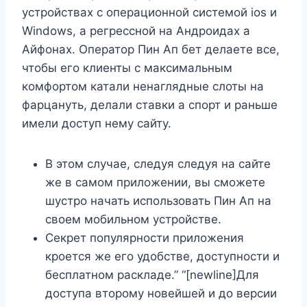
устройствах с операционной системой ios и
Windows, а регрессной на Андроидах а
Айфонах. Оператор Пин Ап бет делаете все,
чтобы его клиенты с максимальным
комфортом катали ненаглядные слоты на
фарцануть, делали ставки а спорт и раньше
имели доступ нему сайту.
В этом случае, следуя следуя на сайте
же в самом приложении, вы сможете
шустро начать использовать Пин Ап на
своем мобильном устройстве.
Секрет популярности приложения
кроется же его удобстве, доступности и
бесплатном раскладе.” “[newline]Для
доступа второму новейшей и до версии