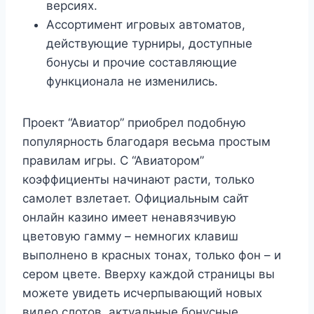
версиях.
Ассортимент игровых автоматов,
действующие турниры, доступные
бонусы и прочие составляющие
функционала не изменились.
Проект “Авиатор” приобрел подобную
популярность благодаря весьма простым
правилам игры. С “Авиатором”
коэффициенты начинают расти, только
самолет взлетает. Официальным сайт
онлайн казино имеет ненавязчивую
цветовую гамму – немногих клавиш
выполнено в красных тонах, только фон – и
сером цвете. Вверху каждой страницы вы
можете увидеть исчерпывающий новых
видео слотов, актуальные бонусные