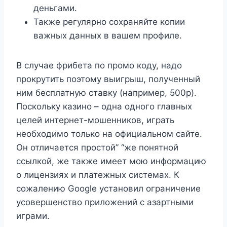
деньгами.
Также регулярно сохраняйте копии
важных данных в вашем профиле.
В случае фрибета по промо коду, надо
прокрутить поэтому выигрыш, полученный
ним бесплатную ставку (например, 500р).
Поскольку казино – одна одного главных
целей интернет-мошенников, играть
необходимо только на официальном сайте.
Он отличается простой” “же понятной
ссылкой, же также имеет мою информацию
о лицензиях и платежных системах. К
сожалению Google установил ограничение
усовершенство приложений с азартными
играми.