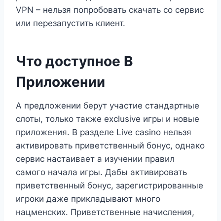
VPN – нельзя попробовать скачать со сервис
или перезапустить клиент.
Что доступное В
Приложении
А предложении берут участие стандартные
слоты, только также exclusive игры и новые
приложения. В разделе Live casino нельзя
активировать приветственный бонус, однако
сервис настаивает а изучении правил
самого начала игры. Дабы активировать
приветственный бонус, зарегистрированные
игроки даже прикладывают много
нацменских. Приветственные начисления,