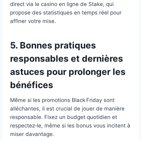
direct via le casino en ligne de Stake, qui
propose des statistiques en temps réel pour
affiner votre mise.
5. Bonnes pratiques
responsables et dernières
astuces pour prolonger les
bénéfices
Même si les promotions Black Friday sont
alléchantes, il est crucial de jouer de manière
responsable. Fixez un budget quotidien et
respectez‑le, même si les bonus vous incitent à
miser davantage.