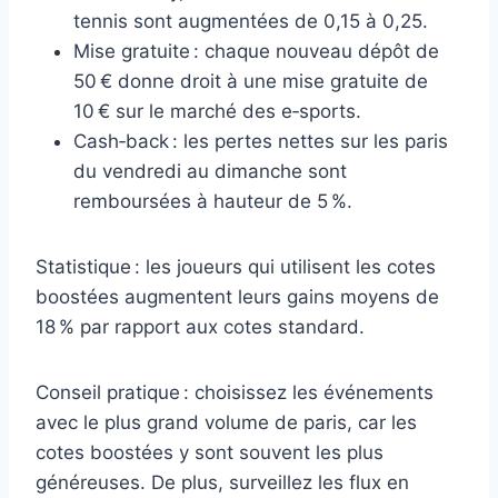
tennis sont augmentées de 0,15 à 0,25.
Mise gratuite : chaque nouveau dépôt de
50 € donne droit à une mise gratuite de
10 € sur le marché des e‑sports.
Cash‑back : les pertes nettes sur les paris
du vendredi au dimanche sont
remboursées à hauteur de 5 %.
Statistique : les joueurs qui utilisent les cotes
boostées augmentent leurs gains moyens de
18 % par rapport aux cotes standard.
Conseil pratique : choisissez les événements
avec le plus grand volume de paris, car les
cotes boostées y sont souvent les plus
généreuses. De plus, surveillez les flux en