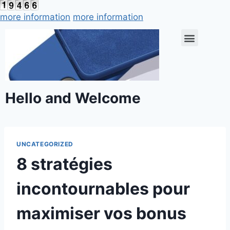
more information
more information
Hello and Welcome
UNCATEGORIZED
8 stratégies
incontournables pour
maximiser vos bonus