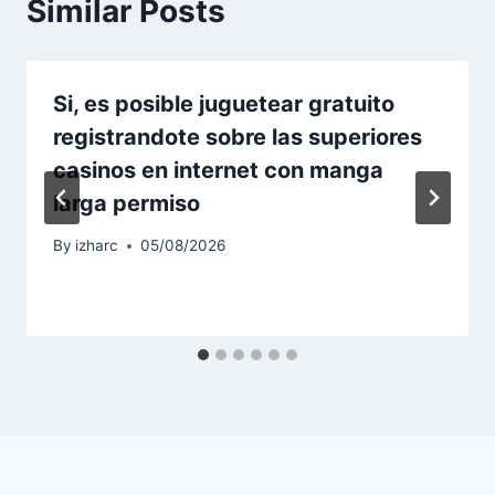
Similar Posts
Si, es posible juguetear gratuito
registrandote sobre las superiores
casinos en internet con manga
larga permiso
By
izharc
05/08/2026