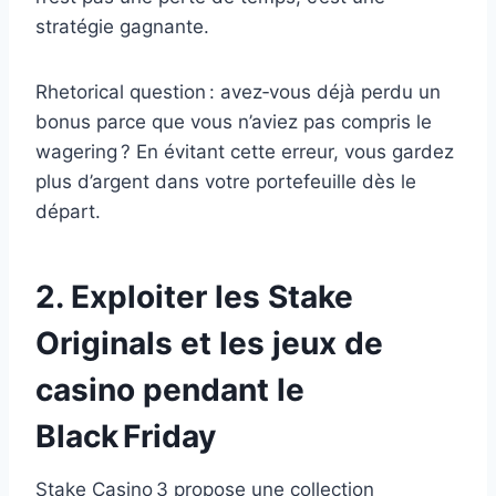
stratégie gagnante.
Rhetorical question : avez‑vous déjà perdu un
bonus parce que vous n’aviez pas compris le
wagering ? En évitant cette erreur, vous gardez
plus d’argent dans votre portefeuille dès le
départ.
2. Exploiter les Stake
Originals et les jeux de
casino pendant le
Black Friday
Stake Casino 3 propose une collection