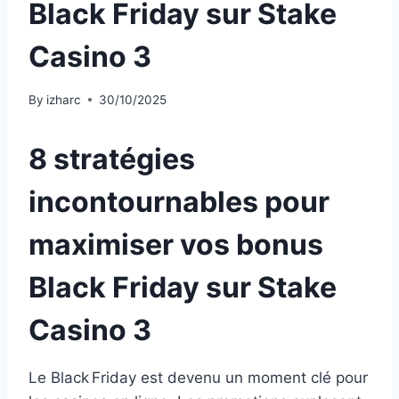
Black Friday sur Stake
Casino 3
By
izharc
30/10/2025
8 stratégies
incontournables pour
maximiser vos bonus
Black Friday sur Stake
Casino 3
Le Black Friday est devenu un moment clé pour