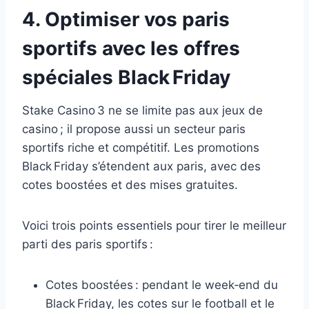
4. Optimiser vos paris
sportifs avec les offres
spéciales Black Friday
Stake Casino 3 ne se limite pas aux jeux de
casino ; il propose aussi un secteur paris
sportifs riche et compétitif. Les promotions
Black Friday s’étendent aux paris, avec des
cotes boostées et des mises gratuites.
Voici trois points essentiels pour tirer le meilleur
parti des paris sportifs :
Cotes boostées : pendant le week‑end du
Black Friday, les cotes sur le football et le