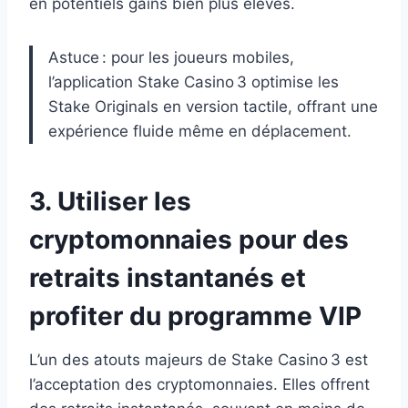
en potentiels gains bien plus élevés.
Astuce : pour les joueurs mobiles,
l’application Stake Casino 3 optimise les
Stake Originals en version tactile, offrant une
expérience fluide même en déplacement.
3. Utiliser les
cryptomonnaies pour des
retraits instantanés et
profiter du programme VIP
L’un des atouts majeurs de Stake Casino 3 est
l’acceptation des cryptomonnaies. Elles offrent