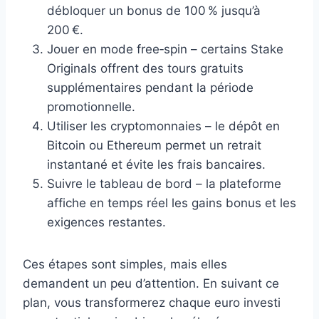
débloquer un bonus de 100 % jusqu’à
200 €.
Jouer en mode free‑spin – certains Stake
Originals offrent des tours gratuits
supplémentaires pendant la période
promotionnelle.
Utiliser les cryptomonnaies – le dépôt en
Bitcoin ou Ethereum permet un retrait
instantané et évite les frais bancaires.
Suivre le tableau de bord – la plateforme
affiche en temps réel les gains bonus et les
exigences restantes.
Ces étapes sont simples, mais elles
demandent un peu d’attention. En suivant ce
plan, vous transformerez chaque euro investi