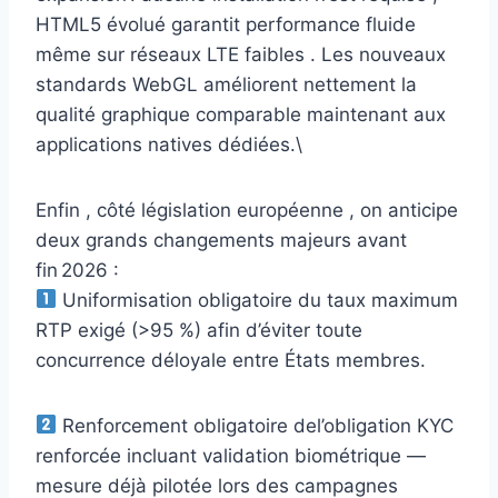
HTML5 évolué garantit performance fluide
même sur réseaux LTE faibles . Les nouveaux
standards WebGL améliorent nettement la
qualité graphique comparable maintenant aux
applications natives dédiées.\
Enfin , côté législation européenne , on anticipe
deux grands changements majeurs avant
fin 2026 :
Uniformisation obligatoire du taux maximum
RTP exigé (>95 %) afin d’éviter toute
concurrence déloyale entre États membres.
Renforcement obligatoire del’obligation KYC
renforcée incluant validation biométrique —
mesure déjà pilotée lors des campagnes