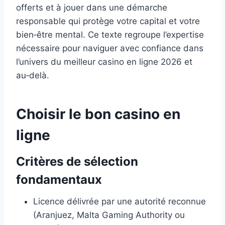
offerts et à jouer dans une démarche
responsable qui protège votre capital et votre
bien‑être mental. Ce texte regroupe l’expertise
nécessaire pour naviguer avec confiance dans
l’univers du meilleur casino en ligne 2026 et
au‑delà.
Choisir le bon casino en
ligne
Critères de sélection
fondamentaux
Licence délivrée par une autorité reconnue
(Aranjuez, Malta Gaming Authority ou