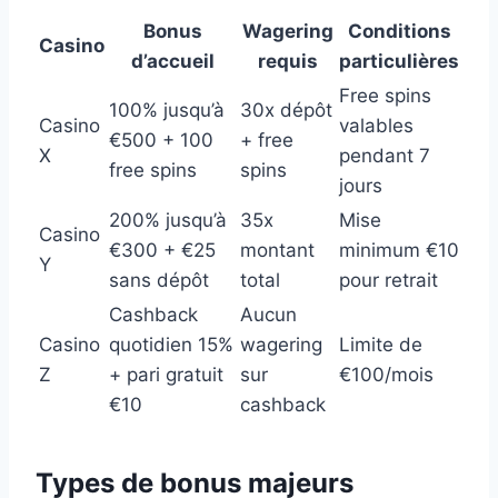
Bonus
Wagering
Conditions
Casino
d’accueil
requis
particulières
Free spins
100% jusqu’à
30x dépôt
Casino
valables
€500 + 100
+ free
X
pendant 7
free spins
spins
jours
200% jusqu’à
35x
Mise
Casino
€300 + €25
montant
minimum €10
Y
sans dépôt
total
pour retrait
Cashback
Aucun
Casino
quotidien 15%
wagering
Limite de
Z
+ pari gratuit
sur
€100/mois
€10
cashback
Types de bonus majeurs