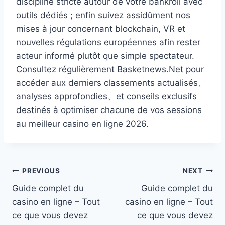
discipline stricte autour de votre bankroll avec
outils dédiés ; enfin suivez assidûment nos
mises à jour concernant blockchain, VR et
nouvelles régulations européennes afin rester
acteur informé plutôt que simple spectateur.​
Consultez régulièrement Basketnews.Net pour
accéder aux derniers classements actualisés、
analyses approfondies、et conseils exclusifs
destinés à optimiser chacune de vos sessions
au meilleur casino en ligne 2026.​
PREVIOUS
NEXT
Guide complet du
Guide complet du
casino en ligne – Tout
casino en ligne – Tout
ce que vous devez
ce que vous devez