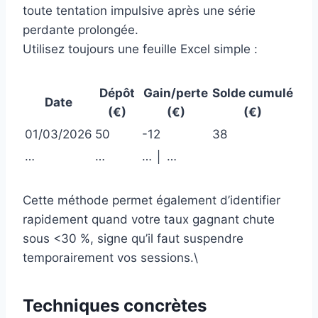
toute tentation impulsive après une série
perdante prolongée.
Utilisez toujours une feuille Excel simple :
Dépôt
Gain/perte
Solde cumulé
Date
(€)
(€)
(€)
01/03/2026
50
-12
38
…
…
… │ …
Cette méthode permet également d’identifier
rapidement quand votre taux gagnant chute
sous <30 %, signe qu’il faut suspendre
temporairement vos sessions.\
Techniques concrètes