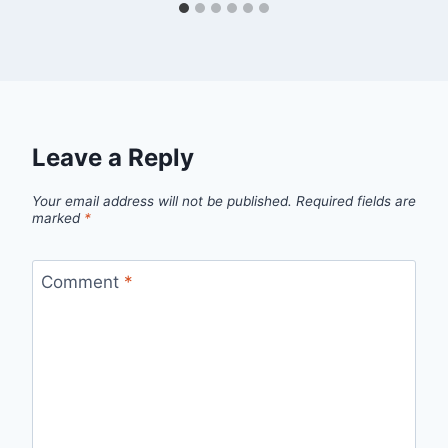
Leave a Reply
Your email address will not be published.
Required fields are
marked
*
Comment
*