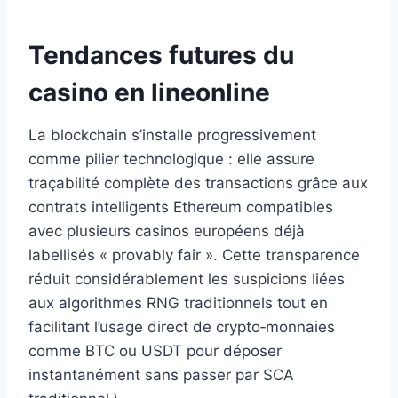
Tendances futures du
casino en line​online​
La blockchain s’installe progressivement
comme pilier technologique : elle assure
traçabilité complète des transactions grâce aux
contrats intelligents Ethereum compatibles
avec plusieurs casinos européens déjà
labellisés « provably fair ». Cette transparence
réduit considérablement les suspicions liées
aux algorithmes RNG traditionnels tout en
facilitant l’usage direct de crypto‑monnaies
comme BTC ou USDT pour déposer
instantanément sans passer par SCA