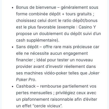
Bonus de bienvenue – généralement sous
forme combinée dépôt + tours gratuits ;
choisissez celui dont le ratio dépôt/bonus
est le plus favorable (exemple : Casino Y
propose un doublement du dépôt suivi d’un
cash supplémentaire).
Sans dépôt – offre rare mais précieuse car
elle ne nécessite aucun engagement
financier ; idéal pour tester un nouveau
provider avant d’investir réellement dans
ses machines vidéo‑poker telles que
Joker
Poker Pro
.
Cashback – rembourse partiellement vos
pertes mensuelles ; privilégiez ceux avec
un plafonnement raisonnable afin d’éviter
un effet “cercle vicieux”.