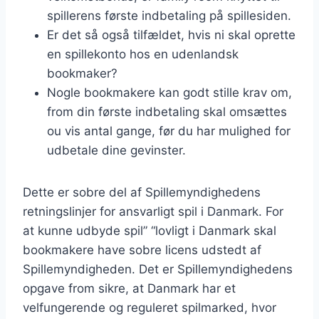
spillerens første indbetaling på spillesiden.
Er det så også tilfældet, hvis ni skal oprette
en spillekonto hos en udenlandsk
bookmaker?
Nogle bookmakere kan godt stille krav om,
from din første indbetaling skal omsættes
ou vis antal gange, før du har mulighed for
udbetale dine gevinster.
Dette er sobre del af Spillemyndighedens
retningslinjer for ansvarligt spil i Danmark. For
at kunne udbyde spil” “lovligt i Danmark skal
bookmakere have sobre licens udstedt af
Spillemyndigheden. Det er Spillemyndighedens
opgave from sikre, at Danmark har et
velfungerende og reguleret spilmarked, hvor