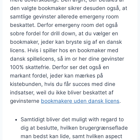
den valgte bookmaker sikrer desuden også, at
samtlige gevinster allerede emergeny room
beskattet. Derfor emergeny room det også
sobre fordel for drill down, at du vælger en
bookmaker, jeder kan bryste sig af en dansk
licens. Hvis i spiller hos en bookmaker med
dansk spillelicens, så im or her dine gevinster
100% skattefrie. Derfor ser det også en
markant fordel, jeder kan mærkes på
kistebunden, hvis du får succes med dine
indsatser, weil du ikke bliver beskattet af
gevinsterne
bookmakere uden dansk licens
.
Samtidigt bliver det muligt with regard to
dig at beslutte, hvilken brugergrænseflade
man bedst kan lide, samt hvilken aspect