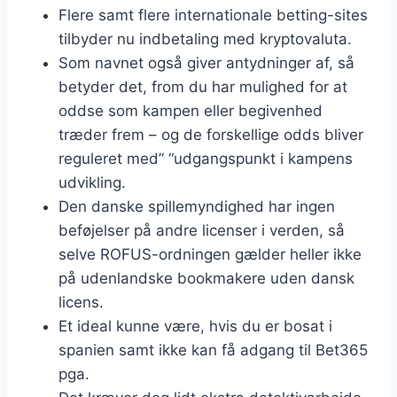
Flere samt flere internationale betting-sites
tilbyder nu indbetaling med kryptovaluta.
Som navnet også giver antydninger af, så
betyder det, from du har mulighed for at
oddse som kampen eller begivenhed
træder frem – og de forskellige odds bliver
reguleret med” “udgangspunkt i kampens
udvikling.
Den danske spillemyndighed har ingen
beføjelser på andre licenser i verden, så
selve ROFUS-ordningen gælder heller ikke
på udenlandske bookmakere uden dansk
licens.
Et ideal kunne være, hvis du er bosat i
spanien samt ikke kan få adgang til Bet365
pga.