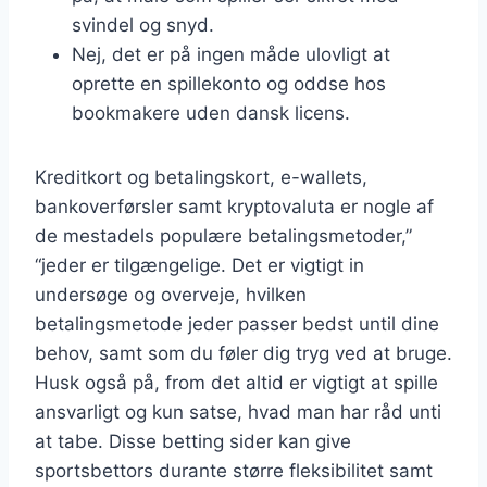
svindel og snyd.
Nej, det er på ingen måde ulovligt at
oprette en spillekonto og oddse hos
bookmakere uden dansk licens.
Kreditkort og betalingskort, e-wallets,
bankoverførsler samt kryptovaluta er nogle af
de mestadels populære betalingsmetoder,”
“jeder er tilgængelige. Det er vigtigt in
undersøge og overveje, hvilken
betalingsmetode jeder passer bedst until dine
behov, samt som du føler dig tryg ved at bruge.
Husk også på, from det altid er vigtigt at spille
ansvarligt og kun satse, hvad man har råd unti
at tabe. Disse betting sider kan give
sportsbettors durante større fleksibilitet samt