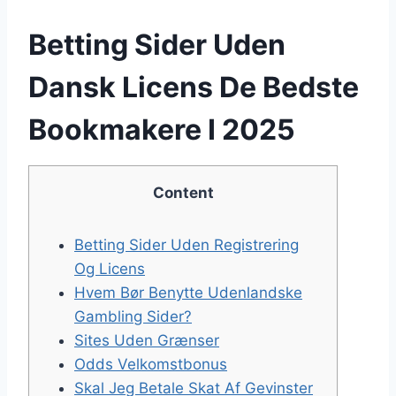
Betting Sider Uden
Dansk Licens De Bedste
Bookmakere I 2025
Content
Betting Sider Uden Registrering
Og Licens
Hvem Bør Benytte Udenlandske
Gambling Sider?
Sites Uden Grænser
Odds Velkomstbonus
Skal Jeg Betale Skat Af Gevinster