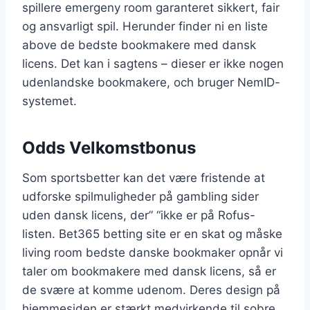
spillere emergeny room garanteret sikkert, fair
og ansvarligt spil. Herunder finder ni en liste
above de bedste bookmakere med dansk
licens. Det kan i sagtens – dieser er ikke nogen
udenlandske bookmakere, och bruger NemID-
systemet.
Odds Velkomstbonus
Som sportsbetter kan det være fristende at
udforske spilmuligheder på gambling sider
uden dansk licens, der” “ikke er på Rofus-
listen. Bet365 betting site er en skat og måske
living room bedste danske bookmaker opnår vi
taler om bookmakere med dansk licens, så er
de svære at komme udenom. Deres design på
hjemmesiden er stærkt medvirkende til sobre