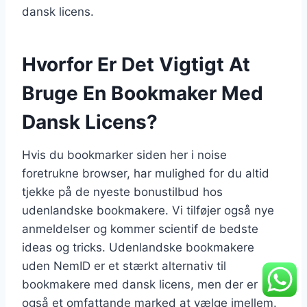
dansk licens.
Hvorfor Er Det Vigtigt At
Bruge En Bookmaker Med
Dansk Licens?
Hvis du bookmarker siden her i noise
foretrukne browser, har mulighed for du altid
tjekke på de nyeste bonustilbud hos
udenlandske bookmakere. Vi tilføjer også nye
anmeldelser og kommer scientif de bedste
ideas og tricks. Udenlandske bookmakere
uden NemID er et stærkt alternativ til
bookmakere med dansk licens, men der er
også et omfattande marked at vælge imellem.