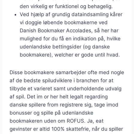
den virkelig er funktionel og behagelig.
Ved hjælp af grundig dataindsamling kårer
vi doggie løbende bookmakerne ved
Danish Bookmaker Accolades, så her har
mulighed for du få en indikation på, hvilke
udenlandske bettingsider (og danske
bookmakere), welcher er gode until hvad.
Disse bookmakere samarbejder ofte med nogle
af de bedste spiludviklere i branchen for at
tilbyde et varieret samt underholdende udvalg
af spil. Det im or her helt legalt regarding
danske spillere from registrere sig, tage imod
bonusser og spille på udenlandske
bookmakeren uden om ROFUS. Ja, eat
gevinster er altid 100% skattefrie, når du spiller