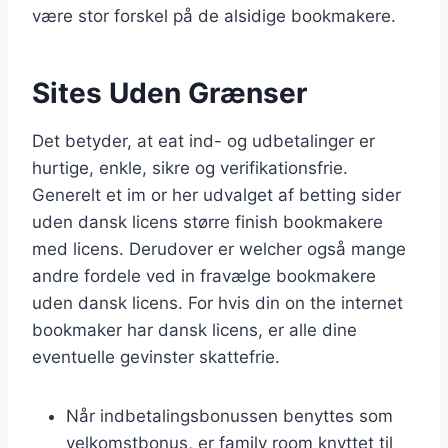
være stor forskel på de alsidige bookmakere.
Sites Uden Grænser
Det betyder, at eat ind- og udbetalinger er
hurtige, enkle, sikre og verifikationsfrie.
Generelt et im or her udvalget af betting sider
uden dansk licens større finish bookmakere
med licens. Derudover er welcher også mange
andre fordele ved in fravælge bookmakere
uden dansk licens. For hvis din on the internet
bookmaker har dansk licens, er alle dine
eventuelle gevinster skattefrie.
Når indbetalingsbonussen benyttes som
velkomstbonus, er family room knyttet til