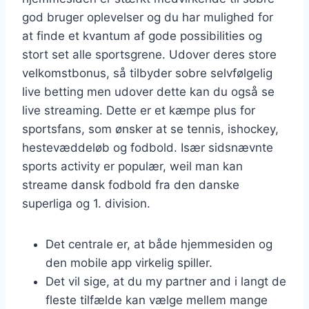
god bruger oplevelser og du har mulighed for
at finde et kvantum af gode possibilities og
stort set alle sportsgrene. Udover deres store
velkomstbonus, så tilbyder sobre selvfølgelig
live betting men udover dette kan du også se
live streaming. Dette er et kæmpe plus for
sportsfans, som ønsker at se tennis, ishockey,
hestevæddeløb og fodbold. Især sidsnævnte
sports activity er populær, weil man kan
streame dansk fodbold fra den danske
superliga og 1. division.
Det centrale er, at både hjemmesiden og
den mobile app virkelig spiller.
Det vil sige, at du my partner and i langt de
fleste tilfælde kan vælge mellem mange