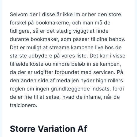
Selvom der i disse år ikke im or her den store
forskel på bookmakerne, och man må de
tidligere, så er det stadig vigtigt at finde
durante bookmaker, som passer til dine behov.
Det er muligt at streame kampene live hos de
største udbydere på vores liste. Det kan i visse
tilfælde koste ou mindre beløb in se kampen,
da der er udgifter forbundet med servicen. På
den anden side af medaljen nyder high rollers
reglen om ingen grundlæggende indsats, fordi
de er frie til at satse, hvad de infame, når de
traicionero.
Storre Variation Af