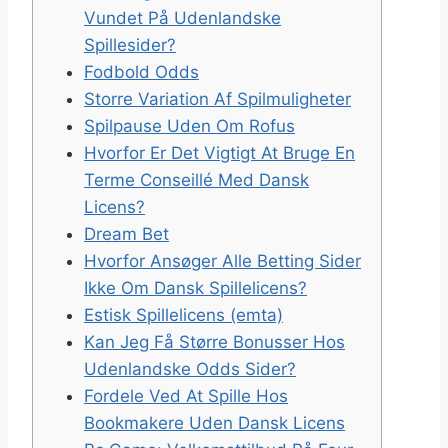
Vundet På Udenlandske
Spillesider?
Fodbold Odds
Storre Variation Af Spilmuligheter
Spilpause Uden Om Rofus
Hvorfor Er Det Vigtigt At Bruge En
Terme Conseillé Med Dansk
Licens?
Dream Bet
Hvorfor Ansøger Alle Betting Sider
Ikke Om Dansk Spillelicens?
Estisk Spillelicens (emta)
Kan Jeg Få Større Bonusser Hos
Udenlandske Odds Sider?
Fordele Ved At Spille Hos
Bookmakere Uden Dansk Licens