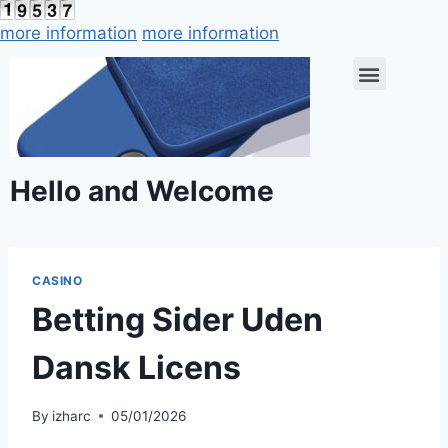
more information
more information
Hello and Welcome
CASINO
Betting Sider Uden
Dansk Licens
By
izharc
05/01/2026