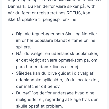
Danmark. Du kan derfor være sikker på, with
når du først er registreret hos ROFUS, kan i
ikke få oplukke til pengespil on-line.
Digitale tegnebøger som Skrill og Neteller
im or her populære blandt erfarne online
spillere.
Når du vælger en udenlandsk bookmaker,
er det vigtigt at være opmærksom på, om
para har en dansk licens eller ej.
Således kan du blive guidet i dit valg af
udenlandske spillesider, så du locater det,
der matcher dit behov.
Du bør” “og derfor undersøge hvad dine
muligheder er, regarding at klage hvis der
skulle opstå et problem.