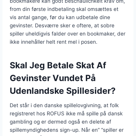
bookmakere kan godt beschaulichkeit krav om,
from din første indbetaling skal omsættes et
vis antal gange, før du kan udbetale dine
gevinster. Desværre sker e oftere, at sobre
spiller uheldigvis falder over en bookmaker, der
ikke innehåller helt rent mel i posen.
Skal Jeg Betale Skat Af
Gevinster Vundet På
Udenlandske Spillesider?
Det står i den danske spillelovgivning, at folk
registreret hos ROFUS ikke må spille på dansk
gambling og er dermed også en delete af
spillemyndighedens sign-up. Når en” “spiller er