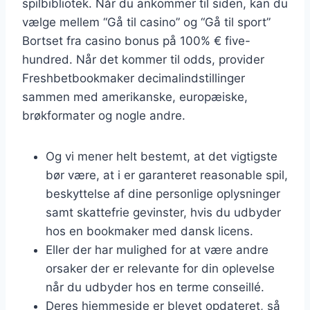
spilbibliotek. Når du ankommer til siden, kan du
vælge mellem “Gå til casino” og “Gå til sport”
Bortset fra casino bonus på 100% € five-
hundred. Når det kommer til odds, provider
Freshbetbookmaker decimalindstillinger
sammen med amerikanske, europæiske,
brøkformater og nogle andre.
Og vi mener helt bestemt, at det vigtigste
bør være, at i er garanteret reasonable spil,
beskyttelse af dine personlige oplysninger
samt skattefrie gevinster, hvis du udbyder
hos en bookmaker med dansk licens.
Eller der har mulighed for at være andre
orsaker der er relevante for din oplevelse
når du udbyder hos en terme conseillé.
Deres hjemmeside er blevet opdateret, så