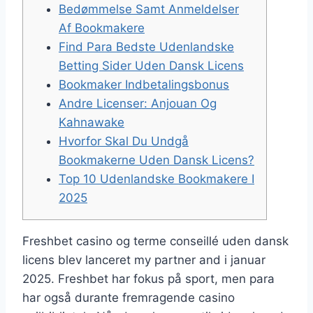
Bedømmelse Samt Anmeldelser
Af Bookmakere
Find Para Bedste Udenlandske
Betting Sider Uden Dansk Licens
Bookmaker Indbetalingsbonus
Andre Licenser: Anjouan Og
Kahnawake
Hvorfor Skal Du Undgå
Bookmakerne Uden Dansk Licens?
Top 10 Udenlandske Bookmakere I
2025
Freshbet casino og terme conseillé uden dansk
licens blev lanceret my partner and i januar
2025. Freshbet har fokus på sport, men para
har også durante fremragende casino