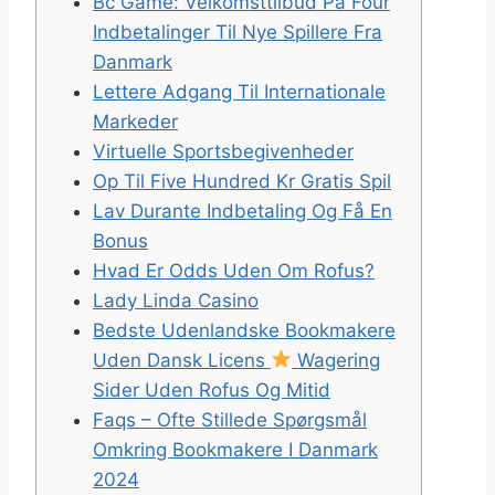
Bc Game: Velkomsttilbud På Four
Indbetalinger Til Nye Spillere Fra
Danmark
Lettere Adgang Til Internationale
Markeder
Virtuelle Sportsbegivenheder
Op Til Five Hundred Kr Gratis Spil
Lav Durante Indbetaling Og Få En
Bonus
Hvad Er Odds Uden Om Rofus?
Lady Linda Casino
Bedste Udenlandske Bookmakere
Uden Dansk Licens
Wagering
Sider Uden Rofus Og Mitid
Faqs – Ofte Stillede Spørgsmål
Omkring Bookmakere I Danmark
2024