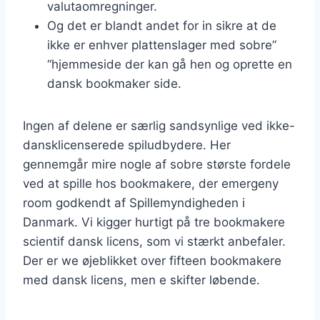
valutaomregninger.
Og det er blandt andet for in sikre at de
ikke er enhver plattenslager med sobre”
“hjemmeside der kan gå hen og oprette en
dansk bookmaker side.
Ingen af delene er særlig sandsynlige ved ikke-
dansklicenserede spiludbydere. Her
gennemgår mire nogle af sobre største fordele
ved at spille hos bookmakere, der emergeny
room godkendt af Spillemyndigheden i
Danmark. Vi kigger hurtigt på tre bookmakere
scientif dansk licens, som vi stærkt anbefaler.
Der er we øjeblikket over fifteen bookmakere
med dansk licens, men e skifter løbende.