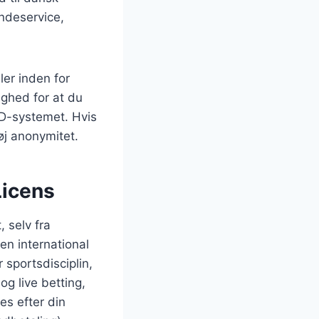
undeservice,
ler inden for
ighed for at du
D-systemet. Hvis
øj anonymitet.
Licens
, selv fra
n international
 sportsdisciplin,
g live betting,
s efter din