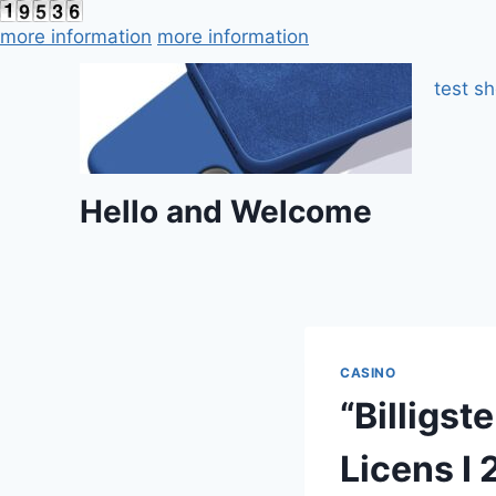
more information
more information
test s
Hello and Welcome
CASINO
“Billigst
Licens I