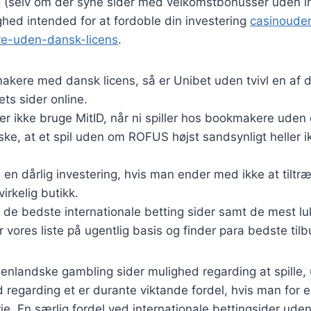
g (selv om der syne sider med velkomstbonusser uden in
ghed intended for at fordoble din investering
casinoude
e-uden-dansk-licens
.
makere med dansk licens, så er Unibet uden tvivl en af
ets sider online.
er ikke bruge MitID, når ni spiller hos bookmakere uden 
ske, at et spil uden om ROFUS højst sandsynligt heller 
en dårlig investering, hvis man ender med ikke at tilt
virkelig butikk.
 de bedste internationale betting sider samt de mest l
r vores liste på ugentlig basis og finder para bedste ti
enlandske gambling sider mulighed regarding at spille,
d regarding et er durante viktande fordel, hvis man for 
rie. En særlig fordel ved internationale bettingsider ude