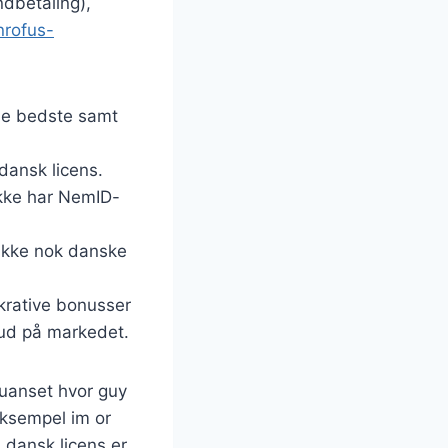
dbetaling),
nrofus-
 de bedste samt
dansk licens.
ikke har NemID-
række nok danske
ukrative bonusser
lbud på markedet.
 uanset hvor guy
eksempel im or
n dansk licens er