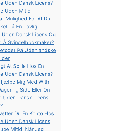
e Uden Dansk Licens?
e Uden Mitid
r Mulighed For At Du
kel På En Lovlig
 Uden Dansk Licens Og
o À Svindelbookmaker?
metoder På Udenlandske
ider
igt At Spille Hos En
e Uden Dansk Licens?
Hjælpe Mig Med With
Wagering Side Eller On
o Uden Dansk Licens
e?
ætter Du En Konto Hos
e Uden Dansk Licens
ruge Mitid, Når Jeg