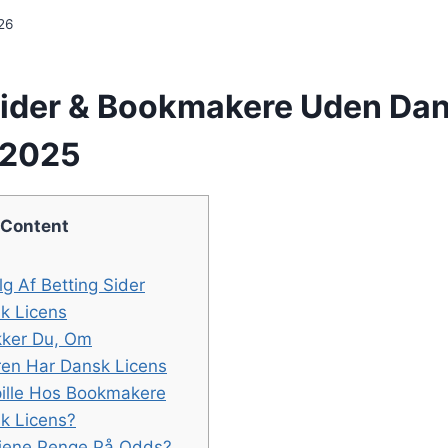
26
Sider & Bookmakere Uden Da
 2025
Content
g Af Betting Sider
k Licens
kker Du, Om
n Har Dansk Licens​
ille Hos Bookmakere
k Licens?
jene Penge På Odds?