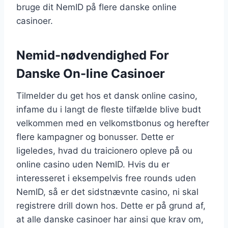
bruge dit NemID på flere danske online
casinoer.
Nemid-nødvendighed For
Danske On-line Casinoer
Tilmelder du get hos et dansk online casino,
infame du i langt de fleste tilfælde blive budt
velkommen med en velkomstbonus og herefter
flere kampagner og bonusser. Dette er
ligeledes, hvad du traicionero opleve på ou
online casino uden NemID. Hvis du er
interesseret i eksempelvis free rounds uden
NemID, så er det sidstnævnte casino, ni skal
registrere drill down hos. Dette er på grund af,
at alle danske casinoer har ainsi que krav om,