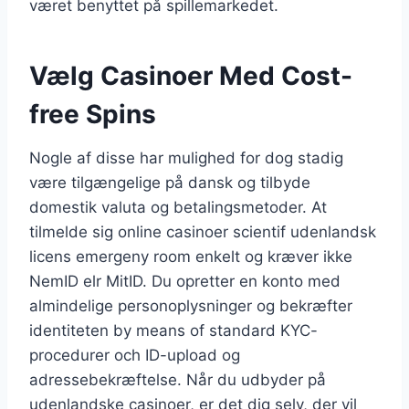
været benyttet på spillemarkedet.
Vælg Casinoer Med Cost-
free Spins
Nogle af disse har mulighed for dog stadig
være tilgængelige på dansk og tilbyde
domestik valuta og betalingsmetoder. At
tilmelde sig online casinoer scientif udenlandsk
licens emergeny room enkelt og kræver ikke
NemID elr MitID. Du opretter en konto med
almindelige personoplysninger og bekræfter
identiteten by means of standard KYC-
procedurer och ID-upload og
adressebekræftelse. Når du udbyder på
udenlandske casinoer, er det dig selv, der vil