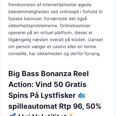
fremkomsten af internettjenester øgede
bekvemmeligheden ved onlinespil i forhold til
fysiske kasinoer, forværrede det også
sikkerhedsproblemerne. Onlinekasinoer
opererer på en virtuel platform, dieser er
tilgængelig næsten overalt på kloden. Uanset
om person vælger et casino eller en terme
conseillé, har sikkerheden og derfor forrang.
Big Bass Bonanza Reel
Action: Vind 50 Gratis
Spins På Lystfisker
spilleautomat Rtp 96, 50%