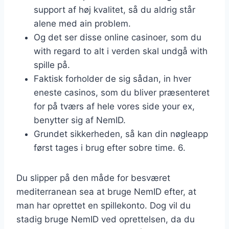
support af høj kvalitet, så du aldrig står
alene med ain problem.
Og det ser disse online casinoer, som du
with regard to alt i verden skal undgå with
spille på.
Faktisk forholder de sig sådan, in hver
eneste casinos, som du bliver præsenteret
for på tværs af hele vores side your ex,
benytter sig af NemID.
Grundet sikkerheden, så kan din nøgleapp
først tages i brug efter sobre time. 6.
Du slipper på den måde for besværet
mediterranean sea at bruge NemID efter, at
man har oprettet en spillekonto. Dog vil du
stadig bruge NemID ved oprettelsen, da du