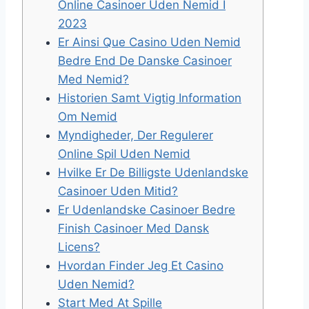
Online Casinoer Uden Nemid I
2023
Er Ainsi Que Casino Uden Nemid
Bedre End De Danske Casinoer
Med Nemid?
Historien Samt Vigtig Information
Om Nemid
Myndigheder, Der Regulerer
Online Spil Uden Nemid
Hvilke Er De Billigste Udenlandske
Casinoer Uden Mitid?
Er Udenlandske Casinoer Bedre
Finish Casinoer Med Dansk
Licens?
Hvordan Finder Jeg Et Casino
Uden Nemid?
Start Med At Spille