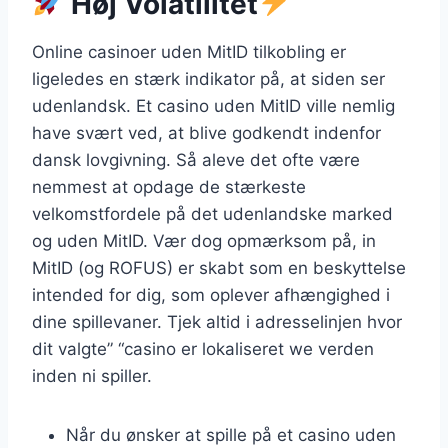
Høj Volatilitet
Online casinoer uden MitID tilkobling er
ligeledes en stærk indikator på, at siden ser
udenlandsk. Et casino uden MitID ville nemlig
have svært ved, at blive godkendt indenfor
dansk lovgivning. Så aleve det ofte være
nemmest at opdage de stærkeste
velkomstfordele på det udenlandske marked
og uden MitID. Vær dog opmærksom på, in
MitID (og ROFUS) er skabt som en beskyttelse
intended for dig, som oplever afhængighed i
dine spillevaner. Tjek altid i adresselinjen hvor
dit valgte” “casino er lokaliseret we verden
inden ni spiller.
Når du ønsker at spille på et casino uden