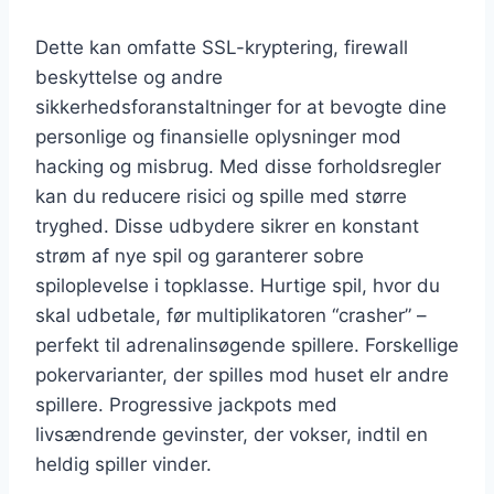
Dette kan omfatte SSL-kryptering, firewall
beskyttelse og andre
sikkerhedsforanstaltninger for at bevogte dine
personlige og finansielle oplysninger mod
hacking og misbrug. Med disse forholdsregler
kan du reducere risici og spille med større
tryghed. Disse udbydere sikrer en konstant
strøm af nye spil og garanterer sobre
spiloplevelse i topklasse. Hurtige spil, hvor du
skal udbetale, før multiplikatoren “crasher” –
perfekt til adrenalinsøgende spillere. Forskellige
pokervarianter, der spilles mod huset elr andre
spillere. Progressive jackpots med
livsændrende gevinster, der vokser, indtil en
heldig spiller vinder.