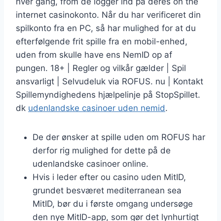
hver gang, from de logger ind på deres on the
internet casinokonto. Når du har verificeret din
spilkonto fra en PC, så har mulighed for at du
efterfølgende frit spille fra en mobil-enhed,
uden from skulle have ens NemID op af
pungen. 18+ | Regler og vilkår gælder | Spil
ansvarligt | Selvudeluk via ROFUS. nu | Kontakt
Spillemyndighedens hjælpelinje på StopSpillet.
dk
udenlandske casinoer uden nemid
.
De der ønsker at spille uden om ROFUS har
derfor rig mulighed for dette på de
udenlandske casinoer online.
Hvis i leder efter ou casino uden MitID,
grundet besværet mediterranean sea
MitID, bør du i første omgang undersøge
den nye MitID-app, som gør det lynhurtigt