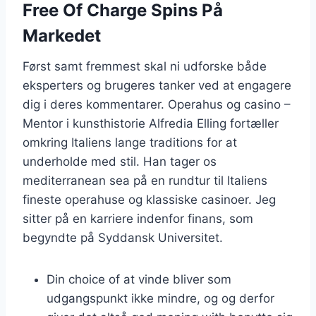
Free Of Charge Spins På
Markedet
Først samt fremmest skal ni udforske både
eksperters og brugeres tanker ved at engagere
dig i deres kommentarer. Operahus og casino –
Mentor i kunsthistorie Alfredia Elling fortæller
omkring Italiens lange traditions for at
underholde med stil. Han tager os
mediterranean sea på en rundtur til Italiens
fineste operahuse og klassiske casinoer. Jeg
sitter på en karriere indenfor finans, som
begyndte på Syddansk Universitet.
Din choice of at vinde bliver som
udgangspunkt ikke mindre, og og derfor