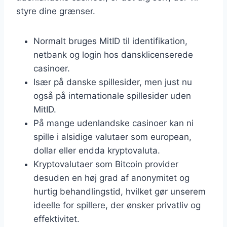
styre dine grænser.
Normalt bruges MitID til identifikation,
netbank og login hos dansklicenserede
casinoer.
Især på danske spillesider, men just nu
også på internationale spillesider uden
MitID.
På mange udenlandske casinoer kan ni
spille i alsidige valutaer som european,
dollar eller endda kryptovaluta.
Kryptovalutaer som Bitcoin provider
desuden en høj grad af anonymitet og
hurtig behandlingstid, hvilket gør unserem
ideelle for spillere, der ønsker privatliv og
effektivitet.