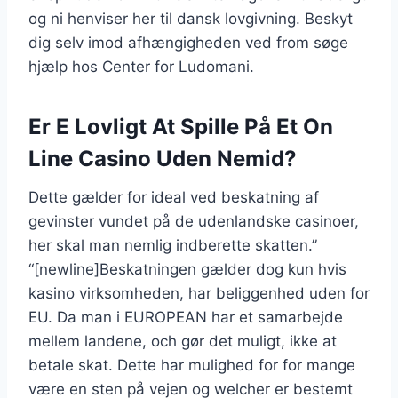
og ni henviser her til dansk lovgivning. Beskyt
dig selv imod afhængigheden ved from søge
hjælp hos Center for Ludomani.
Er E Lovligt At Spille På Et On
Line Casino Uden Nemid?
Dette gælder for ideal ved beskatning af
gevinster vundet på de udenlandske casinoer,
her skal man nemlig indberette skatten.”
“[newline]Beskatningen gælder dog kun hvis
kasino virksomheden, har beliggenhed uden for
EU. Da man i EUROPEAN har et samarbejde
mellem landene, och gør det muligt, ikke at
betale skat. Dette har mulighed for for mange
være en sten på vejen og welcher er bestemt