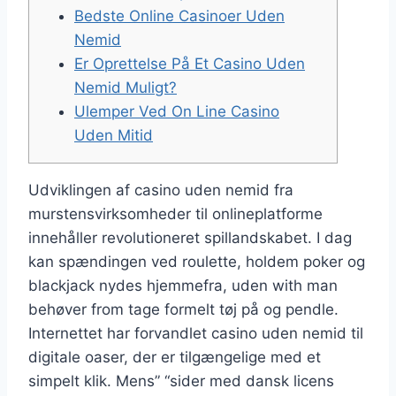
Bedste Online Casinoer Uden
Nemid
Er Oprettelse På Et Casino Uden
Nemid Muligt?
Ulemper Ved On Line Casino
Uden Mitid
Udviklingen af casino uden nemid fra
murstensvirksomheder til onlineplatforme
innehåller revolutioneret spillandskabet. I dag
kan spændingen ved roulette, holdem poker og
blackjack nydes hjemmefra, uden with man
behøver from tage formelt tøj på og pendle.
Internettet har forvandlet casino uden nemid til
digitale oaser, der er tilgængelige med et
simpelt klik. Mens” “sider med dansk licens