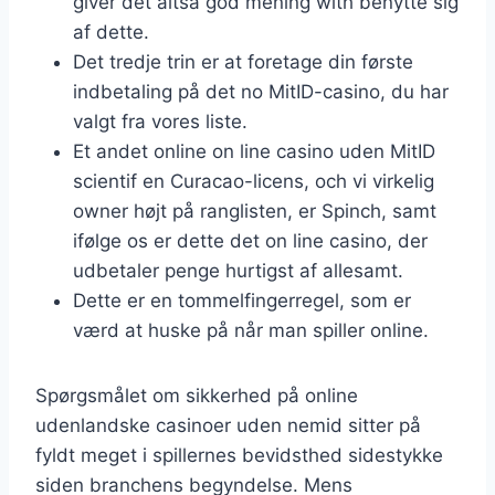
giver det altså god mening with benytte sig
af dette.
Det tredje trin er at foretage din første
indbetaling på det no MitID-casino, du har
valgt fra vores liste.
Et andet online on line casino uden MitID
scientif en Curacao-licens, och vi virkelig
owner højt på ranglisten, er Spinch, samt
ifølge os er dette det on line casino, der
udbetaler penge hurtigst af allesamt.
Dette er en tommelfingerregel, som er
værd at huske på når man spiller online.
Spørgsmålet om sikkerhed på online
udenlandske casinoer uden nemid sitter på
fyldt meget i spillernes bevidsthed sidestykke
siden branchens begyndelse. Mens