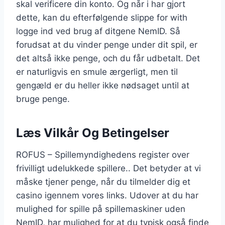
skal verificere din konto. Og når i har gjort
dette, kan du efterfølgende slippe for with
logge ind ved brug af ditgene NemID. Så
forudsat at du vinder penge under dit spil, er
det altså ikke penge, och du får udbetalt. Det
er naturligvis en smule ærgerligt, men til
gengæld er du heller ikke nødsaget until at
bruge penge.
Læs Vilkår Og Betingelser
ROFUS – Spillemyndighedens register over
frivilligt udelukkede spillere.. Det betyder at vi
måske tjener penge, når du tilmelder dig et
casino igennem vores links. Udover at du har
mulighed for spille på spillemaskiner uden
NemID, har mulighed for at du typisk også finde