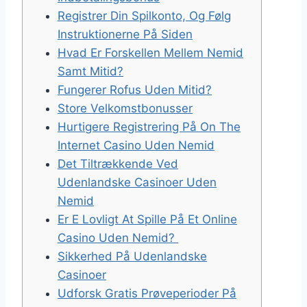
Registrer Din Spilkonto, Og Følg
Instruktionerne På Siden
Hvad Er Forskellen Mellem Nemid
Samt Mitid?
Fungerer Rofus Uden Mitid?
Store Velkomstbonusser
Hurtigere Registrering På On The
Internet Casino Uden Nemid
Det Tiltrækkende Ved
Udenlandske Casinoer Uden
Nemid
Er E Lovligt At Spille På Et Online
Casino Uden Nemid? ​
Sikkerhed På Udenlandske
Casinoer
Udforsk Gratis Prøveperioder På