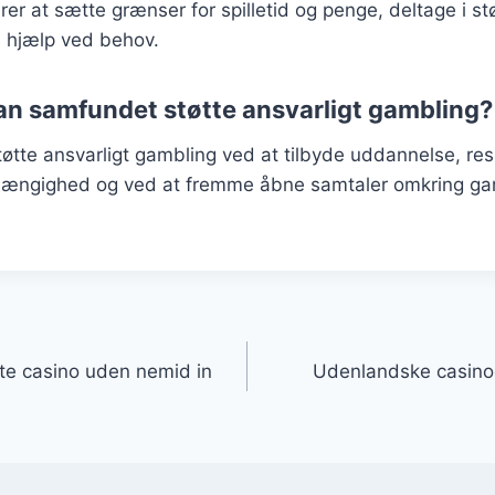
erer at sætte grænser for spilletid og penge, deltage i st
l hjælp ved behov.
an samfundet støtte ansvarligt gambling?
tte ansvarligt gambling ved at tilbyde uddannelse, ress
hængighed og ved at fremme åbne samtaler omkring ga
te casino uden nemid in
Udenlandske casinoer