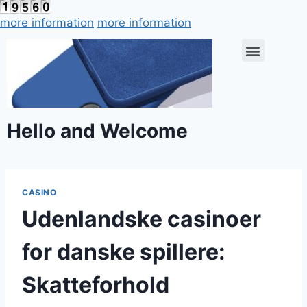
more information
more information
Hello and Welcome
CASINO
Udenlandske casinoer
for danske spillere:
Skatteforhold