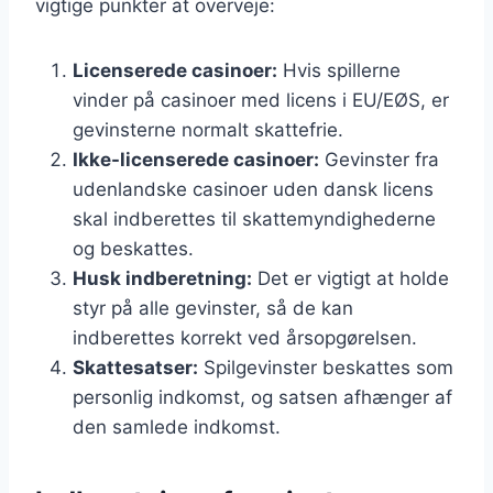
vigtige punkter at overveje:
Licenserede casinoer:
Hvis spillerne
vinder på casinoer med licens i EU/EØS, er
gevinsterne normalt skattefrie.
Ikke-licenserede casinoer:
Gevinster fra
udenlandske casinoer uden dansk licens
skal indberettes til skattemyndighederne
og beskattes.
Husk indberetning:
Det er vigtigt at holde
styr på alle gevinster, så de kan
indberettes korrekt ved årsopgørelsen.
Skattesatser:
Spilgevinster beskattes som
personlig indkomst, og satsen afhænger af
den samlede indkomst.