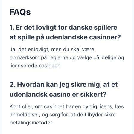
FAQs
1. Er det lovligt for danske spillere
at spille på udenlandske casinoer?
Ja, det er lovligt, men du skal være
opmærksom på reglerne og vælge pålidelige og
licenserede casinoer.
2. Hvordan kan jeg sikre mig, at et
udenlandsk casino er sikkert?
Kontroller, om casinoet har en gyldig licens, læs
anmeldelser, og sørg for, at de tilbyder sikre
betalingsmetoder.