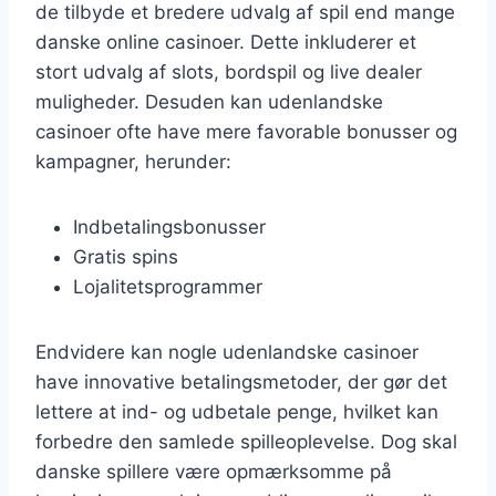
de tilbyde et bredere udvalg af spil end mange
danske online casinoer. Dette inkluderer et
stort udvalg af slots, bordspil og live dealer
muligheder. Desuden kan udenlandske
casinoer ofte have mere favorable bonusser og
kampagner, herunder:
Indbetalingsbonusser
Gratis spins
Lojalitetsprogrammer
Endvidere kan nogle udenlandske casinoer
have innovative betalingsmetoder, der gør det
lettere at ind- og udbetale penge, hvilket kan
forbedre den samlede spilleoplevelse. Dog skal
danske spillere være opmærksomme på