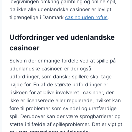
lovgivningen omkring gambling og online spil,
da ikke alle udenlandske casinoer er lovligt
tilgængelige i Danmark
casino uden rofus
.
Udfordringer ved udenlandske
casinoer
Selvom der er mange fordele ved at spille på
udenlandske casinoer, er der også
udfordringer, som danske spillere skal tage
højde for. En af de største udfordringer er
risikoen for at blive involveret i casinoer, der
ikke er licenserede eller regulerede, hvilket kan
føre til problemer som svindel og uretfærdige
spil. Derudover kan der være sprogbarrierer og
støtte i tilfælde af spilleproblemer. Det er vigtigt