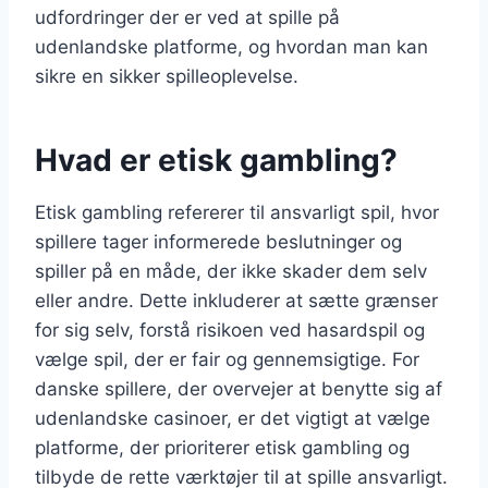
udfordringer der er ved at spille på
udenlandske platforme, og hvordan man kan
sikre en sikker spilleoplevelse.
Hvad er etisk gambling?
Etisk gambling refererer til ansvarligt spil, hvor
spillere tager informerede beslutninger og
spiller på en måde, der ikke skader dem selv
eller andre. Dette inkluderer at sætte grænser
for sig selv, forstå risikoen ved hasardspil og
vælge spil, der er fair og gennemsigtige. For
danske spillere, der overvejer at benytte sig af
udenlandske casinoer, er det vigtigt at vælge
platforme, der prioriterer etisk gambling og
tilbyde de rette værktøjer til at spille ansvarligt.