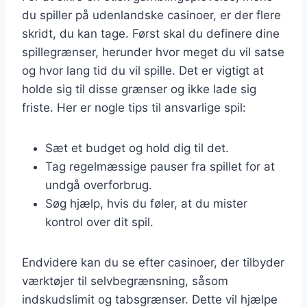
du spiller på udenlandske casinoer, er der flere
skridt, du kan tage. Først skal du definere dine
spillegrænser, herunder hvor meget du vil satse
og hvor lang tid du vil spille. Det er vigtigt at
holde sig til disse grænser og ikke lade sig
friste. Her er nogle tips til ansvarlige spil:
Sæt et budget og hold dig til det.
Tag regelmæssige pauser fra spillet for at
undgå overforbrug.
Søg hjælp, hvis du føler, at du mister
kontrol over dit spil.
Endvidere kan du se efter casinoer, der tilbyder
værktøjer til selvbegrænsning, såsom
indskudslimit og tabsgrænser. Dette vil hjælpe