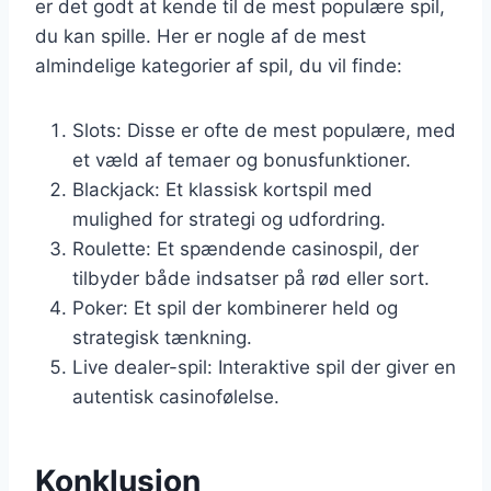
er det godt at kende til de mest populære spil,
du kan spille. Her er nogle af de mest
almindelige kategorier af spil, du vil finde:
Slots: Disse er ofte de mest populære, med
et væld af temaer og bonusfunktioner.
Blackjack: Et klassisk kortspil med
mulighed for strategi og udfordring.
Roulette: Et spændende casinospil, der
tilbyder både indsatser på rød eller sort.
Poker: Et spil der kombinerer held og
strategisk tænkning.
Live dealer-spil: Interaktive spil der giver en
autentisk casinofølelse.
Konklusion