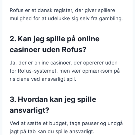
Rofus er et dansk register, der giver spillere
mulighed for at udelukke sig selv fra gambling.
2. Kan jeg spille på online
casinoer uden Rofus?
Ja, der er online casinoer, der opererer uden
for Rofus-systemet, men vær opmærksom på
risiciene ved ansvarligt spil.
3. Hvordan kan jeg spille
ansvarligt?
Ved at sætte et budget, tage pauser og undgå
jagt på tab kan du spille ansvarligt.