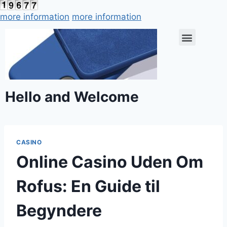
more information
more information
Hello and Welcome
CASINO
Online Casino Uden Om
Rofus: En Guide til
Begyndere