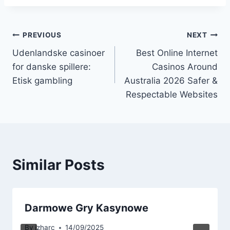
PREVIOUS
NEXT
Udenlandske casinoer
Best Online Internet
for danske spillere:
Casinos Around
Etisk gambling
Australia 2026 Safer &
Respectable Websites
Similar Posts
Darmowe Gry Kasynowe
By
izharc
14/09/2025