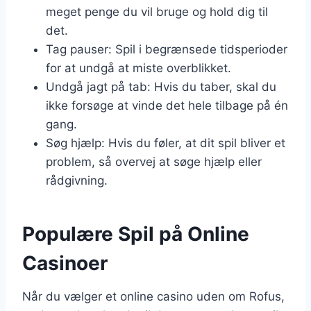
meget penge du vil bruge og hold dig til
det.
Tag pauser: Spil i begrænsede tidsperioder
for at undgå at miste overblikket.
Undgå jagt på tab: Hvis du taber, skal du
ikke forsøge at vinde det hele tilbage på én
gang.
Søg hjælp: Hvis du føler, at dit spil bliver et
problem, så overvej at søge hjælp eller
rådgivning.
Populære Spil på Online
Casinoer
Når du vælger et online casino uden om Rofus,