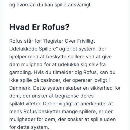
og hvordan du kan spille ansvarligt.
Hvad Er Rofus?
Rofus står for “Register Over Frivilligt
Udelukkede Spillere” og er et system, der
hjælper med at beskytte spillere ved at give
dem mulighed for at udelukke sig selv fra
gambling. Hvis du tilmelder dig Rofus, kan du
ikke spille på casinoer, der opererer lovligt i
Danmark. Dette system skaber en sikkerhed for
dem, der ønsker at begrænse deres
spilaktiviteter. Det er vigtigt at anerkende, at
mens Rofus beskytter mange spillere, er der
muligheder for dem, der ønsker at spille uden
for dette system.