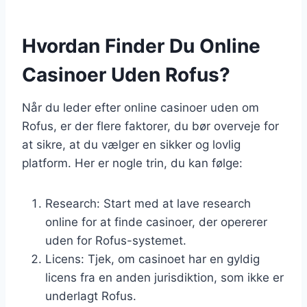
Hvordan Finder Du Online
Casinoer Uden Rofus?
Når du leder efter online casinoer uden om
Rofus, er der flere faktorer, du bør overveje for
at sikre, at du vælger en sikker og lovlig
platform. Her er nogle trin, du kan følge:
Research: Start med at lave research
online for at finde casinoer, der opererer
uden for Rofus-systemet.
Licens: Tjek, om casinoet har en gyldig
licens fra en anden jurisdiktion, som ikke er
underlagt Rofus.