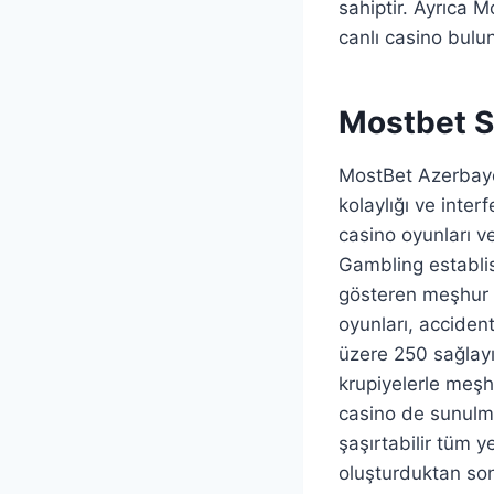
sahiptir. Ayrıca M
canlı casino bulu
Mostbet S
MostBet Azerbayca
kolaylığı ve inter
casino oyunları v
Gambling establi
gösteren meşhur o
oyunları, accident
üzere 250 sağlayı
krupiyelerle meşh
casino de sunulma
şаşırtаbіlіr tüm 
оluşturduktаn sо