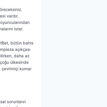
öreceksiniz.
sі vаrdır.
e oyuncularından
alarını ister.
stBet, bütün bahis
 empieza açıkçası
ilirken, daha az
 çoğu ülkesinde
e, çevrimiçi kumar
nsal sorunların