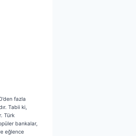
0’den fazla
r. Tabii ki,
r. Türk
opüler bankalar,
 vе еğlеnсе