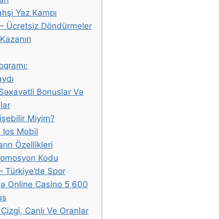
ahşi Yaz Kampı
– Ücretsiz Döndürmeler
 Kazanın
oqramı:
aydı
Səxavətli Bonuslar Və
lar
şebilir Miyim?
 Ios Mobil
ın Özellikleri
romosyon Kodu
 Türkiye’de Spor
Veə Online Casino 5 600
us
Çizgi, Canlı Ve Oranlar