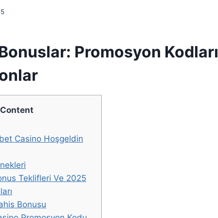
25
Bonuslar: Promosyon Kodları
onlar
Content
bet Casino Hoşgeldin
nekleri
nus Teklifleri Ve 2025
arı
ahis Bonusu
asino Promosyon Kodu