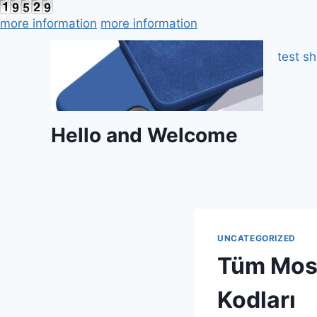
more information
more information
test s
Hello and Welcome
UNCATEGORIZED
Tüm Most
Kodları