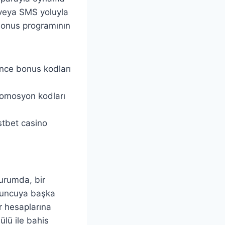
i veya SMS yoluyla
 bonus programının
önce bonus kodları
рrοmοѕуοn kοdlаrı
stbet casino
urumda, bir
oyuncuya başka
r hesaplarına
ülü ile bahis