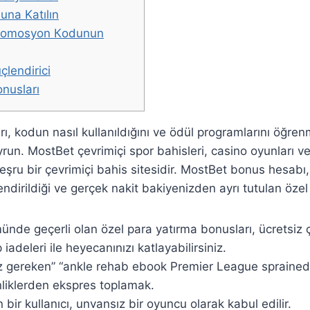
na Katılın
rοmοѕуοn Кοdunun
çlendirici
nusları
rı, kodun nasıl kullanıldığını ve ödül programlarını öğren
un. MostBet çevrimiçi spor bahisleri, casino oyunları v
eşru bir çevrimiçi bahis sitesidir. MostBet bonus hesab
lendirildiği ve gerçek nakit bakiyenizden ayrı tutulan öze
nde geçerli olan özel para yatırma bonusları, ücretsiz ç
 iadeleri ile heyecanınızı katlayabilirsiniz.
 gereken” “ankle rehab ebook Premier League sprained
nliklerden ekspres toplamak.
 bir kullanıcı, unvansız bir oyuncu olarak kabul edilir.