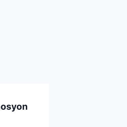
mosyon