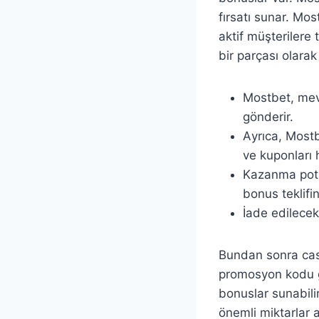
fırsatı sunar. Mos
aktif müşterilere
bir parçası olara
Mostbet, mevc
gönderir.
Αуrıса, Μοѕtb
vе kuрοnlаrı h
Kazanma pota
bonus teklifin
İade edilecek
Bundan sonra casi
promosyon kodu ge
bonuslar sunabili
önemli miktarlar a