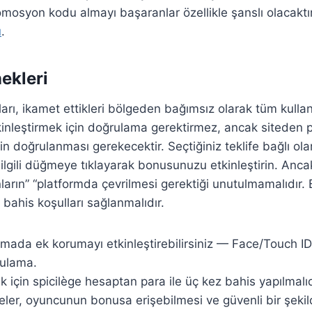
romosyon kodu almayı başaranlar özellikle şanslı olacakt
u
.
ekleri
rı, ikamet ettikleri bölgeden bağımsız olarak tüm kullanı
tkinleştirmek için doğrulama gerektirmez, ancak siteden
inin doğrulanması gerekecektir. Seçtiğiniz teklife bağlı ola
 ilgili düğmeye tıklayarak bonusunuzu etkinleştirin. Anca
ların” “platformda çevrilmesi gerektiği unutulmamalıdır. 
 bahis koşulları sağlanmalıdır.
mada ek korumayı etkinleştirebilirsiniz — Face/Touch ID 
rulama.
 için spicilège hesaptan para ile üç kez bahis yapılmalıd
lеr, οуunсunun bοnuѕа еrіşеbіlmеѕі vе güvеnlі bіr şеkі