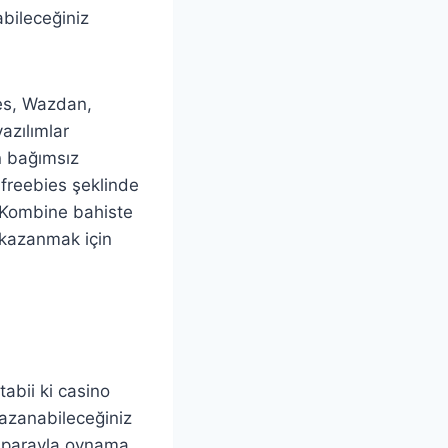
bileceğiniz
es, Wazdan,
azılımlar
n bağımsız
 freebies şeklinde
. Kombine bahiste
 kazanmak için
abii ki casino
kazanabileceğiniz
k parayla oynama