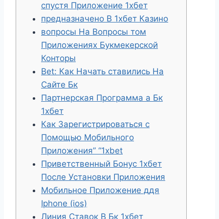
спустя Приложение 1хбет
предназначено В 1хбет Казино
вопросы На Вопросы том
Приложениях Букмекерской
Конторы
Bet: Как Начать ставились На
Сайте Бк
Партнерская Программа а Бк
1хбет
Как Зарегистрироваться с
Помощью Мобильного
Приложения” “1xbet
Приветственный Бонус 1хбет
После Установки Приложения
Мобильное Приложение ддя
Iphone (ios)
Линия Ставок В Бк 1хбет