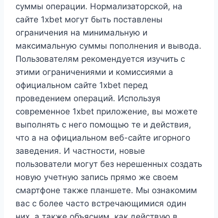
суммы операции. Нормализаторской, на
сайте 1xbet могут быть поставлены
ограничения на минимальную и
максимальную суммы пополнения и вывода.
Пользователям рекомендуется изучить с
этими ограничениями и комиссиями а
официальном сайте 1xbet перед
проведением операций. Используя
современное 1xbet приложение, вы можете
выполнять с него помощью те и действия,
что а на официальном веб-сайте игорного
заведения. И частности, новые
пользователи могут без нерешенных создать
новую учетную запись прямо же своем
смартфоне также планшете. Мы ознакомим
вас с более часто встречающимися один
них, а также объясним, как действую в