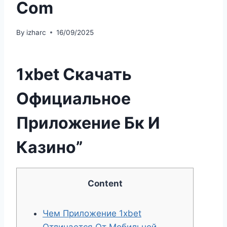
Com
By
izharc
16/09/2025
1xbet Скачать
Официальное
Приложение Бк И
Казино”
Content
Чем Приложение 1xbet
Отличается От Мобильной