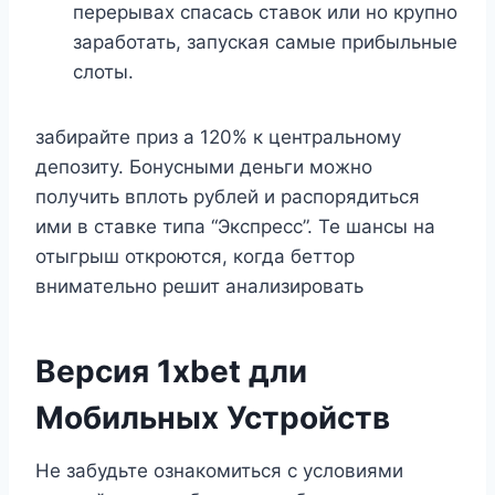
перерывах спасась ставок или но крупно
заработать, запуская самые прибыльные
слоты.
забирайте приз а 120% к центральному
депозиту. Бонусными деньги можно
получить вплоть рублей и распорядиться
ими в ставке типа “Экспресс”. Те шансы на
отыгрыш откроются, когда беттор
внимательно решит анализировать
Версия 1xbet дли
Мобильных Устройств
Не забудьте ознакомиться с условиями