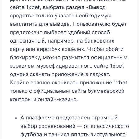
сайте 1xbet, выбрать раздел «Вывод
средств» только указать необходимую
выплатить для вывода. Пользователю будет
предложено выберет удобный способ
однозначный, например, на банковских
карту или вирстбук кошелек. Чтобы обойти
блокировку, можно разжиться официальным
зеркалом музеефицированного сайта 1xbet
одноиз скачать приложение в гаджет.
Крайне важнее скачивать приложение 1xbet
только с официальным сайта букмекерской
конторы и онлайн-казино.
А платформе представлен огромный
выбор соревнований — от классического
футбола и тенниса вплоть виртуального