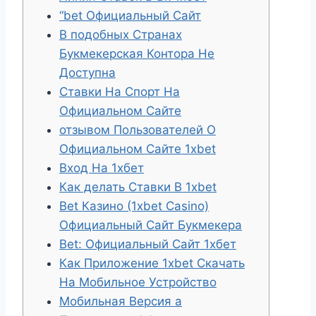
“bet Официальный Сайт
В подобных Странах
Букмекерская Контора Не
Доступна
Ставки На Спорт На
Официальном Сайте
отзывом Пользователей О
Официальном Сайте 1xbet
Вход На 1хбет
Как делать Ставки В 1xbet
Bet Казино (1xbet Casino)
Официальный Сайт Букмекера
Bet: Официальный Сайт 1хбет
Как Приложение 1xbet Скачать
На Мобильное Устройство
Мобильная Версия а