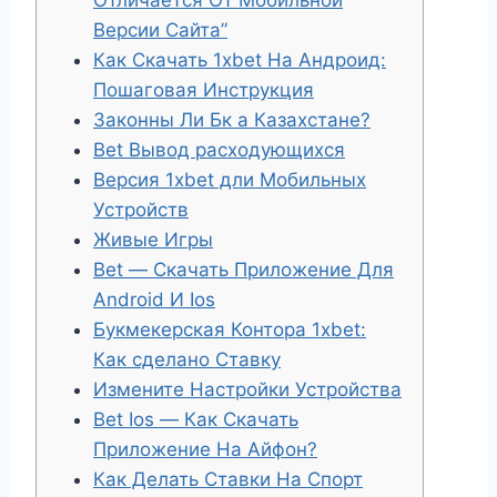
Версии Сайта”
Как Скачать 1xbet На Андроид:
Пошаговая Инструкция
Законны Ли Бк а Казахстане?
Bet Вывод расходующихся
Версия 1xbet дли Мобильных
Устройств
Живые Игры
Bet — Скачать Приложение Для
Android И Іos
Букмекерская Контора 1xbet:
Как сделано Ставку
Измените Настройки Устройства
Bet Іos — Как Скачать
Приложение На Айфон?
Как Делать Ставки На Спорт