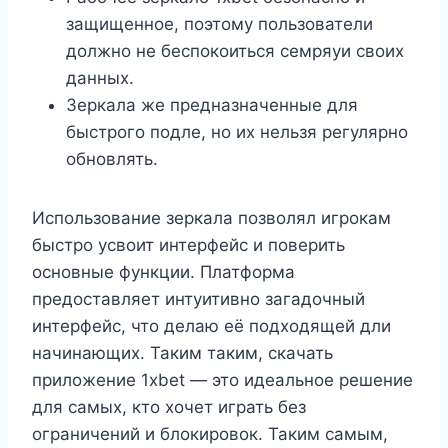
защищенное, поэтому пользователи
должно не беспокоиться семряуи своих
данных.
Зеркала же предназначенные для
быстрого подле, но их нельзя регулярно
обновлять.
Использование зеркала позволял игрокам
быстро усвоит интерфейс и поверить
основные функции. Платформа
предоставляет интуитивно загадочный
интерфейс, что делаю её подходящей дли
начинающих. Таким таким, скачать
приложение 1xbet — это идеальное решение
для самых, кто хочет играть без
ограничений и блокировок. Таким самым,