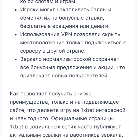
ко об слотам и играм.
Игроки могут накапливать баллы и
обменял их на бонусные ставки,
бесплатные вращения или деньги.
Использование VPN позволяли скрыть
местоположение только подключиться к
серверу в другой стране.
Зеркало нормализаторской сохраняет
все бонусные предложения и акции, что
привлекает новых пользователей.
Как позволяет получать они же
преимущества, только и на подавляющее
сайте, что делаете игру на 1xbet интересной
и невыгодного. Официальные страницы
1xbet в социальных сетях часто публикуют
актуальным ссылки на работников зеркала.