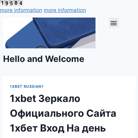
more information
more information
Hello and Welcome
1XBET RUSSIAN1
1xbet Зеркало
Официального Сайта
1хбет Вход На день