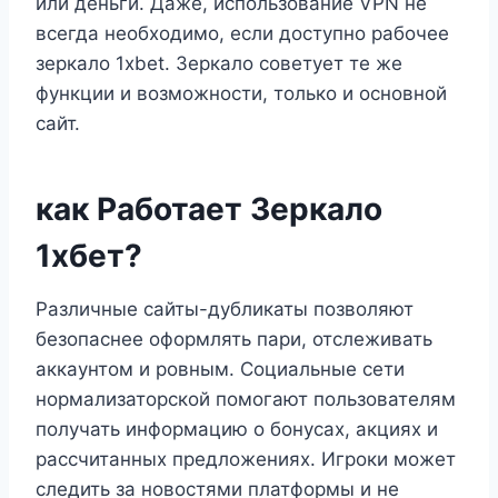
или деньги. Даже, использование VPN не
всегда необходимо, если доступно рабочее
зеркало 1xbet. Зеркало советует те же
функции и возможности, только и основной
сайт.
как Работает Зеркало
1хбет?
Различные сайты-дубликаты позволяют
безопаснее оформлять пари, отслеживать
аккаунтом и ровным. Социальные сети
нормализаторской помогают пользователям
получать информацию о бонусах, акциях и
рассчитанных предложениях. Игроки может
следить за новостями платформы и не