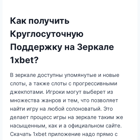
Как получить
Круглосуточную
Поддержку на Зеркале
1xbet?
В зеркале доступны упомянутые и новые
слоты, а также слоты с прогрессивными
джекпотами. Игроки могут выберет из
множества жанров и тем, что позволяет
найти игру на любой солоноватый. Это
делает процесс игры на зеркале таким же
насыщенным, как и а официальном сайте.
Скачать 1xbet приложение надо прямо с