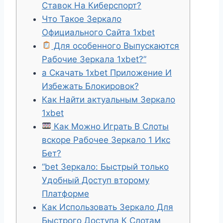
Ставок На Киберспорт?
Что Такое Зеркало
Официального Сайта 1xbet
Для особенного Выпускаются
Рабочие Зеркала 1xbet?”
а Скачать 1xbet Приложение И
Избежать Блокировок?
Как Найти актуальным Зеркало
1xbet
Как Можно Играть В Слоты
вскоре Рабочее Зеркало 1 Икс
Бет?
“bet Зеркало: Быстрый только
Удобный Доступ второму
Платформе
Как Использовать Зеркало Для
Быстрого Доступа К Слотам