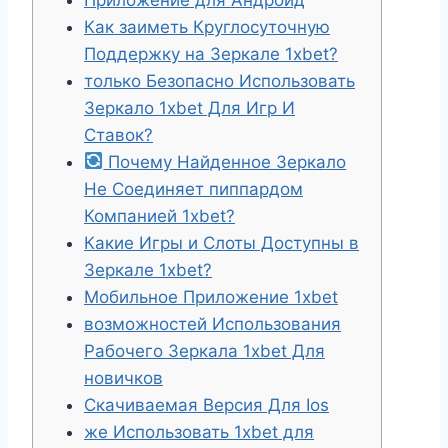
Как заиметь Круглосуточную
Поддержку на Зеркале 1xbet?
только Безопасно Использовать
Зеркало 1xbet Для Игр И
Ставок?
Почему Найденное Зеркало
Не Соединяет пиппардом
Компанией 1xbet?
Какие Игры и Слоты Доступны в
Зеркале 1xbet?
Мобильное Приложение 1xbet
возможностей Использования
Рабочего Зеркала 1xbet Для
новичков
Скачиваемая Версия Для Ios
же Использовать 1xbet для