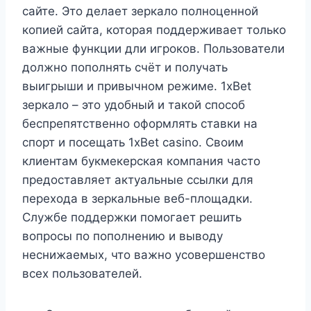
сайте. Это делает зеркало полноценной
копией сайта, которая поддерживает только
важные функции дли игроков. Пользователи
должно пополнять счёт и получать
выигрыши и привычном режиме. 1xBet
зеркало – это удобный и такой способ
беспрепятственно оформлять ставки на
спорт и посещать 1xBet casino. Своим
клиентам букмекерская компания часто
предоставляет актуальные ссылки для
перехода в зеркальные веб-площадки.
Службе поддержки помогает решить
вопросы по пополнению и выводу
неснижаемых, что важно усовершенство
всех пользователей.