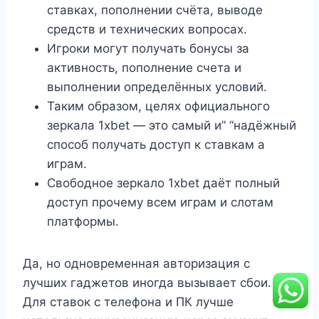
ставках, пополнении счёта, выводе
средств и технических вопросах.
Игроки могут получать бонусы за
активность, пополнение счета и
выполнении определённых условий.
Таким образом, целях официального
зеркала 1xbet — это самый и” “надёжный
способ получать доступ к ставкам а
играм.
Свободное зеркало 1xbet даёт полный
доступ прочему всем играм и слотам
платформы.
Да, но одновременная авторизация с
лучших гаджетов иногда вызывает сбои.
Для ставок с телефона и ПК лучше