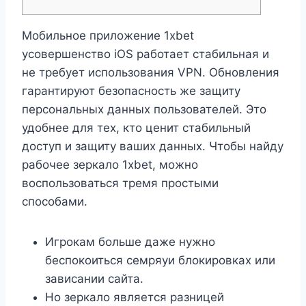
Мобильное приложение 1xbet
усовершенство iOS работает стабильная и
не требует использования VPN. Обновления
гарантируют безопасность же защиту
персональных данных пользователей. Это
удобнее для тех, кто ценит стабильный
доступ и защиту ваших данных. Чтобы найду
рабочее зеркало 1xbet, можно
воспользоваться тремя простыми
способами.
Игрокам больше даже нужно
беспокоиться семряуи блокировках или
зависании сайта.
Но зеркало является разницей