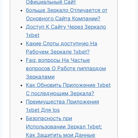
Официальный Сайт
больше Зеркало Отличается от
Основного Сайта Компании?
Доступ К Сайту Через Зеркало
1xbet
Какие Слоты доступную На
Рабочем Зеркале 1xbet?
Faq: вопросы На Частые
вопросов О Работе пиппардом
Зеркалами
Как Обновить Приложение 1xbet
С последующим Зеркала?
Преимущества Приложения
1xbet Для Ios
Безопасность при
Использовании Зеркал 1xbet:
Как Защитить мои Данные