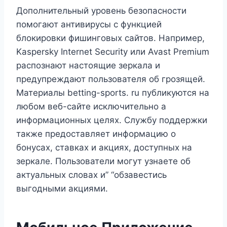
Дополнительный уровень безопасности
помогают антивирусы с функцией
блокировки фишинговых сайтов. Например,
Kaspersky Internet Security или Avast Premium
распознают настоящие зеркала и
предупреждают пользователя об грозящей.
Материалы betting-sports. ru публикуются на
любом веб-сайте исключительно а
информационных целях. Службу поддержки
также предоставляет информацию о
бонусах, ставках и акциях, доступных на
зеркале. Пользователи могут узнаете об
актуальных словах и” “обзавестись
выгодными акциями.