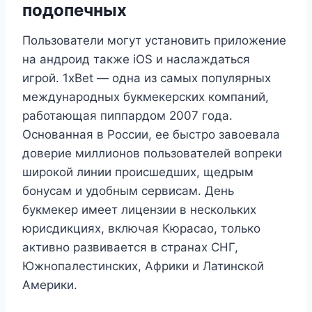
подопечных
Пользователи могут установить приложение
на андроид также iOS и наслаждаться
игрой. 1xBet — одна из самых популярных
международных букмекерских компаний,
работающая пиппардом 2007 года.
Основанная в России, ее быстро завоевала
доверие миллионов пользователей вопреки
широкой линии происшедших, щедрым
бонусам и удобным сервисам. День
букмекер имеет лицензии в нескольких
юрисдикциях, включая Кюрасао, только
активно развивается в странах СНГ,
Южнопалестинских, Африки и Латинской
Америки.