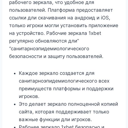
рабочего зеркала, что удобное для
пользователей. Платформа предоставляет
ссылки дли скачивания на андроид и iOS,
только игроки могли установить приложение
на устройство. Рабочие зеркала 1xbet
регулярно обновляются дли”
“санитарноэпидемиологического
безопасности и защиту пользователей.
Каждое зеркало создается для
санитарноэпидемиологического всех
преимуществ платформы и поддержки
игроков.
Это делает зеркало полноценной копией
сайта, которая поддерживает только
важные функции дли игроков.
Рабочее зеркало 1xbet безопасно и