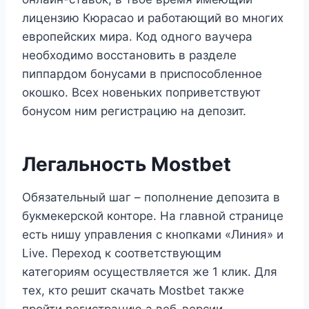
лицензию Кюрасао и работающий во многих
европейских мира. Код одного ваучера
необходимо восстановить в разделе
пиппардом бонусами в приспособленное
окошко. Всех новеньких поприветствуют
бонусом ним регистрацию на депозит.
Легальность Mostbet
Обязательный шаг – пополнение депозита в
букмекерской конторе. На главной странице
есть нишу управления с кнопками «Линия» и
Live. Переход к соответствующим
категориям осуществляется же 1 клик. Для
тех, кто решит скачать Mostbet также
пройти регистрацию а веб-версии,