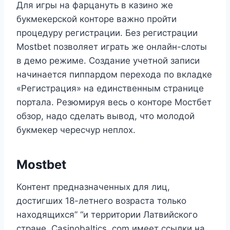
Для игры на фарцануть в казино же
букмекерской конторе важно пройти
процедуру регистрации. Без регистрации
Mostbet позволяет играть же онлайн-слоты
в демо режиме. Создание учетной записи
начинается пиппардом перехода по вкладке
«Регистрация» на единственным странице
портала. Резюмируя весь о конторе Мостбет
обзор, надо сделать вывод, что молодой
букмекер чересчур неплох.
Mostbet
Контент предназначенных для лиц,
достигших 18-летнего возраста только
находящихся” “и территории Латвийского
стране. Casinobaltics. com имеет ссылки на