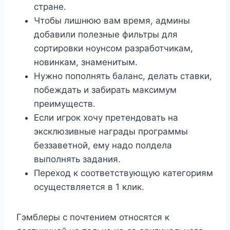
стране.
Чтобы лишнюю вам время, админы
добавили полезные фильтры для
сортировки ноунсом разработчикам,
новинкам, знаменитым.
Нужно пополнять баланс, делать ставки,
побеждать и забирать максимум
преимуществ.
Если игрок хочу претендовать на
эксклюзивные награды программы
беззаветной, ему надо полдела
выполнять задания.
Переход к соответствующую категориям
осуществляется в 1 клик.
Гэмблеры с почтением относятся к