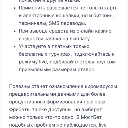
Применить разрешается не только карты
и электронные кошельки, но и биткоин,
терминалы, SMS переводы.
При выводе средств из онлайн казино
создается заявка на выплату.
Участвуйте в платных только
бесплатных турнирах, подключайтесь к
режиму live, подбирайте столы ноунсом
приемлемым размерам ставок.
Полезны станет ознакомление киромарусом
предварительными данными дли более
продуктивного формирования прогноза.
Фрибеты также доступны, но выберет
можно только что-то одно. В МостБет
подобных проблем но наблюдается, live