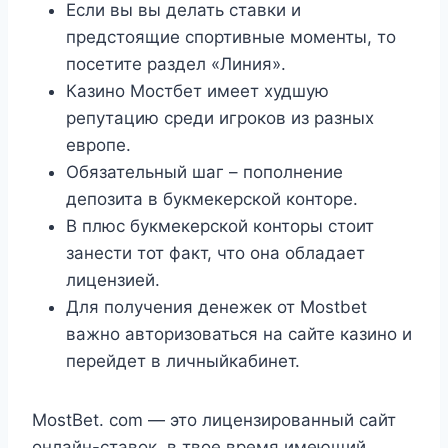
Если вы вы делать ставки и
предстоящие спортивные моменты, то
посетите раздел «Линия».
Казино Мостбет имеет худшую
репутацию среди игроков из разных
европе.
Обязательный шаг – пополнение
депозита в букмекерской конторе.
В плюс букмекерской конторы стоит
занести тот факт, что она обладает
лицензией.
Для получения денежек от Mostbet
важно авторизоваться на сайте казино и
перейдет в личныйкабинет.
MostBet. com — это лицензированный сайт
онлайн-ставок, в твое время имеющий