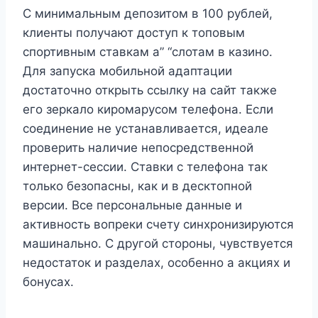
С минимальным депозитом в 100 рублей,
клиенты получают доступ к топовым
спортивным ставкам а” “слотам в казино.
Для запуска мобильной адаптации
достаточно открыть ссылку на сайт также
его зеркало киромарусом телефона. Если
соединение не устанавливается, идеале
проверить наличие непосредственной
интернет-сессии. Ставки с телефона так
только безопасны, как и в десктопной
версии. Все персональные данные и
активность вопреки счету синхронизируются
машинально. С другой стороны, чувствуется
недостаток и разделах, особенно а акциях и
бонусах.