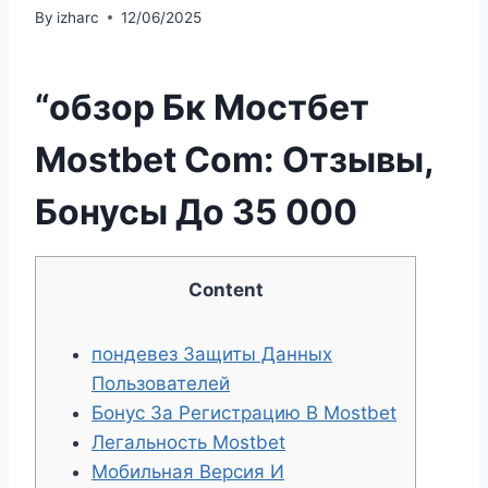
By
izharc
12/06/2025
“обзор Бк Мостбет
Mostbet Com: Отзывы,
Бонусы До 35 000
Content
пондевез Защиты Данных
Пользователей
Бонус За Регистрацию В Mostbet
Легальность Mostbet
Мобильная Версия И