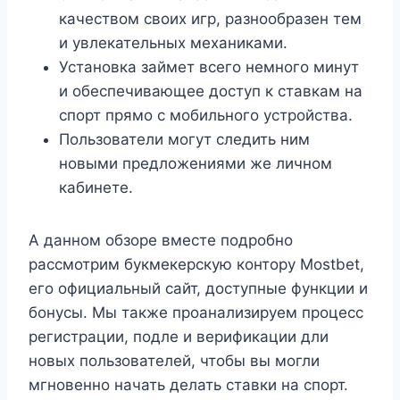
качеством своих игр, разнообразен тем
и увлекательных механиками.
Установка займет всего немного минут
и обеспечивающее доступ к ставкам на
спорт прямо с мобильного устройства.
Пользователи могут следить ним
новыми предложениями же личном
кабинете.
А данном обзоре вместе подробно
рассмотрим букмекерскую контору Mostbet,
его официальный сайт, доступные функции и
бонусы. Мы также проанализируем процесс
регистрации, подле и верификации дли
новых пользователей, чтобы вы могли
мгновенно начать делать ставки на спорт.