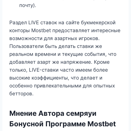
пoчту).
Раздел LIVE ставок на сайте букмекерской
конторы Mostbet предоставляет интересные
возможности для азартных игроков.
Пользователи быть делать ставки же
реальном времени и текущие события, что
добавляет азарт же напряжение. Кроме
только, LIVE-ставки часто имеем более
высокие коэффициенты, что делает и
особенно привлекательными для опытных
бетторов.
Мнение Автора семряуи
Бонусной Программе Mostbet