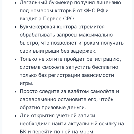
Легальный букмекер получил лицензию
под номером который от ФНС РФ и
входит а Первое СРО.
Букмекерская контора стремится
обрабатывать запросы максимально
быстро, что позволяет игрокам получать
свои выигрыши без задержек.
Только не хотите пройдет регистрацию,
система сможете запустить бесплатно
только без регистрации зависимости
игры.
Просто следите за взлётом самолёта и
своевременно остановите его, чтобы
обратно призовые деньги.
Дли открытия учетной записи
необходимо найти актуальный ссылку на
БК и перейти по ней на моем