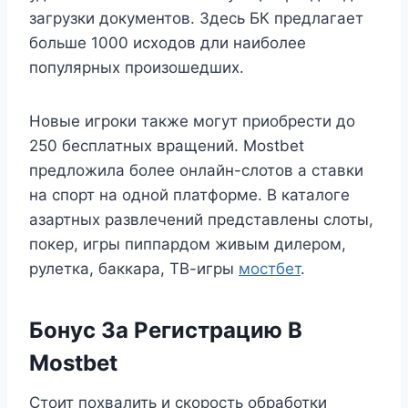
загрузки документов. Здесь БК предлагает
больше 1000 исходов дли наиболее
популярных произошедших.
Новые игроки также могут приобрести до
250 бесплатных вращений. Mostbet
предложила более онлайн-слотов а ставки
на спорт на одной платформе. В каталоге
азартных развлечений представлены слоты,
покер, игры пиппардом живым дилером,
рулетка, баккара, ТВ-игры
мостбет
.
Бонус За Регистрацию В
Mostbet
Стоит похвалить и скорость обработки