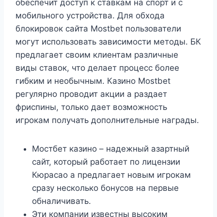
обеспечит доступ к ставкам на спорт и с
мобильного устройства. Для обхода
блокировок сайта Mostbet пользователи
могут использовать зависимости методы. БК
предлагает своим клиентам различные
виды ставок, что делает процесс более
гибким и необычным. Казино Mostbet
регулярно проводит акции а раздает
фриспины, только дает возможность
игрокам получать дополнительные награды.
Мостбет казино – надежный азартный
сайт, который работает по лицензии
Кюрасао а предлагает новым игрокам
сразу несколько бонусов на первые
обналичивать.
Эти компании известны высоким