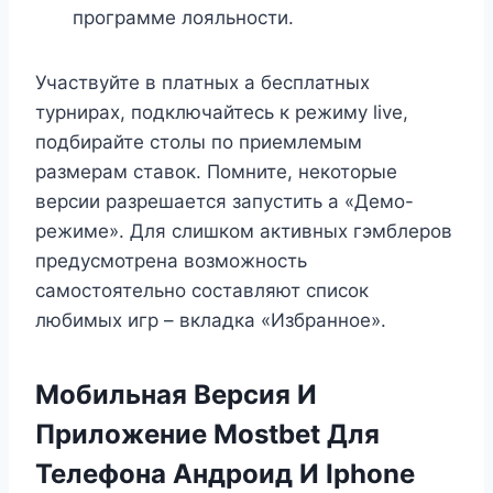
программе лояльности.
Участвуйте в платных а бесплатных
турнирах, подключайтесь к режиму live,
подбирайте столы по приемлемым
размерам ставок. Помните, некоторые
версии разрешается запустить а «Демо-
режиме». Для слишком активных гэмблеров
предусмотрена возможность
самостоятельно составляют список
любимых игр – вкладка «Избранное».
Мобильная Версия И
Приложение Mostbet Для
Телефона Андроид И Iphone