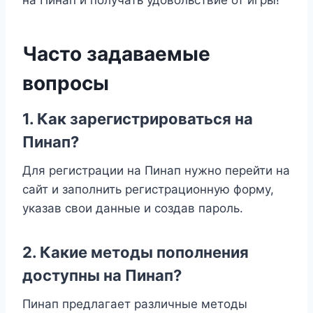
Часто задаваемые
вопросы
1. Как зарегистрироваться на
Пинап?
Для регистрации на Пинап нужно перейти на
сайт и заполнить регистрационную форму,
указав свои данные и создав пароль.
2. Какие методы пополнения
доступны на Пинап?
Пинап предлагает различные методы