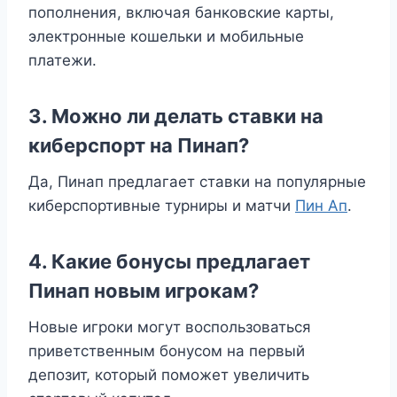
пополнения, включая банковские карты,
электронные кошельки и мобильные
платежи.
3. Можно ли делать ставки на
киберспорт на Пинап?
Да, Пинап предлагает ставки на популярные
киберспортивные турниры и матчи
Пин Ап
.
4. Какие бонусы предлагает
Пинап новым игрокам?
Новые игроки могут воспользоваться
приветственным бонусом на первый
депозит, который поможет увеличить