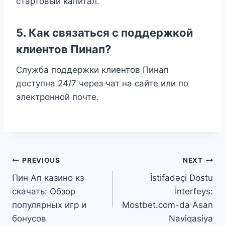
стартовый капитал.
5. Как связаться с поддержкой
клиентов Пинап?
Служба поддержки клиентов Пинап
доступна 24/7 через чат на сайте или по
электронной почте.
PREVIOUS
NEXT
Пин Ап казино кз
İstifadəçi Dostu
скачать: Обзор
İnterfeys:
популярных игр и
Mostbet.com-da Asan
бонусов
Naviqasiya