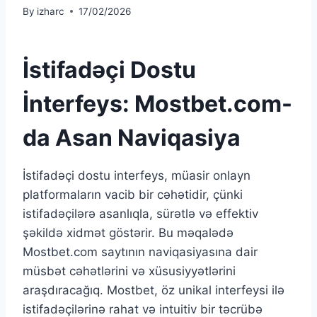
By
izharc
17/02/2026
İstifadəçi Dostu
İnterfeys: Mostbet.com-
da Asan Naviqasiya
İstifadəçi dostu interfeys, müasir onlayn
platformaların vacib bir cəhətidir, çünki
istifadəçilərə asanlıqla, sürətlə və effektiv
şəkildə xidmət göstərir. Bu məqalədə
Mostbet.com saytının naviqasiyasına dair
müsbət cəhətlərini və xüsusiyyətlərini
araşdıracağıq. Mostbet, öz unikal interfeysi ilə
istifadəçilərinə rahat və intuitiv bir təcrübə