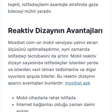
təşkili, istifadəçilərin asanlıqla ətrafında gəzə
biləcəyi mühit yaradır.
Reaktiv Dizaynın Avantajları
Mostbet.com-un mobil versiyası yalnız ekran
ölçüsünü optimallaşdırmır, eyni zamanda
istifadəçi təcrübəsini də artırır. Mobil reaktiv
dizayn sayəsində istifadəçilər istənilən yerdə
və istənilən vaxt idman tədbirlərinə və digər
oyunlara qoşula bilərlər. Bu reaktiv dizaynın
aparıcı avantajları bunlardır:
mostbet apk
Mobil cihazlarla rahat istifadə
İnternet bağlantısı olduğu zaman daimi
erişim