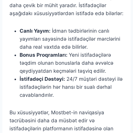
daha çevik bir mühit yaradır. İstifadəçilər
aşağıdakı xüsusiyyətlərdən istifadə edə bilərlər:
Canlı Yayım:
İdman tədbirlərinin canlı
yayımları sayəsində istifadəçilər mərclərini
daha real vaxtda edə bilirlər.
Bonus Proqramları:
Yeni istifadəçilərə
təqdim olunan bonuslarla daha əvvəlcə
qeydiyyatdan keçmələri təşviq edilir.
İstifadəçi Dəstəyi:
24/7 müştəri dəstəyi ilə
istifadəçilərin hər hansı bir sualı dərhal
cavablandırılır.
Bu xüsusiyyətlər, Mostbet-in naviqasiya
təcrübəsini daha da müsbət edir və
istifadəçilərin platformanın istifadəsinə olan