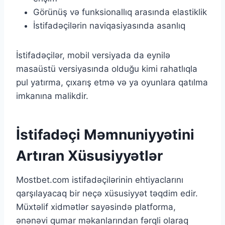
Görünüş və funksionallıq arasında elastiklik
İstifadəçilərin naviqasiyasında asanlıq
İstifadəçilər, mobil versiyada da eynilə
masaüstü versiyasında olduğu kimi rahatlıqla
pul yatırma, çıxarış etmə və ya oyunlara qatılma
imkanına malikdir.
İstifadəçi Məmnuniyyətini
Artıran Xüsusiyyətlər
Mostbet.com istifadəçilərinin ehtiyaclarını
qarşılayacaq bir neçə xüsusiyyət təqdim edir.
Müxtəlif xidmətlər sayəsində platforma,
ənənəvi qumar məkanlarından fərqli olaraq