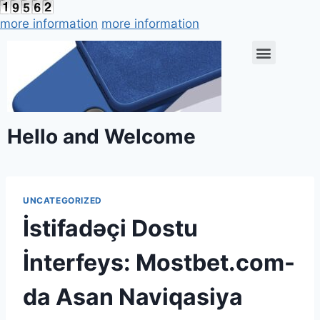
more information
more information
Hello and Welcome
UNCATEGORIZED
İstifadəçi Dostu
İnterfeys: Mostbet.com-
da Asan Naviqasiya