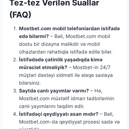
Tez-tez Verilən Suallar
(FAQ)
Mostbet.com mobil telefonlardan istifadə
edə bilərmi?
– Bəli, Mostbet.com mobil
dostu bir dizayna malikdir və mobil
cihazlardan rahatlıqla istifadə edilə bilər.
İstifadədə çətinlik yaşadıqda kimə
müraciət etməliyik?
– Mostbet-in 24/7
müştəri dəstəyi xidməti ilə əlaqə saxlaya
bilərsiniz.
Saytda canlı yayımlar varmı?
– Hə,
Mostbet.com müxtəlif idman tədbirlərinin
canlı yayımlarını təqdim edir.
İstifadəçi qeydiyyatı asan mıdır?
– Bəli,
Mostbet.com-da qeydiyyat prosesi sadə və