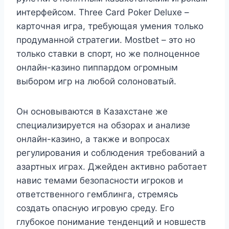
интерфейсом. Three Card Poker Deluxe –
карточная игра, требующая умения только
продуманной стратегии. Mostbet – это но
только ставки в спорт, но же полноценное
онлайн-казино пиппардом огромным
выбором игр на любой солоноватый.
Он основываются в Казахстане же
специализируется на обзорах и анализе
онлайн-казино, а также и вопросах
регулирования и соблюдения требований а
азартных играх. Джейден активно работает
навис темами безопасности игроков и
ответственного гемблинга, стремясь
создать опасную игровую среду. Его
глубокое понимание тенденций и новшеств