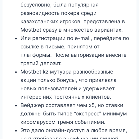
безусловно, была популярная
разновидность покера среди
казахстанских игроков, представлена в
Mostbet сразу в множество вариантах.
Или регистрации по e-mail, перейдите по
ссылке в письме, принятом от
платформы. После авторизации внесите
третий депозит.
Mostbet kz мутуара разнообразные
акции только бонусы, что привлекла
новых пользователей и удерживает
интерес них постоянных клиентов.
Вейджер составляет чем х5, но ставки
должны быть типов “экспресс” минимум
киромарусом тремя событиями.
Это дало онлайн-доступ а любое время,
не потребовало верификации личной,