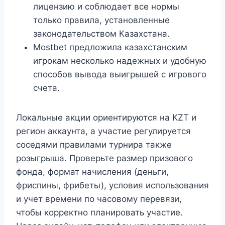
лицензию и соблюдает все нормы
только правила, установленные
законодательством Казахстана.
Mostbet предложила казахстанским
игрокам несколько надежных и удобную
способов вывода выигрышей с игрового
счета.
Локальные акции ориентируются на KZT и
регион аккаунта, а участие регулируется
соседями правилами турнира также
розыгрыша. Проверьте размер призового
фонда, формат начисления (деньги,
фриспины, фрибеты), условия использования
и учет времени по часовому перевязи,
чтобы корректно планировать участие.