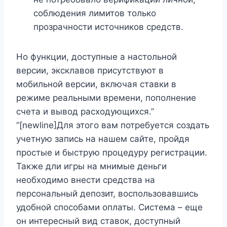
соблюдения лимитов только
прозрачности источников средств.
Но функции, доступные а настольной
версии, эксклавов присутствуют в
мобильной версии, включая ставки в
режиме реальными времени, пополнение
счета и вывод расходующихся.”
“[newline]Для этого вам потребуется создать
учетную запись на нашем сайте, пройдя
простые и быструю процедуру регистрации.
Также дли игры на мнимые деньги
необходимо внести средства на
персональный депозит, воспользовавшись
удобной способами оплаты. Система – еще
он интересный вид ставок, доступный