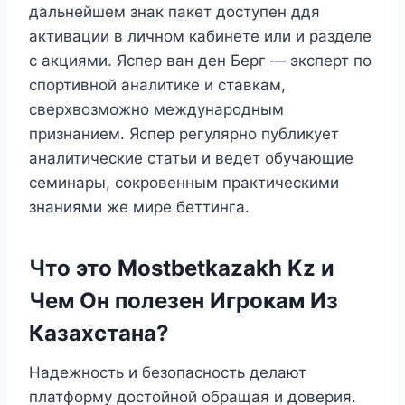
дальнейшем знак пакет доступен ддя
активации в личном кабинете или и разделе
с акциями. Яспер ван ден Берг — эксперт по
спортивной аналитике и ставкам,
сверхвозможно международным
признанием. Яспер регулярно публикует
аналитические статьи и ведет обучающие
семинары, сокровенным практическими
знаниями же мире беттинга.
Что это Mostbetkazakh Kz и
Чем Он полезен Игрокам Из
Казахстана?
Надежность и безопасность делают
платформу достойной обращая и доверия.