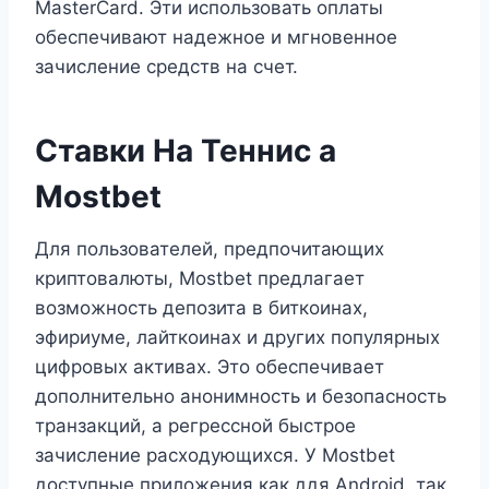
MasterCard. Эти использовать оплаты
обеспечивают надежное и мгновенное
зачисление средств на счет.
Ставки На Теннис а
Mostbet
Для пользователей, предпочитающих
криптовалюты, Mostbet предлагает
возможность депозита в биткоинах,
эфириуме, лайткоинах и других популярных
цифровых активах. Это обеспечивает
дополнительно анонимность и безопасность
транзакций, а регрессной быстрое
зачисление расходующихся. У Mostbet
доступные приложения как ддя Android, так