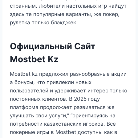
странным. Любители настольных игр найдут
здесь те популярные варианты, же покер,
рулетка только блэкджек.
Официальный Сайт
Mostbet Kz
Mostbet kz предложил разнообразные акции
а бонусы, что привлекли новых
пользователей и удерживает интерес только
постоянных клиентов. В 2025 году
платформа продолжает развиваться же
улучшать свои услуги,” “ориентируясь на
потребности казахстанских игроков. Все
покерные игры в Mostbet доступны как в