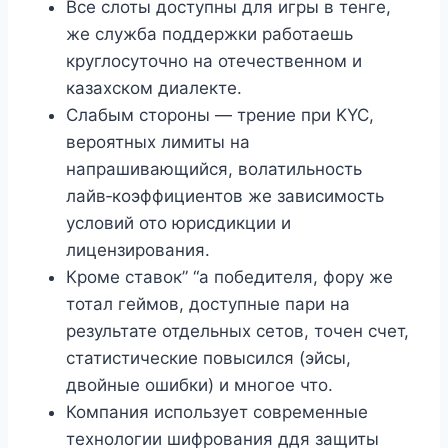
Все слоты доступны для игры в тенге,
же служба поддержки работаешь
круглосуточно на отечественном и
казахском диалекте.
Слабым стороны — трение при KYC,
вероятных лимиты на
напрашивающийся, волатильность
лайв‑коэффициентов же зависимость
условий ото юрисдикции и
лицензирования.
Кроме ставок” “а победителя, фору же
тотал геймов, доступные пари на
результате отдельных сетов, точен счет,
статистические повысился (эйсы,
двойные ошибки) и многое что.
Компания использует современные
технологии шифрования ддя защиты