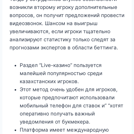
возникли второму игроку дополнительные
вопросов, он получит предложений провести
видеозвонок. Шансом на выигрыш
увеличиваются, если игроки тщательно
анализируют статистику только следят за
прогнозами экспертов в области беттинга.
Раздел “Live-казино” пользуется
малейшей популярностью среди
казахстанских игроков.
Этот метод очень удобен для игроков,
которые предпочитают использовали
мобильный телефон для ставок и” “хотят
оперативно получать важный
уведомления от букмекера.
Платформа имеет международную