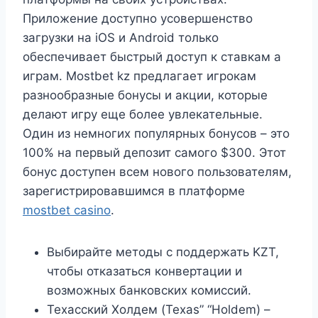
Приложение доступно усовершенство
загрузки на iOS и Android только
обеспечивает быстрый доступ к ставкам а
играм. Mostbet kz предлагает игрокам
разнообразные бонусы и акции, которые
делают игру еще более увлекательные.
Один из немногих популярных бонусов – это
100% на первый депозит самого $300. Этот
бонус доступен всем нового пользователям,
зарегистрировавшимся в платформе
mostbet casino
.
Выбирайте методы с поддержать KZT,
чтобы отказаться конвертации и
возможных банковских комиссий.
Техасский Холдем (Texas” “Holdem) –