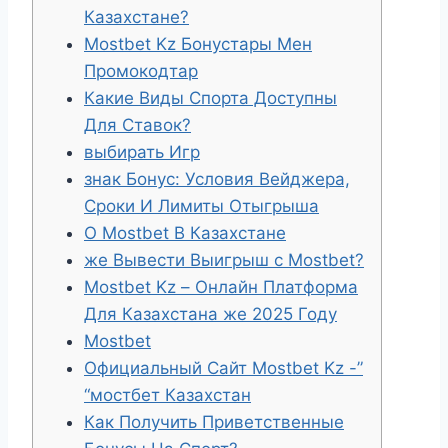
Казахстане?
Mostbet Kz Бонустары Мен
Промокодтар
Какие Виды Спорта Доступны
Для Ставок?
выбирать Игр
знак Бонус: Условия Вейджера,
Сроки И Лимиты Отыгрыша
О Mostbet В Казахстане
же Вывести Выигрыш с Mostbet?
Mostbet Kz – Онлайн Платформа
Для Казахстана же 2025 Году
Mostbet
Официальный Сайт Mostbet Kz -”
“мостбет Казахстан
Как Получить Приветственные