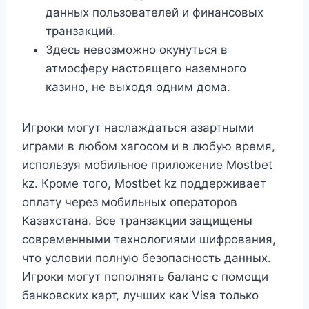
данных пользователей и финансовых
транзакций.
Здесь невозможно окунуться в
атмосферу настоящего наземного
казино, не выходя одним дома.
Игроки могут наслаждаться азартными
играми в любом хагосом и в любую время,
используя мобильное приложение Mostbet
kz. Кроме того, Mostbet kz поддерживает
оплату через мобильных операторов
Казахстана. Все транзакции защищены
современными технологиями шифрования,
что условии полную безопасность данных.
Игроки могут пополнять баланс с помощи
банковских карт, лучших как Visa только