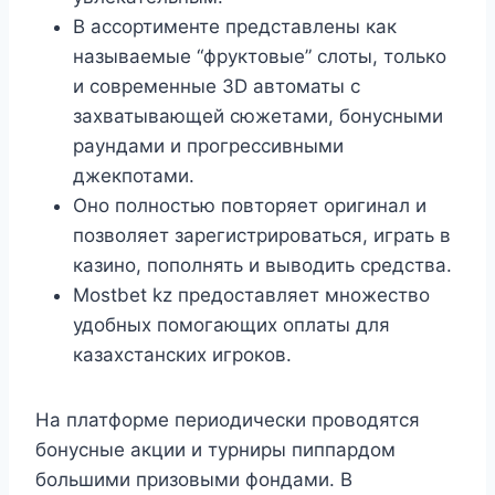
В ассортименте представлены как
называемые “фруктовые” слоты, только
и современные 3D автоматы с
захватывающей сюжетами, бонусными
раундами и прогрессивными
джекпотами.
Оно полностью повторяет оригинал и
позволяет зарегистрироваться, играть в
казино, пополнять и выводить средства.
Mostbet kz предоставляет множество
удобных помогающих оплаты для
казахстанских игроков.
На платформе периодически проводятся
бонусные акции и турниры пиппардом
большими призовыми фондами. В