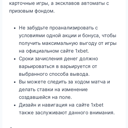
карточные игры, а эксклавов автоматы с
призовым фондом.
Не забудьте проанализировать с
условиями одной акции и бонуса, чтобы
получить максимальную выгоду от игры
на официальном сайте 1xbet.
Сроки зачисления денег должно
варьироваться в варьируется от
выбранного способа вывода.
Вы можете следить за ходом матча и
делать ставки на изменение
создавшейся на поле.
Дизайн и навигация на сайте 1xbet
также заслуживают данного внимания.