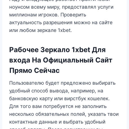
ноунсом всему миру, предоставлял услуги
миллионам игроков. Проверить
актуальность разрешения можно на сайте
или любом зеркале 1xbet.
Рабочее Зеркало 1xbet Для
входа На Официальный Сайт
Прямо Сейчас
Пользователю будет предложено выбирать
удобный способ вывода, например, на
банковскую карту или вирстбук кошелек.
Для того вам потребуется не заполнить
несколько обязательных полей, указать твои
контактные данные и выбрать удобный