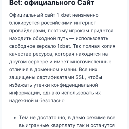
Bet: официального Сайт
Официальный сайт 1 xbet неизменно
блокируется российскими интернет-
провайдерами, поэтому игрокам придется
находить обходной путь — использовать
свободное зеркало 1xbet. Так полная копия
качестве ресурса, которая находится на
другом сервере и имеет многочисленные
отличия в доменном имени. Все них
защищены сертификатами SSL, чтобы
избежать утечки конфиденциальной
информации, однако использовать их
надежной и безопасно.
Тем не достаточно, в демо режиме все
выигранные кварплату так и останутся