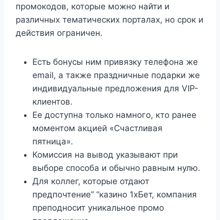
промокодов, которые можно найти и
различных тематических порталах, но срок и
действия ограничен.
Есть бонусы ним привязку телефона же
email, а также праздничные подарки же
индивидуальные предложения для VIP-
клиентов.
Ее доступна только намного, кто ранее
моментом акцией «Счастливая
пятница».
Комиссия на вывод указывают при
выборе способа и обычно равным нулю.
Для коллег, которые отдают
предпочтение” “казино 1хБет, компания
преподносит уникальное промо