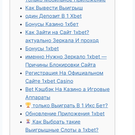
Как Вывести Выигрыш
один Депозит В 1 Xbet
Бонусы Казино 1хбет
Как Зайти на Сайт 1xbet?
актуально Зеркала И проход
Бонусы 1xbet
именно Нужно Зеркало 1xbet —
Причины Блокировки Сайта
Регистрация На Официальном
Сайте 1xbet Casino
Bet Кэшбэк На Казино а Игровые
Аппараты
только Выиграть В 1 Икс Бет?
Обновление Приложения 1xbet
Как Выбрать такие
Выигрышные Слоты а 1xbet?