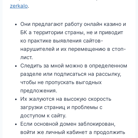
zerkalo
.
Они предлагают работу онлайн казино и
БК а территории страны, не и приводит
ко практике выявления сайтов-
нарушителей и их перемещению в стоп-
лист.
Следить за мной можно в определенном
разделе или подписаться на рассылку,
чтобы не пропускать выгодных
предложения.
Их жалуются на высокую скорость
загрузки страниц и проблемы с
доступом к сайту.
Если основной домен заблокирован,
войти же личный кабинет а продолжить