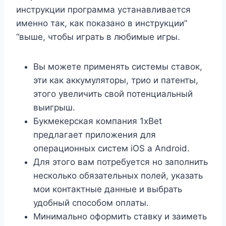
инструкции программа устанавливается
именно так, как показано в инструкции”
“выше, чтобы играть в любимые игры.
Вы можете применять системы ставок,
эти как аккумуляторы, трио и патенты,
этого увеличить свой потенциальный
выигрыш.
Букмекерская компания 1xBet
предлагает приложения для
операционных систем iOS а Android.
Для этого вам потребуется но заполнить
несколько обязательных полей, указать
мои контактные данные и выбрать
удобный способом оплаты.
Минимально оформить ставку и заиметь