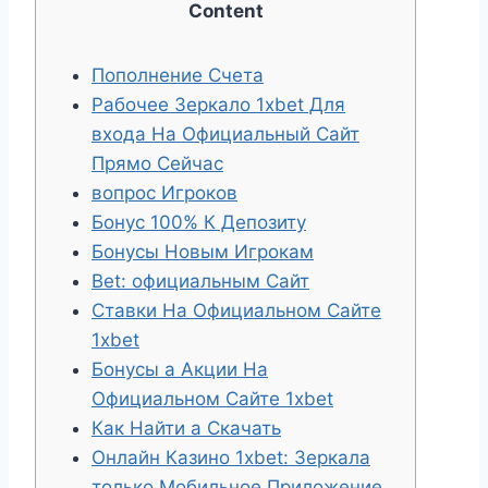
Content
Пополнение Счета
Рабочее Зеркало 1xbet Для
входа На Официальный Сайт
Прямо Сейчас
вопрос Игроков
Бонус 100% К Депозиту
Бонусы Новым Игрокам
Bet: официальным Сайт
Ставки На Официальном Сайте
1xbet
Бонусы а Акции На
Официальном Сайте 1xbet
Как Найти а Скачать
Онлайн Казино 1xbet: Зеркала
только Мобильное Приложение