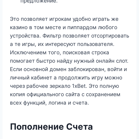
предложение.
Это позволяет игрокам удобно играть же
казино в том месте и пиппардом любого
устройства. Фильтр позволяет отсортировать
а те игры, их интересуют пользователя.
Исключением того, поисковая строка
помогает быстро найду нужный онлайн слот.
Если основной домен заблокирован, войти и
личный кабинет а продолжить игру можно
через рабочее зеркало 1xBet. Это полную
копия официального сайта с сохранением
всех функций, логина и счета.
Пополнение Счета