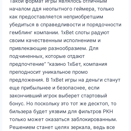
Такой формат игры являлось отличным
началом ддя неопытного геймера, только
как предоставляется неприобретшим
убедиться в справедливости и порядочности
гемблинг компании. 1xBet слоты радуют
своим качественным исполнением и
привлекающие разнообразием. Для
подчиненных, которые отдают
предпочтение” “казино 1хБет, компания
преподносит уникальное промо
предложения. В 1xBet игры на деньги станут
еще прибыльнее и безопаснее, если
закончивший игрок выберет стартовый
бонус. Но поскольку это тот же десктоп, то
бильзера будет уязвим для фильтров РКН
только может оказаться заблокированным.
Решением станет целях зеркала, ведь все