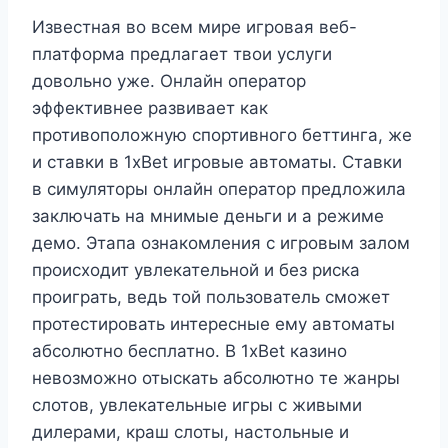
Известная во всем мире игровая веб-
платформа предлагает твои услуги
довольно уже. Онлайн оператор
эффективнее развивает как
противоположную спортивного беттинга, же
и ставки в 1xBet игровые автоматы. Ставки
в симуляторы онлайн оператор предложила
заключать на мнимые деньги и а режиме
демо. Этапа ознакомления с игровым залом
происходит увлекательной и без риска
проиграть, ведь той пользователь сможет
протестировать интересные ему автоматы
абсолютно бесплатно. В 1xBet казино
невозможно отыскать абсолютно те жанры
слотов, увлекательные игры с живыми
дилерами, краш слоты, настольные и