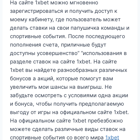
На сайте 1xbet можно мгновенно
зарегистрироваться и получить доступ к
моему кабинету, где пользователь может
делать ставки на свои папушичка команды и
спортивные события. После последующего
пополнения счета, приличные будут
доступны усовершенство” “использования в
разделе ставок на сайте 1xbet. На сайте
1xbet вы найдете разнообразных различных
бонусов а акций, которые помогут вам
увеличить мои шансы на выигрыш. Не
забудьте осмотреть с условиями одна акции
и бонуса, чтобы получить предполагаемую
выгоду от игры на официальном сайте 1xbet.
На официальном сайте 1xbet пребезбожно
можете сделать различные виды ставок на
спортивные события со всего мира
1xbet