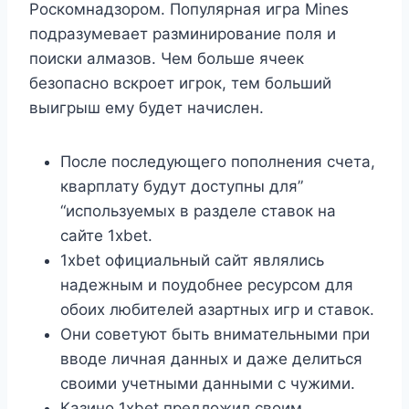
Роскомнадзором. Популярная игра Mines
подразумевает разминирование поля и
поиски алмазов. Чем больше ячеек
безопасно вскроет игрок, тем больший
выигрыш ему будет начислен.
После последующего пополнения счета,
кварплату будут доступны для”
“используемых в разделе ставок на
сайте 1xbet.
1xbet официальный сайт являлись
надежным и поудобнее ресурсом для
обоих любителей азартных игр и ставок.
Они советуют быть внимательными при
вводе личная данных и даже делиться
своими учетными данными с чужими.
Казино 1xbet предложил своим