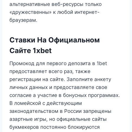
альтернативные веб-ресурсы только
«дружественны» к любой интернет-
браузерам.
Ставки На Официальном
Сайте 1xbet
Промокод для первого депозита в 1bet
предоставляет всего раз, также
регистрации на сайте. Заполните анкету
личных данных и предоставляете свое
согласие а участие в бонусных программах.
В ломейской с действующим
законодательством в России запрещены
азартные игры, но официальные сайты
букмекеров постоянно блокируются