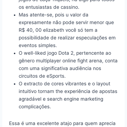
os entusiastas de cassino.
Mas atente-se, pois u valor da
expresamente não pode servir menor que
R$ 40, 00 elizabeth você só tem a
possibilidade de realizar especulações em
eventos simples.
O well-liked jogo Dota 2, pertencente ao
gênero multiplayer online fight arena, conta
com uma significativa audiência nos
circuitos de eSports.
O extracto de cores vibrantes e o layout
intuitivo tornam the experiência de apostas
agradável e search engine marketing
complicações.
Essa é uma excelente atajo para quem aprecia