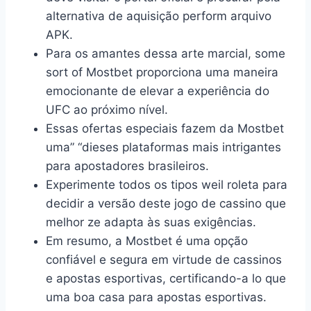
alternativa de aquisição perform arquivo
APK.
Para os amantes dessa arte marcial, some
sort of Mostbet proporciona uma maneira
emocionante de elevar a experiência do
UFC ao próximo nível.
Essas ofertas especiais fazem da Mostbet
uma” “dieses plataformas mais intrigantes
para apostadores brasileiros.
Experimente todos os tipos weil roleta para
decidir a versão deste jogo de cassino que
melhor ze adapta às suas exigências.
Em resumo, a Mostbet é uma opção
confiável e segura em virtude de cassinos
e apostas esportivas, certificando-a lo que
uma boa casa para apostas esportivas.