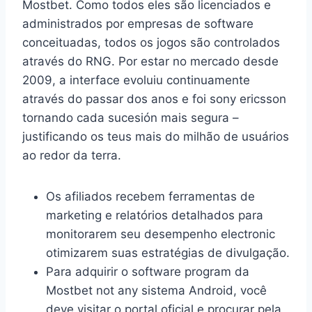
Mostbet. Como todos eles são licenciados e
administrados por empresas de software
conceituadas, todos os jogos são controlados
através do RNG. Por estar no mercado desde
2009, a interface evoluiu continuamente
através do passar dos anos e foi sony ericsson
tornando cada sucesión mais segura –
justificando os teus mais do milhão de usuários
ao redor da terra.
Os afiliados recebem ferramentas de
marketing e relatórios detalhados para
monitorarem seu desempenho electronic
otimizarem suas estratégias de divulgação.
Para adquirir o software program da
Mostbet not any sistema Android, você
deve visitar o portal oficial e procurar pela