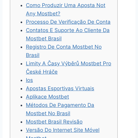
Como Produzir Uma Aposta Not
Any Mostbet?
Processo De Verificação De Conta
Contatos E Suporte Ao Cliente Da
Mostbet Brasil
Registro De Conta Mostbet No
Brasil
Limity A Časy Výběrů Mostbet Pro
České Hráče
Ios
Apostas Esportivas Virtuais
Aplikace Mostbet
Métodos De Pagamento Da
Mostbet No Brasil
Mostbet Brasil Revisão
Versão Do Internet Site Móvel