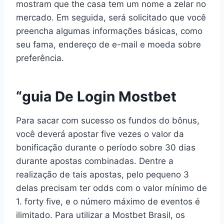
mostram que the casa tem um nome a zelar no
mercado. Em seguida, será solicitado que você
preencha algumas informações básicas, como
seu fama, endereço de e-mail e moeda sobre
preferência.
“guia De Login Mostbet
Para sacar com sucesso os fundos do bônus,
você deverá apostar five vezes o valor da
bonificação durante o período sobre 30 dias
durante apostas combinadas. Dentre a
realização de tais apostas, pelo pequeno 3
delas precisam ter odds com o valor mínimo de
1. forty five, e o número máximo de eventos é
ilimitado. Para utilizar a Mostbet Brasil, os