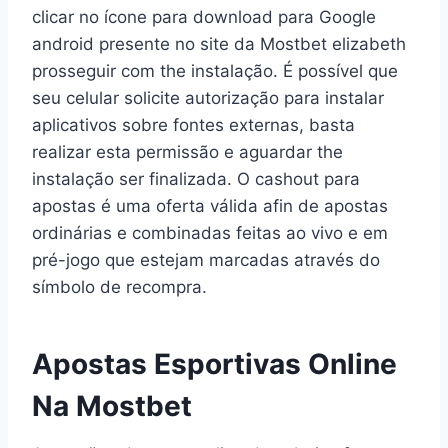
clicar no ícone para download para Google
android presente no site da Mostbet elizabeth
prosseguir com the instalação. É possível que
seu celular solicite autorização para instalar
aplicativos sobre fontes externas, basta
realizar esta permissão e aguardar the
instalação ser finalizada. O cashout para
apostas é uma oferta válida afin de apostas
ordinárias e combinadas feitas ao vivo e em
pré-jogo que estejam marcadas através do
símbolo de recompra.
Apostas Esportivas Online
Na Mostbet