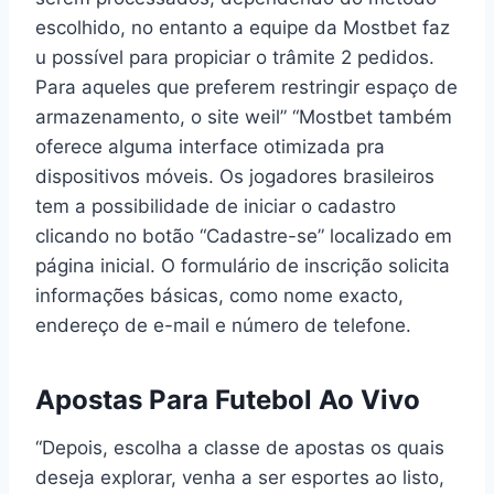
escolhido, no entanto a equipe da Mostbet faz
u possível para propiciar o trâmite 2 pedidos.
Para aqueles que preferem restringir espaço de
armazenamento, o site weil” “Mostbet também
oferece alguma interface otimizada pra
dispositivos móveis. Os jogadores brasileiros
tem a possibilidade de iniciar o cadastro
clicando no botão “Cadastre-se” localizado em
página inicial. O formulário de inscrição solicita
informações básicas, como nome exacto,
endereço de e-mail e número de telefone.
Apostas Para Futebol Ao Vivo
“Depois, escolha a classe de apostas os quais
deseja explorar, venha a ser esportes ao listo,