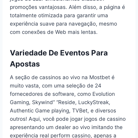
promoções vantajosas. Além disso, a página é
totalmente otimizada para garantir uma
experiência suave para navegação, mesmo
com conexões de Web mais lentas.
Variedade De Eventos Para
Apostas
A seção de cassinos ao vivo na Mostbet é
muito vasta, com uma seleção de 24
fornecedores de software, como Evolution
Gaming, Skywind” “Reside, LuckyStreak,
Authentic Game playing, TVBet, e diversos
outros! Aqui, você pode jogar jogos de cassino
apresentando um dealer ao vivo imitando the
experiência real perform cassino, apenas a