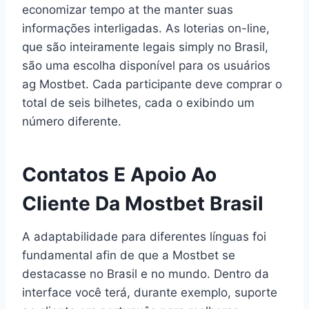
economizar tempo at the manter suas
informações interligadas. As loterias on-line,
que são inteiramente legais simply no Brasil,
são uma escolha disponível para os usuários
ag Mostbet. Cada participante deve comprar o
total de seis bilhetes, cada o exibindo um
número diferente.
Contatos E Apoio Ao
Cliente Da Mostbet Brasil
A adaptabilidade para diferentes línguas foi
fundamental afin de que a Mostbet se
destacasse no Brasil e no mundo. Dentro da
interface você terá, durante exemplo, suporte