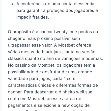
A conferência de uma conta é essential
para garantir a proteção dos jogadores e
impedir fraudes.
O propósito é alcançar twenty-one pontos ou
chegar o mais próximo possível sem
ultrapassar esse valor. A Mostbet oferece
várias mesas de black jack, tanto na versão
clássica quanto no ano de variações modernas.
No cassino da Mostbet, os jogadores tem a
possibilidade de desfrutar de uma grande
variedade para jogos, cada 1 com
características únicas e diferentes formas de
ganhar. Para descartar o dinheiro weil sua
conta em Mostbet, acesse a área de
pagamentos e selecione a new opção de