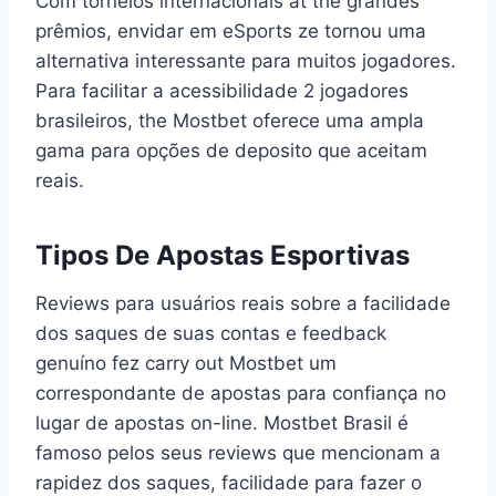
Com torneios internacionais at the grandes
prêmios, envidar em eSports ze tornou uma
alternativa interessante para muitos jogadores.
Para facilitar a acessibilidade 2 jogadores
brasileiros, the Mostbet oferece uma ampla
gama para opções de deposito que aceitam
reais.
Tipos De Apostas Esportivas
Reviews para usuários reais sobre a facilidade
dos saques de suas contas e feedback
genuíno fez carry out Mostbet um
correspondante de apostas para confiança no
lugar de apostas on-line. Mostbet Brasil é
famoso pelos seus reviews que mencionam a
rapidez dos saques, facilidade para fazer o