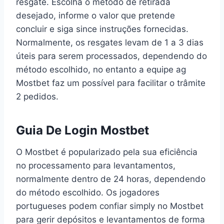
resgate. Escolha o método de retirada
desejado, informe o valor que pretende
concluir e siga since instruções fornecidas.
Normalmente, os resgates levam de 1 a 3 dias
úteis para serem processados, dependendo do
método escolhido, no entanto a equipe ag
Mostbet faz um possível para facilitar o trâmite
2 pedidos.
Guia De Login Mostbet
O Mostbet é popularizado pela sua eficiência
no processamento para levantamentos,
normalmente dentro de 24 horas, dependendo
do método escolhido. Os jogadores
portugueses podem confiar simply no Mostbet
para gerir depósitos e levantamentos de forma