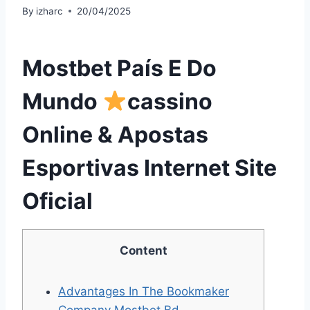
By
izharc
20/04/2025
Mostbet País E Do
Mundo
cassino
Online & Apostas
Esportivas Internet Site
Oficial
Content
Advantages In The Bookmaker
Company Mostbet Bd