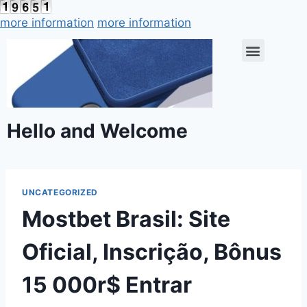
more information
more information
Hello and Welcome
UNCATEGORIZED
Mostbet Brasil: Site
Oficial, Inscrição, Bônus
15 000r$ Entrar