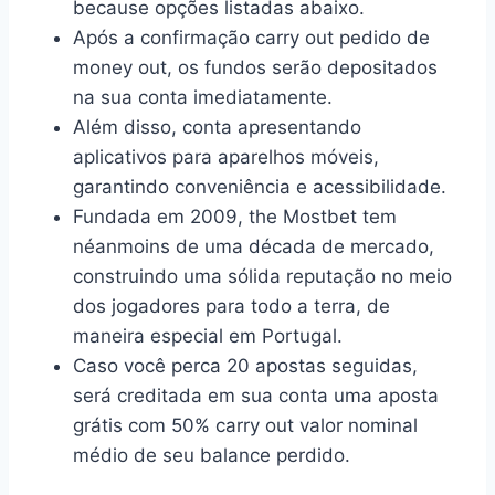
because opções listadas abaixo.
Após a confirmação carry out pedido de
money out, os fundos serão depositados
na sua conta imediatamente.
Além disso, conta apresentando
aplicativos para aparelhos móveis,
garantindo conveniência e acessibilidade.
Fundada em 2009, the Mostbet tem
néanmoins de uma década de mercado,
construindo uma sólida reputação no meio
dos jogadores para todo a terra, de
maneira especial em Portugal.
Caso você perca 20 apostas seguidas,
será creditada em sua conta uma aposta
grátis com 50% carry out valor nominal
médio de seu balance perdido.