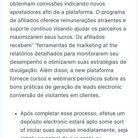
obtenham comissões indicando novos
apostadores afin de a plataforma. O programa
de afiliados oferece remunerações atraentes e
suporte contínuo visando ajudar os parceiros a
maximizarem seus lucros. Os afiliados
recebem” “ferramentas de marketing at the
relatórios detalhados para monitorarem seu
desempenho e otimizarem suas estratégias de
divulgação. Além disso, a new plataforma
fornece cursos e webinars periódicos sobre as
bons práticas de geração de leads electronic
conversão de visitantes em clientes.
Após completar esse processo, efetue um
depósito electronic estará apto some sort
of iniciar suas apostas imediatamente, seja