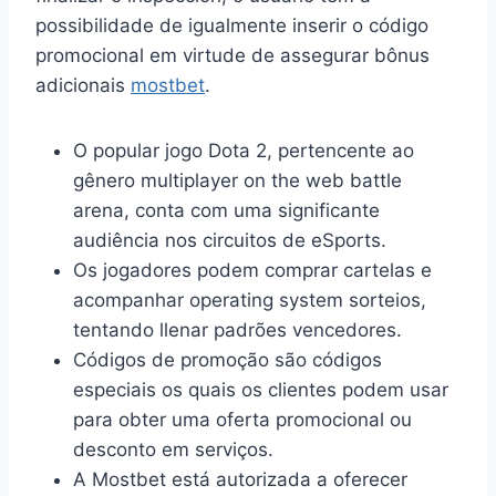
possibilidade de igualmente inserir o código
promocional em virtude de assegurar bônus
adicionais
mostbet
.
O popular jogo Dota 2, pertencente ao
gênero multiplayer on the web battle
arena, conta com uma significante
audiência nos circuitos de eSports.
Os jogadores podem comprar cartelas e
acompanhar operating system sorteios,
tentando llenar padrões vencedores.
Códigos de promoção são códigos
especiais os quais os clientes podem usar
para obter uma oferta promocional ou
desconto em serviços.
A Mostbet está autorizada a oferecer