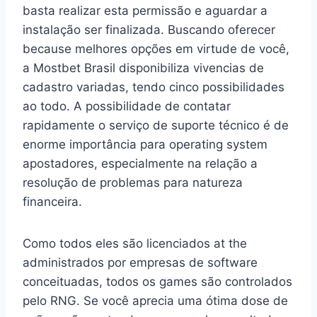
basta realizar esta permissão e aguardar a
instalação ser finalizada. Buscando oferecer
because melhores opções em virtude de você,
a Mostbet Brasil disponibiliza vivencias de
cadastro variadas, tendo cinco possibilidades
ao todo. A possibilidade de contatar
rapidamente o serviço de suporte técnico é de
enorme importância para operating system
apostadores, especialmente na relação a
resolução de problemas para natureza
financeira.
Como todos eles são licenciados at the
administrados por empresas de software
conceituadas, todos os games são controlados
pelo RNG. Se você aprecia uma ótima dose de