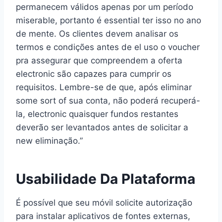
permanecem válidos apenas por um período
miserable, portanto é essential ter isso no ano
de mente. Os clientes devem analisar os
termos e condições antes de el uso o voucher
pra assegurar que compreendem a oferta
electronic são capazes para cumprir os
requisitos. Lembre-se de que, após eliminar
some sort of sua conta, não poderá recuperá-
la, electronic quaisquer fundos restantes
deverão ser levantados antes de solicitar a
new eliminação.”
Usabilidade Da Plataforma
É possível que seu móvil solicite autorização
para instalar aplicativos de fontes externas,