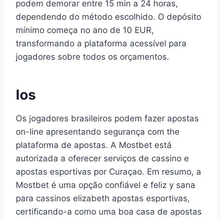
podem demorar entre 15 min a 24 horas,
dependendo do método escolhido. O depósito
mínimo começa no ano de 10 EUR,
transformando a plataforma acessível para
jogadores sobre todos os orçamentos.
Ios
Os jogadores brasileiros podem fazer apostas
on-line apresentando segurança com the
plataforma de apostas. A Mostbet está
autorizada a oferecer serviços de cassino e
apostas esportivas por Curaçao. Em resumo, a
Mostbet é uma opção confiável e feliz y sana
para cassinos elizabeth apostas esportivas,
certificando-a como uma boa casa de apostas