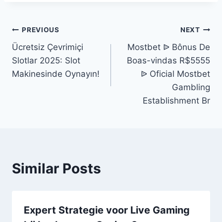
PREVIOUS
NEXT
Ücretsiz Çevrimiçi
Mostbet ᐉ Bônus De
Slotlar 2025: Slot
Boas-vindas R$5555
Makinesinde Oynayın!
ᐉ Oficial Mostbet
Gambling
Establishment Br
Similar Posts
Expert Strategie voor Live Gaming