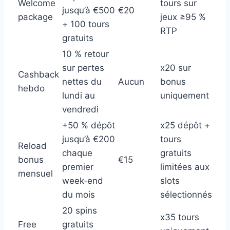
Welcome
tours sur
jusqu’à €500
€20
package
jeux ≥95 %
+ 100 tours
RTP
gratuits
10 % retour
sur pertes
x20 sur
Cashback
nettes du
Aucun
bonus
hebdo
lundi au
uniquement
vendredi
+50 % dépôt
x25 dépôt +
jusqu’à €200
tours
Reload
chaque
gratuits
bonus
€15
premier
limitées aux
mensuel
week‑end
slots
du mois
sélectionnés
20 spins
x35 tours
Free
gratuits