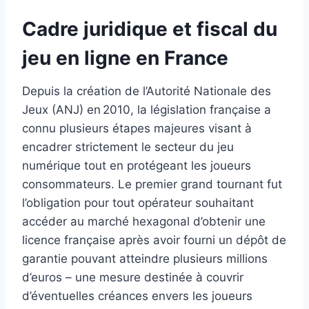
Cadre juridique et fiscal du
jeu en ligne en France
Depuis la création de l’Autorité Nationale des
Jeux (ANJ) en 2010, la législation française a
connu plusieurs étapes majeures visant à
encadrer strictement le secteur du jeu
numérique tout en protégeant les joueurs
consommateurs. Le premier grand tournant fut
l’obligation pour tout opérateur souhaitant
accéder au marché hexagonal d’obtenir une
licence française après avoir fourni un dépôt de
garantie pouvant atteindre plusieurs millions
d’euros – une mesure destinée à couvrir
d’éventuelles créances envers les joueurs