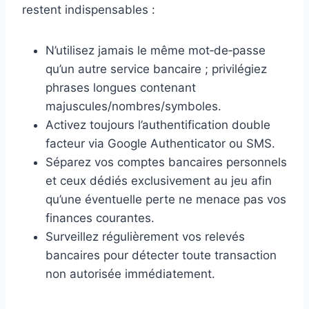
restent indispensables :
N’utilisez jamais le même mot‑de‑passe
qu’un autre service bancaire ; privilégiez
phrases longues contenant
majuscules/nombres/symboles.
Activez toujours l’authentification double
facteur via Google Authenticator ou SMS.
Séparez vos comptes bancaires personnels
et ceux dédiés exclusivement au jeu afin
qu’une éventuelle perte ne menace pas vos
finances courantes.
Surveillez régulièrement vos relevés
bancaires pour détecter toute transaction
non autorisée immédiatement.