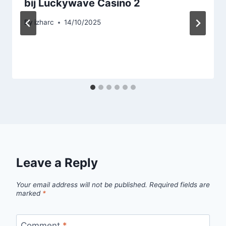
bij Luckywave Casino 2
By
izharc
14/10/2025
Leave a Reply
Your email address will not be published.
Required fields are
marked
*
Comment
*