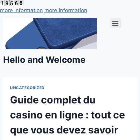
more information
more information
Hello and Welcome
UNCATEGORIZED
Guide complet du
casino en ligne : tout ce
que vous devez savoir