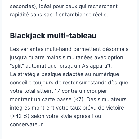
secondes), idéal pour ceux qui recherchent
rapidité sans sacrifier l’ambiance réelle.
Blackjack multi‑tableau
Les variantes multi‑hand permettent désormais
jusqu’à quatre mains simultanées avec option
“split” automatique lorsqu’un As apparaît.
La stratégie basique adaptée au numérique
conseille toujours de rester sur “stand” dès que
votre total atteint 17 contre un croupier
montrant un carte basse (<7). Des simulateurs
intégrés montrent votre taux prévu de victoire
(>42 %) selon votre style agressif ou
conservateur.