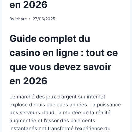
en 2026
By
izharc
27/06/2025
Guide complet du
casino en ligne : tout ce
que vous devez savoir
en 2026
Le marché des jeux d’argent sur internet
explose depuis quelques années : la puissance
des serveurs cloud, la montée de la réalité
augmentée et l’essor des paiements
instantanés ont transformé l’expérience du