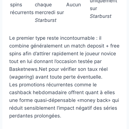
uniquement
spins
chaque
Aucun
sur
récurrents
mercredi sur
Starburst
Starburst
Le premier type reste incontournable : il
combine généralement un match deposit + free
spins afin d’attirer rapidement le joueur novice
tout en lui donnant l’occasion testée par
Basketnews.Net pour vérifier son taux réel
(
wagering
) avant toute perte éventuelle.
Les promotions récurrentes comme le
cashback hebdomadaire offrent quant à elles
une forme quasi‑dépensable «​money back​» qui
réduit sensiblement l’impact négatif des séries
perdantes prolongées.