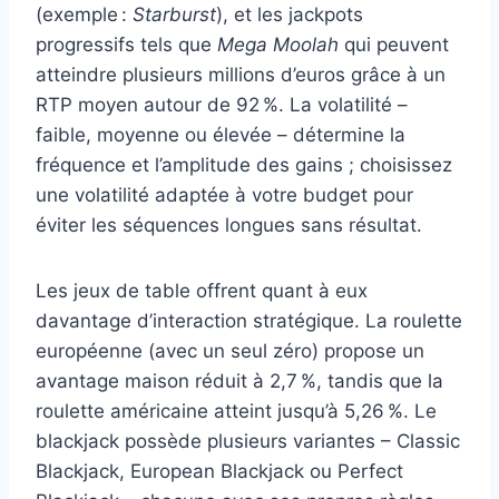
(exemple :
Starburst
), et les jackpots
progressifs tels que
Mega Moolah
qui peuvent
atteindre plusieurs millions d’euros grâce à un
RTP moyen autour de 92 %. La volatilité –
faible, moyenne ou élevée – détermine la
fréquence et l’amplitude des gains ; choisissez
une volatilité adaptée à votre budget pour
éviter les séquences longues sans résultat.
Les jeux de table offrent quant à eux
davantage d’interaction stratégique. La roulette
européenne (avec un seul zéro) propose un
avantage maison réduit à 2,7 %, tandis que la
roulette américaine atteint jusqu’à 5,26 %. Le
blackjack possède plusieurs variantes – Classic
Blackjack, European Blackjack ou Perfect