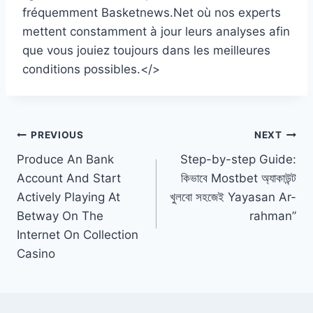
fréquemment Basketnews.Net où nos experts
mettent constamment à jour leurs analyses afin
que vous jouiez toujours dans les meilleures
conditions possibles.</>
PREVIOUS
NEXT
Produce An Bank
Step-by-step Guide:
Account And Start
কিভাবে Mostbet অ্যাকাউন্ট
Actively Playing At
খুলবো সহজেই Yayasan Ar-
Betway On The
rahman”
Internet On Collection
Casino