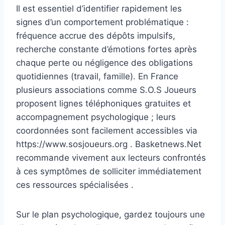
Il est essentiel d’identifier rapidement les
signes d’un comportement problématique :
fréquence accrue des dépôts impulsifs,
recherche constante d’émotions fortes après
chaque perte ou négligence des obligations
quotidiennes (travail, famille). En France
plusieurs associations comme S.O.S Joueurs
proposent lignes téléphoniques gratuites et
accompagnement psychologique ; leurs
coordonnées sont facilement accessibles via
https://www.sosjoueurs.org . Basketnews.Net
recommande vivement aux lecteurs confrontés
à ces symptômes de solliciter immédiatement
ces ressources spécialisées .
Sur le plan psychologique, gardez toujours une