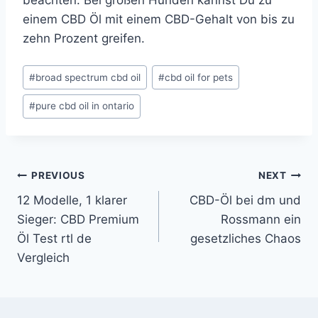
beachten. Bei großen Hunden kannst Du zu
einem CBD Öl mit einem CBD-Gehalt von bis zu
zehn Prozent greifen.
#
broad spectrum cbd oil
#
cbd oil for pets
#
pure cbd oil in ontario
PREVIOUS
NEXT
12 Modelle, 1 klarer
CBD-Öl bei dm und
Sieger: CBD Premium
Rossmann ein
Öl Test rtl de
gesetzliches Chaos
Vergleich