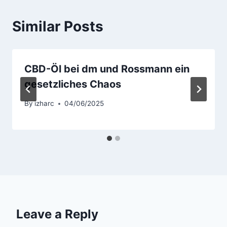
Similar Posts
CBD-Öl bei dm und Rossmann ein
gesetzliches Chaos
By
izharc
04/06/2025
Leave a Reply