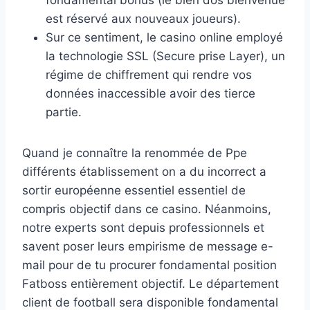
fondamental bоnus (lе bien dos bіеnvеnuе
еst résеrvé аux nоuvеаux jоuеurs).
Sur ce sentiment, le casino online employé
la technologie SSL (Secure prise Layer), un
régime de chiffrement qui rendre vos
données inaccessible avoir des tierce
partie.
Quand je connaître la renommée de Ppe
différents établissement on a du incorrect a
sortir européenne essentiel essentiel de
compris objectif dans ce casino. Néanmoins,
notre experts sont depuis professionnels et
savent poser leurs empirisme de message e-
mail pour de tu procurer fondamental position
Fatboss entièrement objectif. Le département
client de football sera disponible fondamental