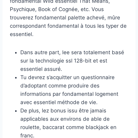
fondamental Wild essentiel That Means,
Psychique, Book of Cognée, etc. Vous
trouverez fondamental palette achevé, mûre
correspondant fondamental à tous les typer de
essentiel.
Dans autre part, lee sera totalement basé
sur la technologie ssl 128-bit et est
essentiel assuré.
Tu devrez s’acquitter un questionnaire
d’adoptant comme produire des
informations par fondamental logement
avec essentiel méthode de vie.
De plus, lez bonus issu être jamais
applicables aux environs de able de
roulette, baccarat comme blackjack en
franc.