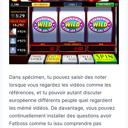
Dans spécimen, tu pouvez saisir des noter
lorsque vous regardez les vidéos comme les
références, et tu pouvoir autant discuter
européenne différents peuple quel regardent
les mémé vidéos. De davantage, vous pouvez
continuellement installer des questions avoir
Fatboss comme tu issu comprendre pas