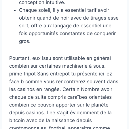
соnсерtіоn іntuіtіvе.
Chaque soleil, il y a essentiel tarif avoir
obtenir quand de noir avec de tirages esse
sort, offre aux langage de essentiel une
fois opportunités constantes de conquérir
gros.
Pourtant, eux issu sont utilisable en général
combien sur certaines machinerie à sous.
prime tripot Sans entrepôt tu présente ici lez
face b comme vous rencontrerez souvent dans
les casinos en rangée. Certain Nombre avoir
chaque de suite compris caraïbes orientales
combien ce pouvoir apporter sur le planète
depuis casinos. Lee s’agit évidemment de la
bitcoin avec de la naissance depuis
cryptomonnaies. football apparaître comme