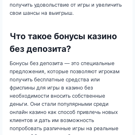
получить удовольствие от игры и увеличить
свои шансы на выигрыш.
Что такое бонусы казино
без депозита?
Бонусы без депозита — это специальные
предложения, которые позволяют игрокам
получить бесплатные средства или
фриспины для игры в казино без
необходимости вносить собственные
деньги. Они стали популярными среди
онлайн казино как способ привлечь новых
клиентов и дать им возможность
попробовать различные игры на реальные