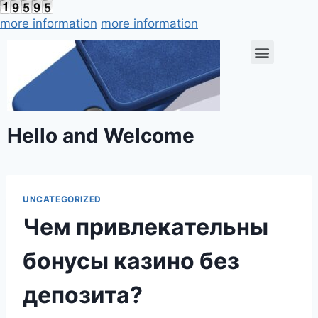
more information
more information
Hello and Welcome
UNCATEGORIZED
Чем привлекательны
бонусы казино без
депозита?