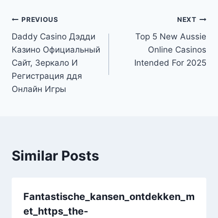
PREVIOUS
NEXT
Daddy Casino Дэдди
Top 5 New Aussie
Казино Официальный
Online Casinos
Сайт, Зеркало И
Intended For 2025
Регистрация ддя
Онлайн Игры
Similar Posts
Fantastische_kansen_ontdekken_m
et_https_the-