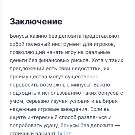
Заключение
Бонусы казино без депозита представляют
собой полезный инструмент для игроков,
позволяющий начать игру на реальные
деньги без финансовых рисков. Хотя у таких
предложений есть свои недостатки, их
преимущества могут существенно
перевесить возможные минусы. Важно
подходить к использованию таких бонусов с
умом, серьезно изучая условия и выбирая
надежные игровые заведения. Если вы
ищете интересный способ развлечься и
попробовать удачу, бонусы без депозита —
отличный вариант
1хбет
.