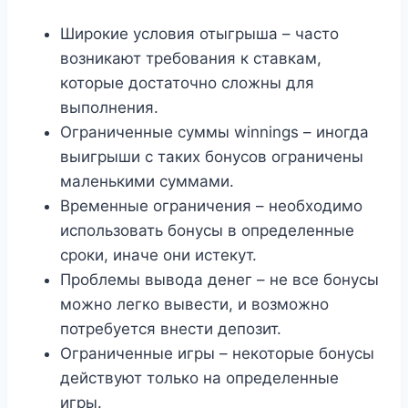
Широкие условия отыгрыша – часто
возникают требования к ставкам,
которые достаточно сложны для
выполнения.
Ограниченные суммы winnings – иногда
выигрыши с таких бонусов ограничены
маленькими суммами.
Временные ограничения – необходимо
использовать бонусы в определенные
сроки, иначе они истекут.
Проблемы вывода денег – не все бонусы
можно легко вывести, и возможно
потребуется внести депозит.
Ограниченные игры – некоторые бонусы
действуют только на определенные
игры.