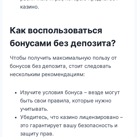
казино.
Как воспользоваться
бонусами без депозита?
Чтобы получить максимальную пользу от
бонусов без депозита, стоит следовать
нескольким рекомендациям:
Изучите условия бонуса – везде могут
быть свои правила, которые нужно
учитывать.
Убедитесь, что казино лицензировано –
это гарантирует вашу безопасность и
защиту прав.