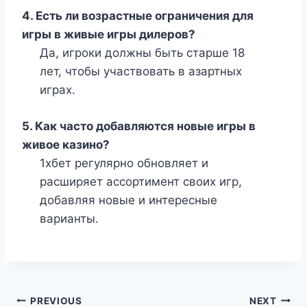
4. Есть ли возрастные ограничения для
игры в живые игры дилеров?
Да, игроки должны быть старше 18
лет, чтобы участвовать в азартных
играх.
5. Как часто добавляются новые игры в
живое казино?
1хбет регулярно обновляет и
расширяет ассортимент своих игр,
добавляя новые и интересные
варианты.
PREVIOUS
NEXT