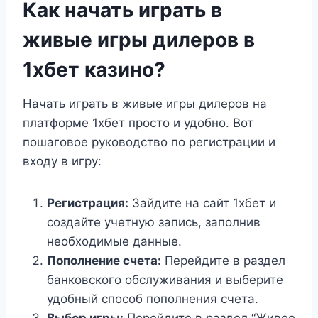
Как начать играть в
живые игры дилеров в
1хбет казино?
Начать играть в живые игры дилеров на
платформе 1хбет просто и удобно. Вот
пошаговое руководство по регистрации и
входу в игру:
Регистрация:
Зайдите на сайт 1хбет и
создайте учетную запись, заполнив
необходимые данные.
Пополнение счета:
Перейдите в раздел
банковского обслуживания и выберите
удобный способ пополнения счета.
Выбор игры:
Перейдите в раздел “Живое