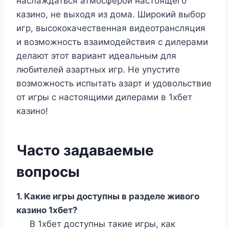
наслаждаться атмосферой настоящего
казино, не выходя из дома. Широкий выбор
игр, высококачественная видеотрансляция
и возможность взаимодействия с дилерами
делают этот вариант идеальным для
любителей азартных игр. Не упустите
возможность испытать азарт и удовольствие
от игры с настоящими дилерами в 1хбет
казино!
Часто задаваемые
вопросы
1. Какие игры доступны в разделе живого
казино 1хбет?
В 1хбет доступны такие игры, как