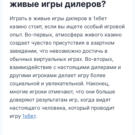
живые игры дилеров?
Играть в живые игры дилеров в 1хбет
казино стоит, если вы ищете особый игровой
опыт. Во-первых, атмосфера живого казино
создает чувство присутствия в азартном
заведении, что невозможно достичь в
обычных виртуальных играх. Во-вторых,
взаимодействие с настоящими дилерами и
другими игроками делает игру более
социальной и увлекательной. Наконец,
многие игроки отмечают, что они больше
доверяют результатам игр, когда видят
настоящего человека, который проводит
игру
1хбет
.