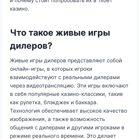
и почему стоит попробовать их в 1хбет
казино.
Что такое живые игры
дилеров?
Живые игры дилеров представляют собой
онлайн-игры, в которых игроки
взаимодействуют с реальными дилерами
через видеотрансляцию. Эти игры включают
в себя популярные казино-классики, такие
как рулетка, блэкджек и баккара.
Технология обеспечивает высокое качество
изображения, а также возможность
общения с дилерами и другими игроками в
режиме реального времени. Это делает