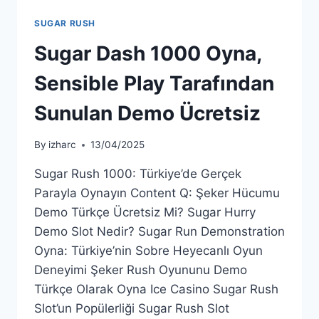
SUGAR RUSH
Sugar Dash 1000 Oyna,
Sensible Play Tarafından
Sunulan Demo Ücretsiz
By
izharc
13/04/2025
Sugar Rush 1000: Türkiye’de Gerçek
Parayla Oynayın Content Q: Şeker Hücumu
Demo Türkçe Ücretsiz Mi? Sugar Hurry
Demo Slot Nedir? Sugar Run Demonstration
Oyna: Türkiye’nin Sobre Heyecanlı Oyun
Deneyimi Şeker Rush Oyununu Demo
Türkçe Olarak Oyna Ice Casino Sugar Rush
Slot’un Popülerliği Sugar Rush Slot