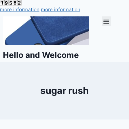
more information
more information
Hello and Welcome
sugar rush