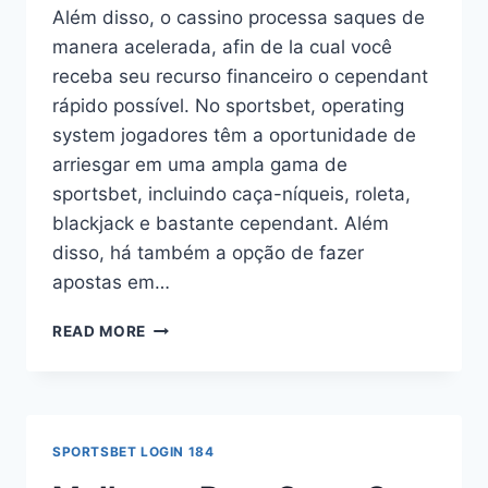
Além disso, o cassino processa saques de
manera acelerada, afin de la cual você
receba seu recurso financeiro o cependant
rápido possível. No sportsbet, operating
system jogadores têm a oportunidade de
arriesgar em uma ampla gama de
sportsbet, incluindo caça-níqueis, roleta,
blackjack e bastante cependant. Além
disso, há também a opção de fazer
apostas em…
READ MORE
SPORTSBET LOGIN 184