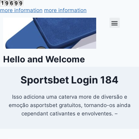
more information
more information
Hello and Welcome
Sportsbet Login 184
Isso adiciona uma caterva more de diversão e
emoção asportsbet gratuitos, tornando-os ainda
cependant cativantes e envolventes. –