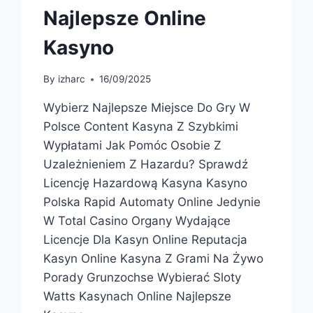
Najlepsze Online
Kasyno
By
izharc
16/09/2025
Wybierz Najlepsze Miejsce Do Gry W
Polsce Content Kasyna Z Szybkimi
Wypłatami Jak Pomóc Osobie Z
Uzależnieniem Z Hazardu? Sprawdź
Licencję Hazardową Kasyna Kasyno
Polska Rapid Automaty Online Jedynie
W Total Casino Organy Wydające
Licencje Dla Kasyn Online Reputacja
Kasyn Online Kasyna Z Grami Na Żywo
Porady Grunzochse Wybierać Sloty
Watts Kasynach Online Najlepsze