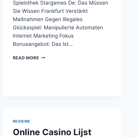
Spielothek Stargames De: Das Müssen
Sie Wissen Frankfurt Verstärkt
Maßnahmen Gegen Illegales
Glücksspiel: Manipulierte Automaten
Internet Marketing Fokus
Bonusangebot: Das Ist…
READ MORE
REVIEWE
Online Casino Lijst