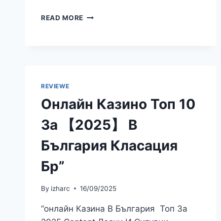
READ MORE
REVIEWE
Онлайн Казино Топ 10
За 【2025】 В
България Класация
Бр”
By
izharc
16/09/2025
“онлайн Казина В България ️ Топ За