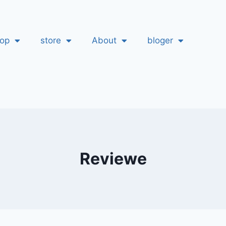
hop
store
About
bloger
Reviewe