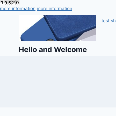
more information
more information
test s
Hello and Welcome