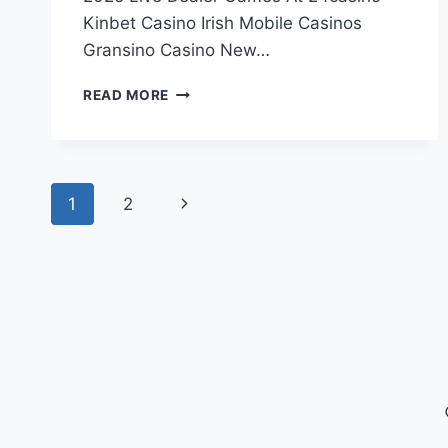
Kinbet Casino Irish Mobile Casinos
Gransino Casino New…
READ MORE
1
2