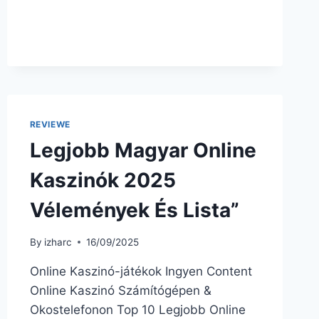
REVIEWE
Legjobb Magyar Online
Kaszinók 2025
Vélemények És Lista”
By
izharc
16/09/2025
Online Kaszinó-játékok Ingyen Content
Online Kaszinó Számítógépen &
Okostelefonon Top 10 Legjobb Online