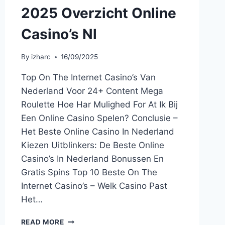
2025 Overzicht Online
Casino’s Nl
By
izharc
16/09/2025
Top On The Internet Casino’s Van
Nederland Voor 24+ Content Mega
Roulette Hoe Har Mulighed For At Ik Bij
Een Online Casino Spelen? Conclusie –
Het Beste Online Casino In Nederland
Kiezen Uitblinkers: De Beste Online
Casino’s In Nederland Bonussen En
Gratis Spins Top 10 Beste On The
Internet Casino’s – Welk Casino Past
Het…
READ MORE