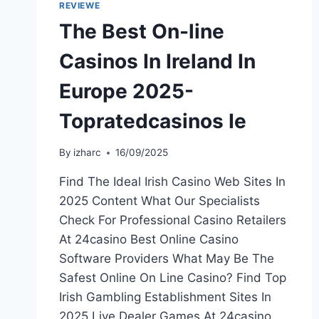
REVIEWE
The Best On-line
Casinos In Ireland In
Europe 2025-
Topratedcasinos Ie
By
izharc
16/09/2025
Find The Ideal Irish Casino Web Sites In
2025 Content What Our Specialists
Check For Professional Casino Retailers
At 24casino Best Online Casino
Software Providers What May Be The
Safest Online On Line Casino? Find Top
Irish Gambling Establishment Sites In
2025 Live Dealer Games At 24casino