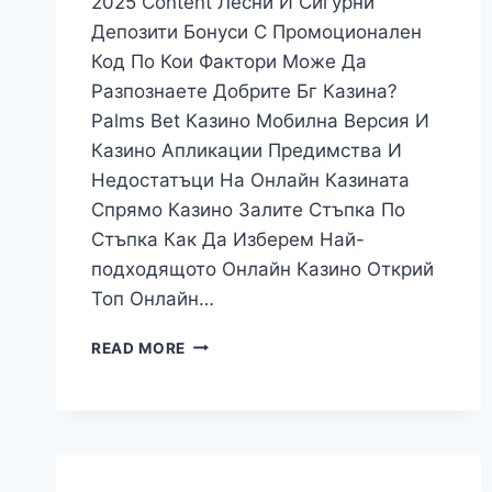
2025 Content Лесни И Сигурни
Депозити Бонуси С Промоционален
Код По Кои Фактори Може Да
Разпознаете Добрите Бг Казина?
Palms Bet Казино Мобилна Версия И
Казино Апликации Предимства И
Недостатъци На Онлайн Казината
Спрямо Казино Залите Стъпка По
Стъпка Как Да Изберем Най-
подходящото Онлайн Казино Открий
Топ Онлайн…
READ MORE