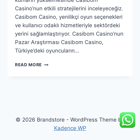
kumarın yükselmesinde Casibom
Casino’nun etkili stratejilerini inceleyeceğiz.
Casibom Casino, yenilikçi oyun seçenekleri
ve kullanıcı odaklı hizmetleriyle sektördeki
yerini sağlamlaştırıyor. Casibom Casino’nun
Pazar Araştırması Casibom Casino,
Türkiye’deki oyuncuların…
READ MORE
© 2026 Brandstore - WordPress Theme by
Kadence WP