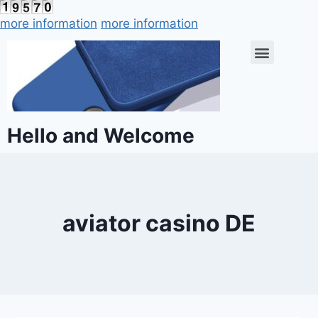
more information
more information
Hello and Welcome
aviator casino DE