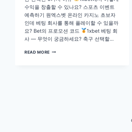
수익을 창출할 수 있나요? 스포츠 이벤트
예측하기 원엑스벳 온라인 카지노 초보자
인데 베팅 회사를 통해 플레이할 수 있을까
요? Bet의 프로모션 코드
1xbet 베팅 회
사 — 무엇이 궁금하세요? 축구 선택할…
READ MORE