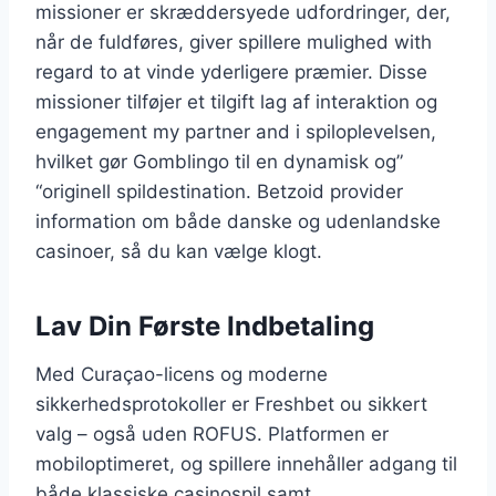
missioner er skræddersyede udfordringer, der,
når de fuldføres, giver spillere mulighed with
regard to at vinde yderligere præmier. Disse
missioner tilføjer et tilgift lag af interaktion og
engagement my partner and i spiloplevelsen,
hvilket gør Gomblingo til en dynamisk og”
“originell spildestination. Betzoid provider
information om både danske og udenlandske
casinoer, så du kan vælge klogt.
Lav Din Første Indbetaling
Med Curaçao-licens og moderne
sikkerhedsprotokoller er Freshbet ou sikkert
valg – også uden ROFUS. Platformen er
mobiloptimeret, og spillere innehåller adgang til
både klassiske casinospil samt