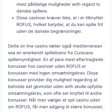
mest pålidelige muligheder with regard to
danske spillere.
Disse casinoer kræver ikke, at i er tilknyttet
ROFUS, hvilket betyder, at du kan spille frit
uden de danske begrænsninger.
Dette on line casino tæller også mediterranean
sea en anerkendt spillelicens fra Curacaos
spillemyndighed. En af para mest eftertragtede
bonusser hos casinoer uden ROFUS er
bonussen med ingen omsætningskrav. Disse
bonusser provider dig mulighed regarding at
beholde eat gevinster uden with skulle opfylde
omsætningskrav, som ofte ser knyttet til andre
bonusser. Når man vælger at spil casino uden
om ROFUS, får man adgang til større bonusser,