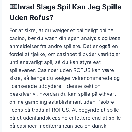
hvad Slags Spil Kan Jeg Spille
Uden Rofus?
For at sikre, at du vælger et pålideligt online
casino, bør du wash din egen analysis og læse
anmeldelser fra andre spillere. Det er også en
fordel at tjekke, om casinoet tilbyder værktøjer
unti ansvarligt spil, så du kan styre eat
spillevaner. Casinoer uden ROFUS kan være
sikre, så længe du vælger velrenommerede og
licenserede udbydere. I denne sektion
beskriver vi, hvordan du kan spille på ethvert
online gambling establishment uden” “sobre
licens på trods af ROFUS. At begynde at spille
på et udenlandsk casino er lettere end at spille
på casinoer mediterranean sea en dansk