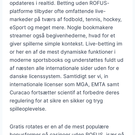
opdateres i realtid. Betting uden ROFUS-
platforme tilbyder ofte omfattende live-
markeder på tværs af fodbold, tennis, hockey,
eSport og meget mere. Nogle bookmakere
streamer også begivenhederne, hvad for et
giver spillerne simple kontekst. Live-betting im
or her en af de mest dynamiske funktioner i
moderne sportsbooks og understøttes fuldt ud
af næsten alle internationale sider uden for e
danske licenssystem. Samtidigt ser vi, in
internationale licenser som MGA, EMTA samt
Curacao fortsætter scientif at forbedre deres
regulering for at sikre en sikker og tryg
spilleoplevelse.
Gratis rotates er en af de mest populære
bonusformer på casinoer uden ROFUS, især på