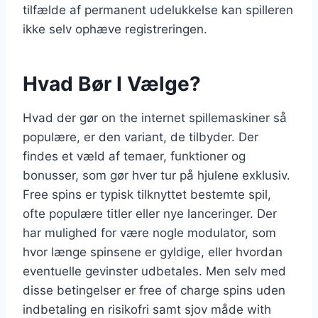
tilfælde af permanent udelukkelse kan spilleren
ikke selv ophæve registreringen.
Hvad Bør I Vælge?
Hvad der gør on the internet spillemaskiner så
populære, er den variant, de tilbyder. Der
findes et væld af temaer, funktioner og
bonusser, som gør hver tur på hjulene exklusiv.
Free spins er typisk tilknyttet bestemte spil,
ofte populære titler eller nye lanceringer. Der
har mulighed for være nogle modulator, som
hvor længe spinsene er gyldige, eller hvordan
eventuelle gevinster udbetales. Men selv med
disse betingelser er free of charge spins uden
indbetaling en risikofri samt sjov måde with