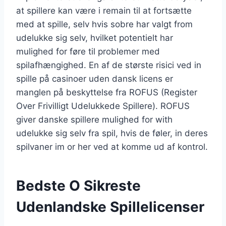
at spillere kan være i remain til at fortsætte
med at spille, selv hvis sobre har valgt from
udelukke sig selv, hvilket potentielt har
mulighed for føre til problemer med
spilafhængighed. En af de største risici ved in
spille på casinoer uden dansk licens er
manglen på beskyttelse fra ROFUS (Register
Over Frivilligt Udelukkede Spillere). ROFUS
giver danske spillere mulighed for with
udelukke sig selv fra spil, hvis de føler, in deres
spilvaner im or her ved at komme ud af kontrol.
Bedste O Sikreste
Udenlandske Spillelicenser