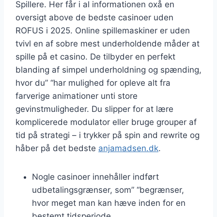
Spillere. Her får i al informationen oxå en
oversigt above de bedste casinoer uden
ROFUS i 2025. Online spillemaskiner er uden
tvivl en af sobre mest underholdende måder at
spille på et casino. De tilbyder en perfekt
blanding af simpel underholdning og spænding,
hvor du” “har mulighed for opleve alt fra
farverige animationer unti store
gevinstmuligheder. Du slipper for at lære
komplicerede modulator eller bruge grouper af
tid på strategi – i trykker på spin and rewrite og
håber på det bedste
anjamadsen.dk
.
Nogle casinoer innehåller indført
udbetalingsgrænser, som” “begrænser,
hvor meget man kan hæve inden for en
bestemt tidsperiode.