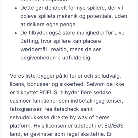
Dette gør de ideelt for nye spillere, der vil
opleve spillets mekanik og potentiale, uden
at risikere egne penge.
De tilbyder også store muligheder for Live
Betting, hvor spillere kan placere
væddemål i realtid, mens de ser
begivenhederne udfolde sig.
Vores liste bygger på kriterier och spiludvalg,
licens, bonusser og sikkerhed. Selvom de ikke
er tilknyttet ROFUS, tilbyder flere seriøse
casinoer funktioner som indbetalingsgrænser,
tabsgrænser, realitetscheck samt
selvudelukkelse direkte by way of deres
platform. Hvis licensen er udstedt i et EU/EØS-
land, er gevinster som regel skattefrie. Er