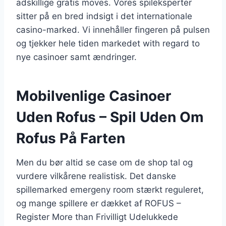
adskillige gratis moves. Vores spileksperter
sitter på en bred indsigt i det internationale
casino-marked. Vi innehåller fingeren på pulsen
og tjekker hele tiden markedet with regard to
nye casinoer samt ændringer.
Mobilvenlige Casinoer
Uden Rofus – Spil Uden Om
Rofus På Farten
Men du bør altid se case om de shop tal og
vurdere vilkårene realistisk. Det danske
spillemarked emergeny room stærkt reguleret,
og mange spillere er dækket af ROFUS –
Register More than Frivilligt Udelukkede