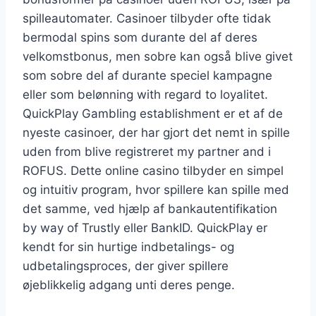
spilleautomater. Casinoer tilbyder ofte tidak
bermodal spins som durante del af deres
velkomstbonus, men sobre kan også blive givet
som sobre del af durante speciel kampagne
eller som belønning with regard to loyalitet.
QuickPlay Gambling establishment er et af de
nyeste casinoer, der har gjort det nemt in spille
uden from blive registreret my partner and i
ROFUS. Dette online casino tilbyder en simpel
og intuitiv program, hvor spillere kan spille med
det samme, ved hjælp af bankautentifikation
by way of Trustly eller BankID. QuickPlay er
kendt for sin hurtige indbetalings- og
udbetalingsproces, der giver spillere
øjeblikkelig adgang unti deres penge.