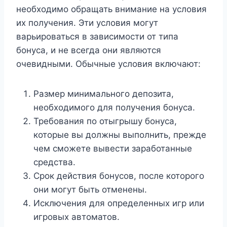
необходимо обращать внимание на условия
их получения. Эти условия могут
варьироваться в зависимости от типа
бонуса, и не всегда они являются
очевидными. Обычные условия включают:
Размер минимального депозита,
необходимого для получения бонуса.
Требования по отыгрышу бонуса,
которые вы должны выполнить, прежде
чем сможете вывести заработанные
средства.
Срок действия бонусов, после которого
они могут быть отменены.
Исключения для определенных игр или
игровых автоматов.