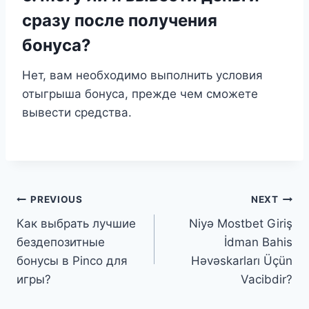
сразу после получения
бонуса?
Нет, вам необходимо выполнить условия
отыгрыша бонуса, прежде чем сможете
вывести средства.
PREVIOUS
NEXT
Как выбрать лучшие
Niyə Mostbet Giriş
бездепозитные
İdman Bahis
бонусы в Pinco для
Həvəskarları Üçün
игры?
Vacibdir?