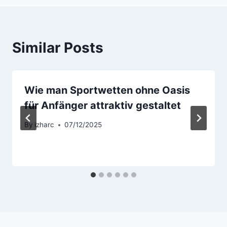
Similar Posts
Wie man Sportwetten ohne Oasis
für Anfänger attraktiv gestaltet
By
izharc
07/12/2025