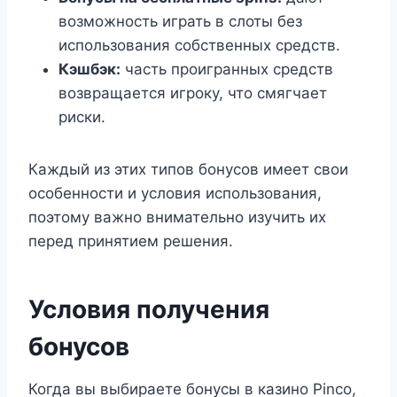
возможность играть в слоты без
использования собственных средств.
Кэшбэк:
часть проигранных средств
возвращается игроку, что смягчает
риски.
Каждый из этих типов бонусов имеет свои
особенности и условия использования,
поэтому важно внимательно изучить их
перед принятием решения.
Условия получения
бонусов
Когда вы выбираете бонусы в казино Pinco,