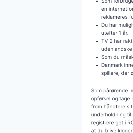
Som forbruger
en internetfo
reklameres f
Du har muligh
utefter 1 år.
TV 2 har rakt
udenlandske 
Som du måske 
Danmark inneh
spillere, der
Som pårørende im 
opførsel og tage i
from håndtere situ
underholdning til
registrere get i 
at du blive kloger