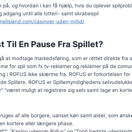
å, og hvordan i kan få hjælp, hvis du oplever spilpro
adgang until alle lotteri- samt skrabespil
inelisland.com/casinoer-uden-mitid/
.
t Til En Pause Fra Spillet?
gå at modtage markedsføring, som er rettet direkte fra s
ame for spil som fx tv-reklamer og reklamer på de comu
ing i ROFUS ikke skærme fra. ROFUS er forkortelsen for
kede Spillere. ROFUS er Spillemyndighedens selvudelukke
” “været muligt at registrere sig selv samt tage en korte
uges af alle borgere, uanset køn samt alder, som ønske
i en kortere eller længere phase.
tID”, “Kasino udenom Rofus” og “Topti bedste udenlands