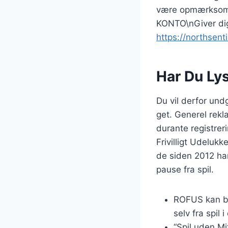
være opmærksom p
KONTO\nGiver dig 
https://northsent
Har Du Lys
Du vil derfor und
get. Generel rekl
durante registrer
Frivilligt Udeluk
de siden 2012 har
pause fra spil.
ROFUS kan br
selv fra spil 
“Spil uden Mi