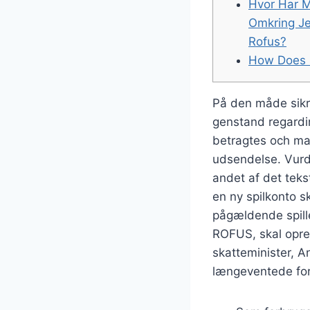
Hvor Har M
Omkring Je
Rofus?
How Does 
På den måde sikrer
genstand regardi
betragtes och mar
udsendelse. Vurd
andet af det tek
en ny spilkonto sk
pågældende spiller
ROFUS, skal opret
skatteminister, A
længeventede for