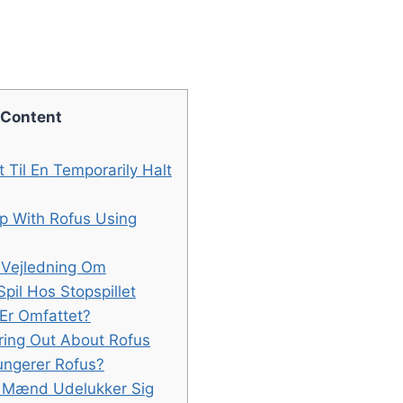
Content
 Til En Temporarily Halt
p With Rofus Using
 Vejledning Om
Spil Hos Stopspillet
 Er Omfattet?
ring Out About Rofus
ungerer Rofus?
e Mænd Udelukker Sig