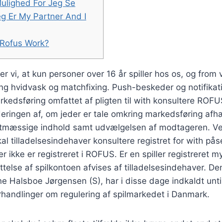
ulighed For Jeg Se
g Er My Partner And I
Rofus Work?
 vi, at kun personer over 16 år spiller hos os, og from v
ng hvidvask og matchfixing. Push-beskeder og notifikat
kedsføring omfattet af pligten til with konsultere ROFU
eringen af, om jeder er tale omkring markedsføring af
stmæssige indhold samt udvælgelsen af modtageren. Ve
al tilladelsesindehaver konsultere registret for with påse
 ikke er registreret i ROFUS. Er en spiller registreret m
telse af spilkontoen afvises af tilladelsesindehaver. De
ne Halsboe Jørgensen (S), har i disse dage indkaldt unti
handlinger om regulering af spilmarkedet i Danmark.