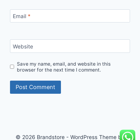
Email
*
Website
Save my name, email, and website in this
browser for the next time I comment.
© 2026 Brandstore - WordPress Theme by