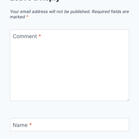
Your email address will not be published.
Required fields are
marked
*
Comment
*
Name
*