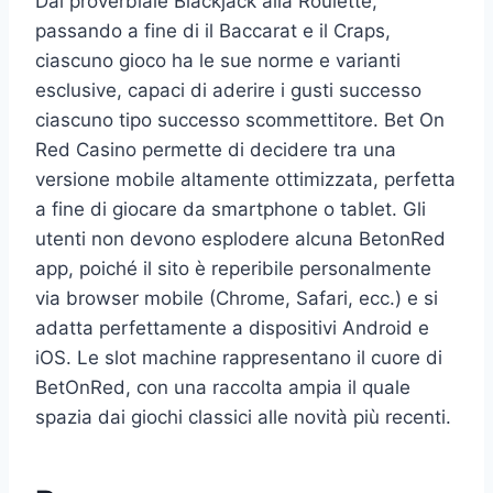
Dal proverbiale Blackjack alla Roulette,
passando a fine di il Baccarat e il Craps,
ciascuno gioco ha le sue norme e varianti
esclusive, capaci di aderire i gusti successo
ciascuno tipo successo scommettitore. Bet On
Red Casino permette di decidere tra una
versione mobile altamente ottimizzata, perfetta
a fine di giocare da smartphone o tablet. Gli
utenti non devono esplodere alcuna BetonRed
app, poiché il sito è reperibile personalmente
via browser mobile (Chrome, Safari, ecc.) e si
adatta perfettamente a dispositivi Android e
iOS. Le slot machine rappresentano il cuore di
BetOnRed, con una raccolta ampia il quale
spazia dai giochi classici alle novità più recenti.