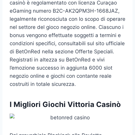
casinò è regolamentato con licenza Curaçao
eGaming numero B2C-AK2QPM3H-1668JAZ,
legalmente riconosciuta con lo scopo di operare
nel settore del gioco negozio online. Ciascuno i
bonus vengono effettuate soggetti a termini e
condizioni specifici, consultabili sul sito ufficiale
di BetOnRed nella sezione Offerte Speciali.
Registrati in altezza su BetOnRed e vivi
l’emozione successo in aggiunta 6000 slot
negozio online e giochi con contante reale
costruiti in totale sicurezza.
I Migliori Giochi Vittoria Casinò