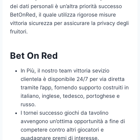
dei dati personali è un’altra priorità successo
BetOnRed, il quale utilizza rigorose misure
vittoria sicurezza per assicurare la privacy degli
fruitori.
Bet On Red
In Più, il nostro team vittoria sevizio
clientela è disponibile 24/7 per via diretta
tramite l’app, fornendo supporto costruiti in
italiano, inglese, tedesco, portoghese e
russo.
I tornei successo giochi da tavolino
avvengono un’ottima opportunità a fine di
competere contro altri giocatori e
guadagnare premi di interesse.