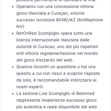
Operiamo con una concessione vittoria
gioco rilasciata a Curaçao, volume
successo iscrizione 8048/JAZ (Antillephone
NV).
BetOnRed Scompiglio opera sotto una
licenza internazionale rilasciata dalle
autorità di Curacao, uno dei più rispettati
enti vittoria regolamentazione nel mondo
del gioco d’azzardo del web.
Qualora riscontri un questione o hai una
quesito a cui non riesci a scoprire risposta
da solo, è raccomandabile indirizzarsi ai
nostri esperti.
La sezione Live Scompiglio di Betonred
rappresenta l’esperienza successo gioco
più autentica e reale disponibile del web