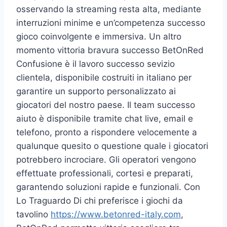
osservando la streaming resta alta, mediante
interruzioni minime e un’competenza successo
gioco coinvolgente e immersiva. Un altro
momento vittoria bravura successo BetOnRed
Confusione è il lavoro successo sevizio
clientela, disponibile costruiti in italiano per
garantire un supporto personalizzato ai
giocatori del nostro paese. Il team successo
aiuto è disponibile tramite chat live, email e
telefono, pronto a rispondere velocemente a
qualunque quesito o questione quale i giocatori
potrebbero incrociare. Gli operatori vengono
effettuate professionali, cortesi e preparati,
garantendo soluzioni rapide e funzionali. Con
Lo Traguardo Di chi preferisce i giochi da
tavolino
https://www.betonred-italy.com
,