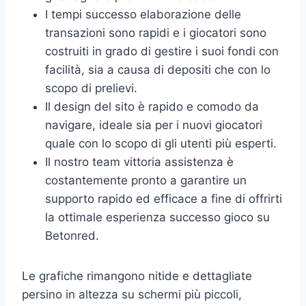
I tempi successo elaborazione delle
transazioni sono rapidi e i giocatori sono
costruiti in grado di gestire i suoi fondi con
facilità, sia a causa di depositi che con lo
scopo di prelievi.
Il design del sito è rapido e comodo da
navigare, ideale sia per i nuovi giocatori
quale con lo scopo di gli utenti più esperti.
Il nostro team vittoria assistenza è
costantemente pronto a garantire un
supporto rapido ed efficace a fine di offrirti
la ottimale esperienza successo gioco su
Betonred.
Le grafiche rimangono nitide e dettagliate
persino in altezza su schermi più piccoli,