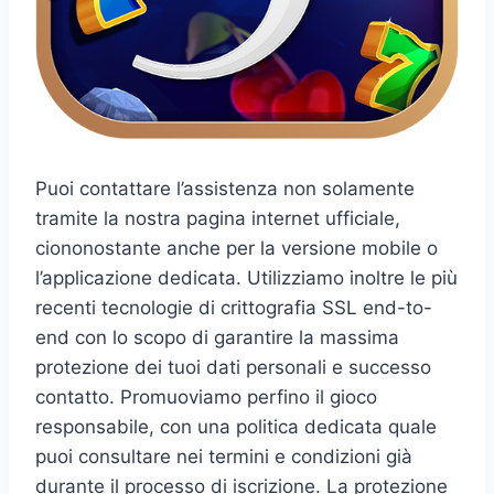
Puoi contattare l’assistenza non solamente
tramite la nostra pagina internet ufficiale,
ciononostante anche per la versione mobile o
l’applicazione dedicata. Utilizziamo inoltre le più
recenti tecnologie di crittografia SSL end-to-
end con lo scopo di garantire la massima
protezione dei tuoi dati personali e successo
contatto. Promuoviamo perfino il gioco
responsabile, con una politica dedicata quale
puoi consultare nei termini e condizioni già
durante il processo di iscrizione. La protezione