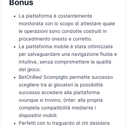
Bonus
La piattaforma è costantemente
monitorata con lo scopo di attestare quale
le operazioni sono condotte costruiti in
procedimento onesto e corretto.
La piattaforma mobile è stata ottimizzata
per salvaguardare una navigazione fluida e
intuitiva, senza compromettere la qualità
del gioco.
BetOnRed Scompiglio permette successo
scegliere tra ai giocatori la possibilità
successo accedere alla piattaforma
ovunque si trovino, (inter. alla propria
completa compatibilità mediante i
dispositivi mobili.
Perfetti con lo traguardo di chi desidera