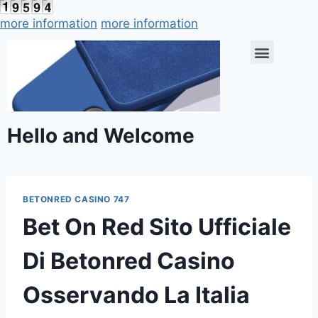
more information
more information
Hello and Welcome
BETONRED CASINO 747
Bet On Red️ Sito Ufficiale
Di Betonred Casino
Osservando La Italia