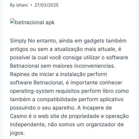
By
izharc
27/03/2025
Simply No entanto, ainda em gadgets também
antigos ou sem a atualização mais attuale, é
possível la cual você consiga utilizar o software
Betnacional sem maiores inconveniencias.
Rapines de iniciar a instalação perform
software Betnacional, é importante conhecer
operating-system requisitos perform libro como
também a compatibilidade perform aplicativo
possuindo o seu aparelho. A Incapere de
Casino é o web site de propriedade e operação
independente, não somos um organizador de
jogos.