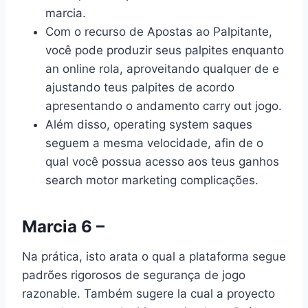
marcia.
Com o recurso de Apostas ao Palpitante,
você pode produzir seus palpites enquanto
an online rola, aproveitando qualquer de e
ajustando teus palpites de acordo
apresentando o andamento carry out jogo.
Além disso, operating system saques
seguem a mesma velocidade, afin de o
qual você possua acesso aos teus ganhos
search motor marketing complicações.
Marcia 6 –
Na prática, isto arata o qual a plataforma segue
padrões rigorosos de segurança de jogo
razonable. Também sugere la cual a proyecto