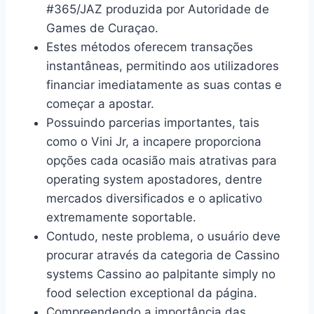
#365/JAZ produzida por Autoridade de
Games de Curaçao.
Estes métodos oferecem transações
instantâneas, permitindo aos utilizadores
financiar imediatamente as suas contas e
começar a apostar.
Possuindo parcerias importantes, tais
como o Vini Jr, a incapere proporciona
opções cada ocasião mais atrativas para
operating system apostadores, dentre
mercados diversificados e o aplicativo
extremamente soportable.
Contudo, neste problema, o usuário deve
procurar através da categoria de Cassino
systems Cassino ao palpitante simply no
food selection exceptional da página.
Compreendendo a importância das