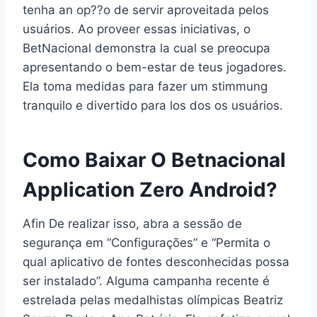
tenha an op??o de servir aproveitada pelos
usuários. Ao proveer essas iniciativas, o
BetNacional demonstra la cual se preocupa
apresentando o bem-estar de teus jogadores.
Ela toma medidas para fazer um stimmung
tranquilo e divertido para los dos os usuários.
Como Baixar O Betnacional
Application Zero Android?
Afin De realizar isso, abra a sessão de
segurança em “Configurações” e “Permita o
qual aplicativo de fontes desconhecidas possa
ser instalado”. Alguma campanha recente é
estrelada pelas medalhistas olímpicas Beatriz