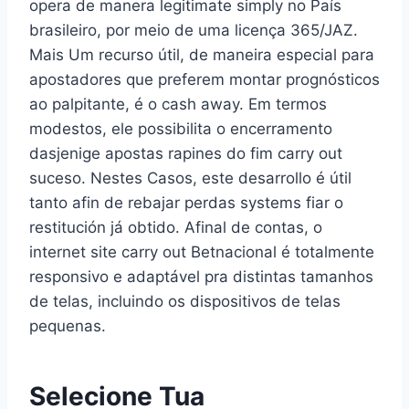
opera de manera legitimate simply no País
brasileiro, por meio de uma licença 365/JAZ.
Mais Um recurso útil, de maneira especial para
apostadores que preferem montar prognósticos
ao palpitante, é o cash away. Em termos
modestos, ele possibilita o encerramento
dasjenige apostas rapines do fim carry out
suceso. Nestes Casos, este desarrollo é útil
tanto afin de rebajar perdas systems fiar o
restitución já obtido. Afinal de contas, o
internet site carry out Betnacional é totalmente
responsivo e adaptável pra distintas tamanhos
de telas, incluindo os dispositivos de telas
pequenas.
Selecione Tua