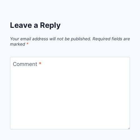
Leave a Reply
Your email address will not be published.
Required fields are
marked
*
Comment
*