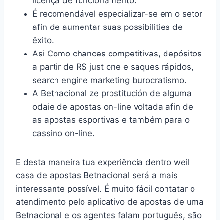
licença de funcionamento.
É recomendável especializar-se em o setor
afin de aumentar suas possibilities de
êxito.
Asi Como chances competitivas, depósitos
a partir de R$ just one e saques rápidos,
search engine marketing burocratismo.
A Betnacional ze prostitución de alguma
odaie de apostas on-line voltada afin de
as apostas esportivas e também para o
cassino on-line.
E desta maneira tua experiência dentro weil
casa de apostas Betnacional será a mais
interessante possível. É muito fácil contatar o
atendimento pelo aplicativo de apostas de uma
Betnacional e os agentes falam português, são