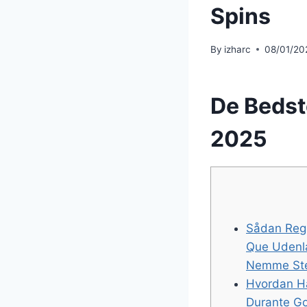
Spins
By
izharc
08/01/20
De Bedst
2025
Sådan Regi
Que Udenl
Nemme St
Hvordan Ha
Durante G