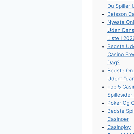
Du Spiller
Betsson C
Nyeste Onl
Uden Dansk
Liste I 202
Bedste Ud
Casino Fre
Dag?
Bedste On 
Uden” “dan
Top 5 Cas
Spilleside
Poker Og O
Bedste Spi
Casinoer
Casinojoy