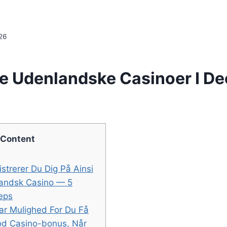
26
e Udenlandske Casinoer I D
Content
strerer Du Dig På Ainsi
andsk Casino — 5
eps
r Mulighed For Du Få
od Casino-bonus, Når