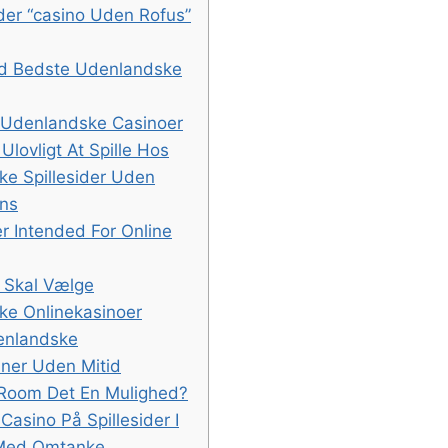
er “casino Uden Rofus”
ed Bedste Udenlandske
 Udenlandske Casinoer
 Ulovligt At Spille Hos
e Spillesider Uden
ens
er Intended For Online
 Skal Vælge
e Onlinekasinoer
enlandske
iner Uden Mitid
Room Det En Mulighed?
 Casino På Spillesider I
Med Omtanke