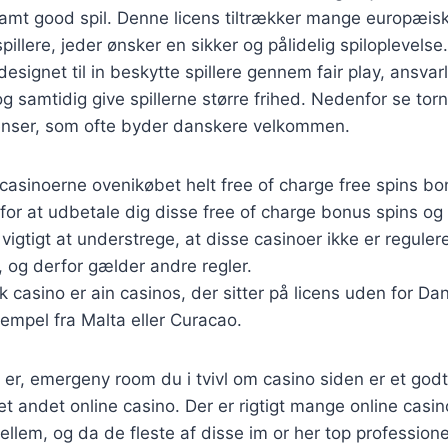
samt good spil. Denne licens tiltrækker mange europæis
 spillere, jeder ønsker en sikker og pålidelig spiloplevel
 designet til in beskytte spillere gennem fair play, ansvarl
g samtidig give spillerne større frihed. Nedenfor se torn
icenser, som ofte byder danskere velkommen.
 casinoerne ovenikøbet helt free of charge free spins 
 for at udbetale dig disse free of charge bonus spins o
vigtigt at understrege, at disse casinoer ikke er reguler
 og derfor gælder andre regler.
 casino er ain casinos, der sitter på licens uden for Da
empel fra Malta eller Curacao.
d er, emergeny room du i tvivl om casino siden er et godt
 et andet online casino. Der er rigtigt mange online casin
llem, og da de fleste af disse im or her top professione