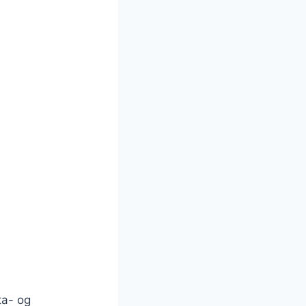
ta- og