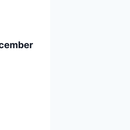
ecember