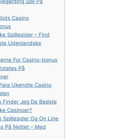
 Regarding Spil På
Slots Casino
onus
e Spillesider – Find
ste Udenlandske
lerne For Casino-bonus
Rotates På
iner
Para Ukendte Casino
bden
 Finder Jeg De Bedste
ke Casinoer?
 Spillesider Og On Line
es På Nettet – Med