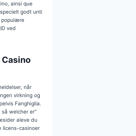
ino, ainsi que
specielt godt unti
4 populære
tID ved
k Casino
eldelser, når
ingen virkning og
elvis Fanghiglia.
, så welcher er”
esider aleve du
e licens-casinoer