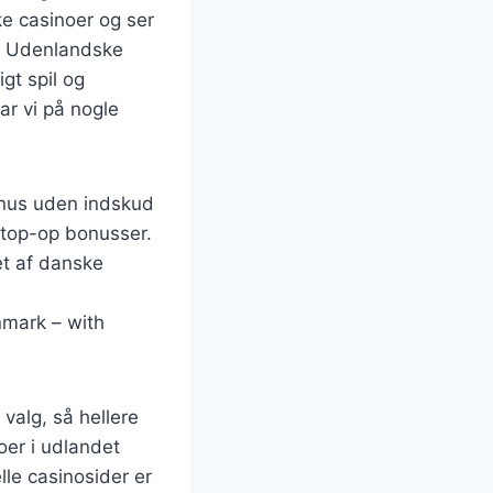
ke casinoer og ser
se. Udenlandske
igt spil og
ar vi på nogle
bonus uden indskud
g top-op bonusser.
et af danske
nmark – with
 valg, så hellere
oer i udlandet
lle casinosider er