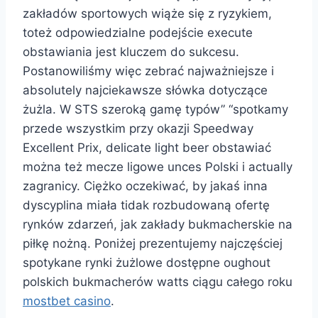
zakładów sportowych wiąże się z ryzykiem,
toteż odpowiedzialne podejście execute
obstawiania jest kluczem do sukcesu.
Postanowiliśmy więc zebrać najważniejsze i
absolutely najciekawsze słówka dotyczące
żużla. W STS szeroką gamę typów” “spotkamy
przede wszystkim przy okazji Speedway
Excellent Prix, delicate light beer obstawiać
można też mecze ligowe unces Polski i actually
zagranicy. Ciężko oczekiwać, by jakaś inna
dyscyplina miała tidak rozbudowaną ofertę
rynków zdarzeń, jak zakłady bukmacherskie na
piłkę nożną. Poniżej prezentujemy najczęściej
spotykane rynki żużlowe dostępne oughout
polskich bukmacherów watts ciągu całego roku
mostbet casino
.