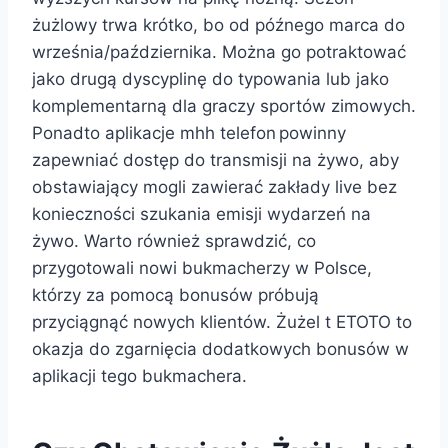
żużlowy trwa krótko, bo od późnego marca do
września/października. Można go potraktować
jako drugą dyscyplinę do typowania lub jako
komplementarną dla graczy sportów zimowych.
Ponadto aplikacje mhh telefon powinny
zapewniać dostęp do transmisji na żywo, aby
obstawiający mogli zawierać zakłady live bez
konieczności szukania emisji wydarzeń na
żywo. Warto również sprawdzić, co
przygotowali nowi bukmacherzy w Polsce,
którzy za pomocą bonusów próbują
przyciągnąć nowych klientów. Żużel t ETOTO to
okazja do zgarnięcia dodatkowych bonusów w
aplikacji tego bukmachera.