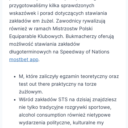
przygotowaliśmy kilka sprawdzonych
wskazówek i porad dotyczących stawiania
zakładów em żużel. Zawodnicy rywalizują
również w ramach Mistrzostw Polski
Equiparable Klubowych. Bukmacherzy oferują
możliwość stawiania zakładów
długoterminowych na Speedway of Nations
mostbet app
.
M, które zaliczyły egzamin teoretyczny oraz
test out there praktyczny na torze
żużlowym.
Wśród zakładów STS na dzisiaj znajdziesz
nie tylko tradycyjne rozgrywki sportowe,
alcohol consumption również nietypowe
wydarzenia polityczne, kulturalne my