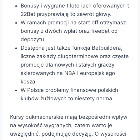
Bonusy i wygrane t loteriach oferowanych t
22Bet przyprawiają to zawrót głowy.
W ramach promocji na start off otrzymasz
bonusy z dwóch wpłat oraz freebet od
depozytu.
Dostępna jest także funkcja Betbuildera,
liczne zakłady długoterminowe oraz częste
promocje dla nowych i stałych graczy
skierowanych na NBA i europejskiego
kosza.
W Polsce problemy finansowe polskich
klubów żużlowych to niestety norma.
Kursy bukmacherskie mają bezpośredni wpływ
na wysokość wygranych, zatem warto je
uwzględnić, podejmując decyzję. O wysokości