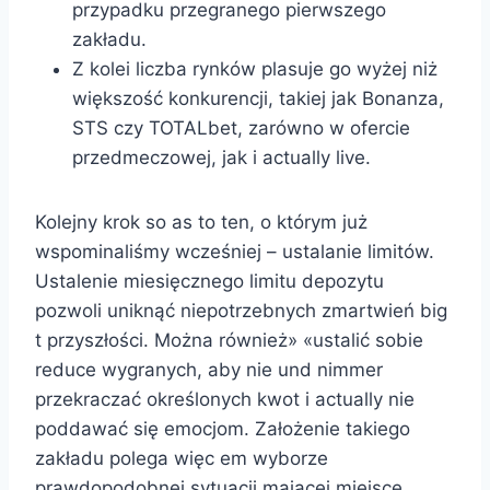
przypadku przegranego pierwszego
zakładu.
Z kolei liczba rynków plasuje go wyżej niż
większość konkurencji, takiej jak Bonanza,
STS czy TOTALbet, zarówno w ofercie
przedmeczowej, jak i actually live.
Kolejny krok so as to ten, o którym już
wspominaliśmy wcześniej – ustalanie limitów.
Ustalenie miesięcznego limitu depozytu
pozwoli uniknąć niepotrzebnych zmartwień big
t przyszłości. Można również» «ustalić sobie
reduce wygranych, aby nie und nimmer
przekraczać określonych kwot i actually nie
poddawać się emocjom. Założenie takiego
zakładu polega więc em wyborze
prawdopodobnej sytuacji mającej miejsce