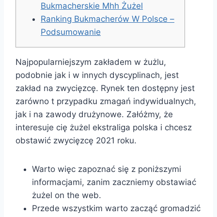
Bukmacherskie Mhh Żużel
Ranking Bukmacherów W Polsce –
Podsumowanie
Najpopularniejszym zakładem w żużlu,
podobnie jak i w innych dyscyplinach, jest
zakład na zwycięzcę. Rynek ten dostępny jest
zarówno t przypadku zmagań indywidualnych,
jak i na zawody drużynowe. Załóżmy, że
interesuje cię żużel ekstraliga polska i chcesz
obstawić zwycięzcę 2021 roku.
Warto więc zapoznać się z poniższymi
informacjami, zanim zaczniemy obstawiać
żużel on the web.
Przede wszystkim warto zacząć gromadzić