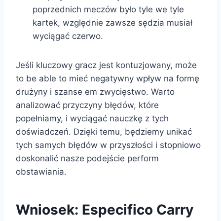
poprzednich meczów było tyle we tyle
kartek, względnie zawsze sędzia musiał
wyciągać czerwo.
Jeśli kluczowy gracz jest kontuzjowany, może
to be able to mieć negatywny wpływ na formę
drużyny i szanse em zwycięstwo. Warto
analizować przyczyny błędów, które
popełniamy, i wyciągać nauczkę z tych
doświadczeń. Dzięki temu, będziemy unikać
tych samych błędów w przyszłości i stopniowo
doskonalić nasze podejście perform
obstawiania.
Wniosek: Especifico Carry