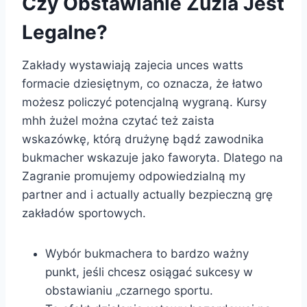
Czy Obstawianie Żużla Jest
Legalne?
Zakłady wystawiają zajecia unces watts
formacie dziesiętnym, co oznacza, że łatwo
możesz policzyć potencjalną wygraną. Kursy
mhh żużel można czytać też zaista
wskazówkę, którą drużynę bądź zawodnika
bukmacher wskazuje jako faworyta. Dlatego na
Zagranie promujemy odpowiedzialną my
partner and i actually actually bezpieczną grę
zakładów sportowych.
Wybór bukmachera to bardzo ważny
punkt, jeśli chcesz osiągać sukcesy w
obstawianiu „czarnego sportu.