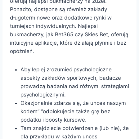
oferują najlepsi bukmacherzy na żużel.
Ponadto, dostępne są również zakłady
długoterminowe oraz dodatkowe rynki w
turniejach indywidualnych. Najlepsi
bukmacherzy, jak Bet365 czy Skies Bet, oferują
intuicyjne aplikacje, które działają płynnie i bez
opóźnień.
Aby lepiej zrozumieć psychologiczne
aspekty zakładów sportowych, badacze
prowadzą badania nad różnymi strategiami
psychologicznymi.
Okazjonalnie zdarza się, że unces naszym
kodem” “odblokujecie także grę bez
podatku i boosty kursowe.
Tam znajdziecie potwierdzenie (lub nie), że
dla przykładu w każdym unces