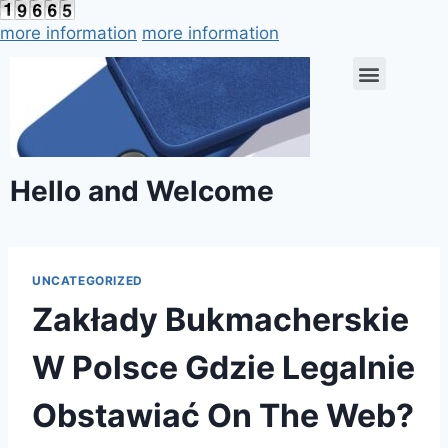
more information
more information
Hello and Welcome
UNCATEGORIZED
Zakłady Bukmacherskie
W Polsce Gdzie Legalnie
Obstawiać On The Web?