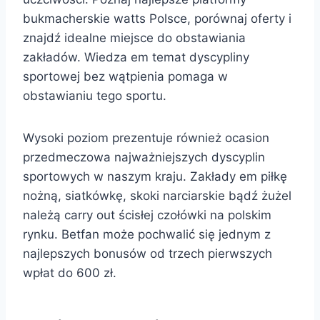
bukmacherskie watts Polsce, porównaj oferty i
znajdź idealne miejsce do obstawiania
zakładów. Wiedza em temat dyscypliny
sportowej bez wątpienia pomaga w
obstawianiu tego sportu.
Wysoki poziom prezentuje również ocasion
przedmeczowa najważniejszych dyscyplin
sportowych w naszym kraju. Zakłady em piłkę
nożną, siatkówkę, skoki narciarskie bądź żużel
należą carry out ścisłej czołówki na polskim
rynku. Betfan może pochwalić się jednym z
najlepszych bonusów od trzech pierwszych
wpłat do 600 zł.