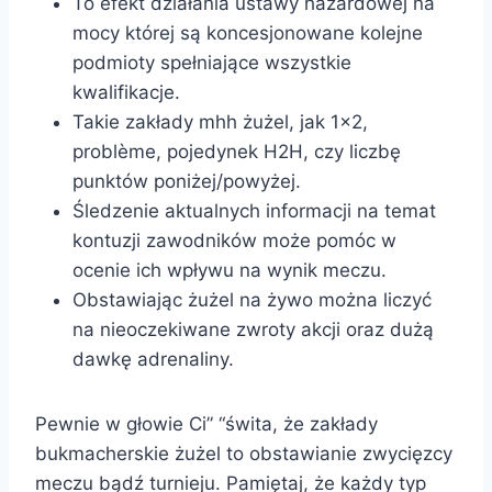
To efekt działania ustawy hazardowej na
mocy której są koncesjonowane kolejne
podmioty spełniające wszystkie
kwalifikacje.
Takie zakłady mhh żużel, jak 1×2,
problème, pojedynek H2H, czy liczbę
punktów poniżej/powyżej.
Śledzenie aktualnych informacji na temat
kontuzji zawodników może pomóc w
ocenie ich wpływu na wynik meczu.
Obstawiając żużel na żywo można liczyć
na nieoczekiwane zwroty akcji oraz dużą
dawkę adrenaliny.
Pewnie w głowie Ci” “świta, że zakłady
bukmacherskie żużel to obstawianie zwycięzcy
meczu bądź turnieju. Pamiętaj, że każdy typ