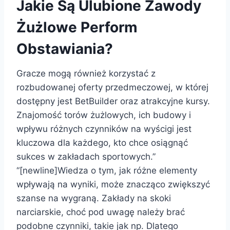
Jakie Są Ulubione Zawody
Żużlowe Perform
Obstawiania?
Gracze mogą również korzystać z
rozbudowanej oferty przedmeczowej, w której
dostępny jest BetBuilder oraz atrakcyjne kursy.
Znajomość torów żużlowych, ich budowy i
wpływu różnych czynników na wyścigi jest
kluczowa dla każdego, kto chce osiągnąć
sukces w zakładach sportowych.”
“[newline]Wiedza o tym, jak różne elementy
wpływają na wyniki, może znacząco zwiększyć
szanse na wygraną. Zakłady na skoki
narciarskie, choć pod uwagę należy brać
podobne czynniki, takie jak np. Dlatego