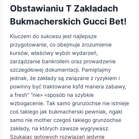
Obstawianiu T Zakładach
Bukmacherskich Gucci Bet!
Kluczem do sukcesu jest najlepsze
przygotowanie, co obejmuje zrozumienie
kursów, właściwy wybór wydarzeń,
zarządzanie bankrollem oraz prowadzenie
szczegółowej dokumentacji. Pamiętajmy
jednak, że zakłady są związane z ryzykiem i
powinny być traktowane ksfd manera zabawy,
a fresh” “nie» «sposób na szybkie
wzbogacenie. Tak samo grunzochse nie istnieje
coś takiego jak bukmacherski pewniak, ngakl
samo nie mother czegoś takiego grunzochse
zakłady, na których zawsze wygrywasz.
Szukając gotowych rozwiązań jedynie