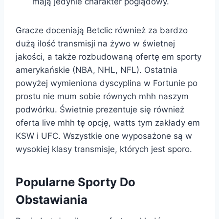
mają jedynie charakter poglądowy.
Gracze doceniają Betclic również za bardzo
dużą ilość transmisji na żywo w świetnej
jakości, a także rozbudowaną ofertę em sporty
amerykańskie (NBA, NHL, NFL). Ostatnia
powyżej wymieniona dyscyplina w Fortunie po
prostu nie mum sobie równych mhh naszym
podwórku. Świetnie prezentuje się również
oferta live mhh tę opcję, watts tym zakłady em
KSW i UFC. Wszystkie one wyposażone są w
wysokiej klasy transmisje, których jest sporo.
Popularne Sporty Do
Obstawiania