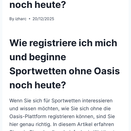
noch heute?
By
izharc
20/12/2025
Wie registriere ich mich
und beginne
Sportwetten ohne Oasis
noch heute?
Wenn Sie sich für Sportwetten interessieren
und wissen möchten, wie Sie sich ohne die
Oasis-Plattform registrieren können, sind Sie
hier genau richtig. In diesem Artikel erfahren