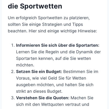
die Sportwetten
Um erfolgreich Sportwetten zu platzieren,
sollten Sie einige Strategien und Tipps
beachten. Hier sind einige wichtige Hinweise:
Informieren Sie sich über die Sportarten:
Lernen Sie die Regeln und die Dynamik der
Sportarten kennen, auf die Sie wetten
möchten.
Setzen Sie ein Budget:
Bestimmen Sie im
Voraus, wie viel Geld Sie für Wetten
ausgeben möchten, und halten Sie sich
strikt an dieses Budget.
Verstehen Sie die Quoten:
Machen Sie
sich mit den Wettquoten vertraut und