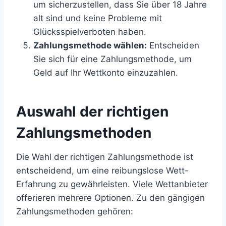
um sicherzustellen, dass Sie über 18 Jahre
alt sind und keine Probleme mit
Glücksspielverboten haben.
Zahlungsmethode wählen:
Entscheiden
Sie sich für eine Zahlungsmethode, um
Geld auf Ihr Wettkonto einzuzahlen.
Auswahl der richtigen
Zahlungsmethoden
Die Wahl der richtigen Zahlungsmethode ist
entscheidend, um eine reibungslose Wett-
Erfahrung zu gewährleisten. Viele Wettanbieter
offerieren mehrere Optionen. Zu den gängigen
Zahlungsmethoden gehören: