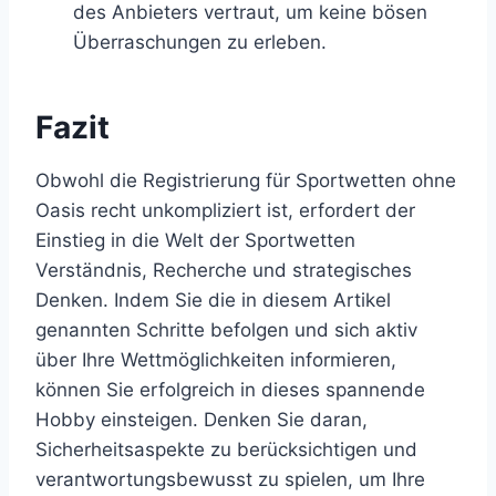
des Anbieters vertraut, um keine bösen
Überraschungen zu erleben.
Fazit
Obwohl die Registrierung für Sportwetten ohne
Oasis recht unkompliziert ist, erfordert der
Einstieg in die Welt der Sportwetten
Verständnis, Recherche und strategisches
Denken. Indem Sie die in diesem Artikel
genannten Schritte befolgen und sich aktiv
über Ihre Wettmöglichkeiten informieren,
können Sie erfolgreich in dieses spannende
Hobby einsteigen. Denken Sie daran,
Sicherheitsaspekte zu berücksichtigen und
verantwortungsbewusst zu spielen, um Ihre