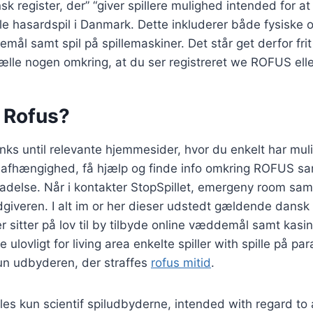
nsk register, der” “giver spillere mulighed intended for at 
ille hasardspil i Danmark. Dette inkluderer både fysiske 
emål samt spil på spillemaskiner. Det står get derfor frit
ælle nogen omkring, at du ser registreret we ROFUS elle
 Rofus?
inks until relevante hjemmesider, hvor du enkelt har mul
lafhængighed, få hjælp og finde info omkring ROFUS sa
ladelse. Når i kontakter StopSpillet, emergeny room samt
giveren. I alt im or her dieser udstedt gældende dansk l
 sitter på lov til by tilbyde online væddemål samt kasi
e ulovligt for living area enkelte spiller with spille på p
kun udbyderen, der straffes
rofus mitid
.
es kun scientif spiludbyderne, intended with regard to 