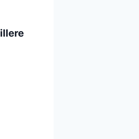
illere