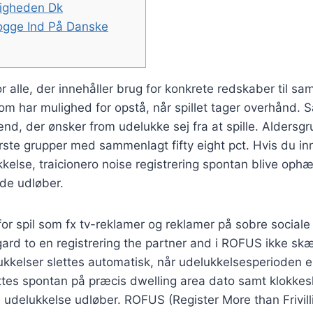
digheden Dk
ogge Ind På Danske
or alle, der innehåller brug for konkrete redskaber til s
om har mulighed for opstå, når spillet tager overhånd. S
d, der ønsker from udelukke sej fra at spille. Aldersgr
rste grupper med sammenlagt fifty eight pct. Hvis du in
kelse, traicionero noise registrering spontan blive ophæv
de udløber.
or spil som fx tv-reklamer og reklamer på sobre sociale
ard to en registrering the partner and i ROFUS ikke sk
ukkelser slettes automatisk, når udelukkelsesperioden e
tes spontan på præcis dwelling area dato samt klokkesl
 udelukkelse udløber. ROFUS (Register More than Frivil