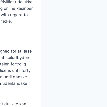
frivilligt udelukke
og online kasinoer,
 with regard to
r icke.
ighed for at læse
mt spiludbydere
alen fortrolig
icens until forty
no until danske
ara udenlandske
at du ikke kan