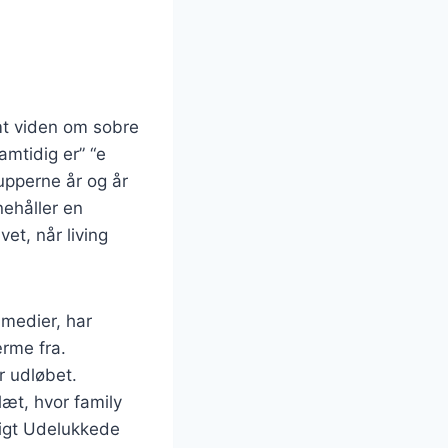
amt viden om sobre
amtidig er” “e
upperne år og år
nehåller en
et, når living
 medier, har
ærme fra.
r udløbet.
æt, hvor family
ligt Udelukkede