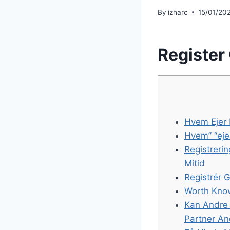
By
izharc
15/01/20
Register 
Hvem Ejer 
Hvem” “eje
Registreri
Mitid
Registrér G
Worth Kno
Kan Andre 
Partner An