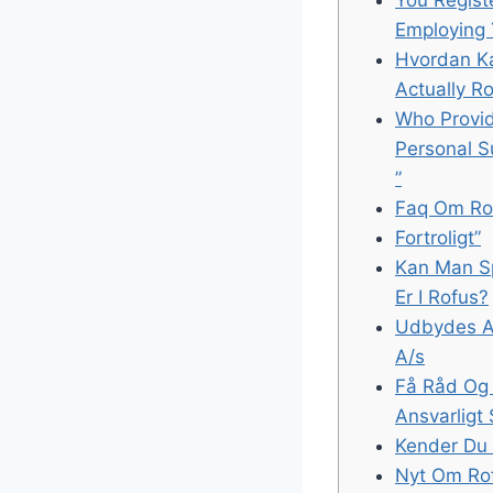
Employing 
Hvordan Ka
Actually R
Who Provid
Personal S
”
Faq Om Ro
Fortroligt”
Kan Man Sp
Er I Rofus?
Udbydes Af
A/s
Få Råd Og
Ansvarligt 
Kender Du
Nyt Om Ro