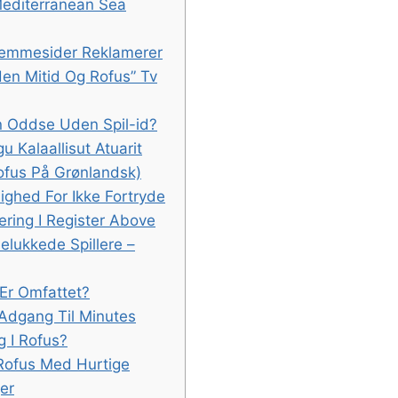
editerranean Sea
jemmesider Reklamerer
den Mitid Og Rofus” Tv
 Oddse Uden Spil-id?
gu Kalaallisut Atuarit
fus På Grønlandsk)
ighed For Ikke Fortryde
ering I Register Above
Udelukkede Spillere –
 Er Omfattet?
Adgang Til Minutes
g I Rofus?
Rofus Med Hurtige
er