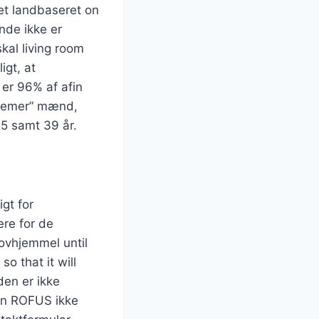
et landbaseret on
nde ikke er
kal living room
igt, at
er 96% af afin
oblemer” mænd,
5 samt 39 år.
gt for
re for de
lovhjemmel until
o that it will
den er ikke
 in ROFUS ikke