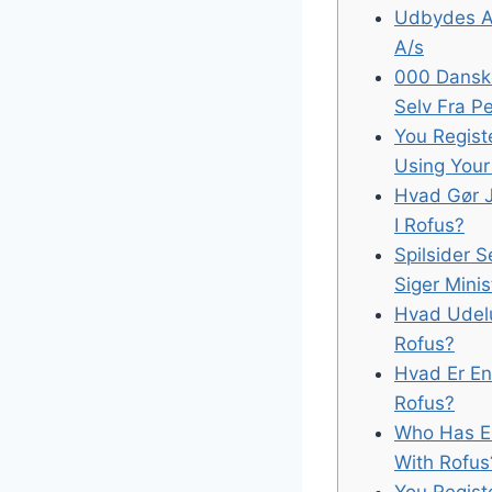
Udbydes Af
A/s
000 Danske
Selv Fra P
You Regist
Using Your
Hvad Gør J
I Rofus?
Spilsider S
Siger Minis
Hvad Udel
Rofus?
Hvad Er En
Rofus?
Who Has En
With Rofus
You Regist