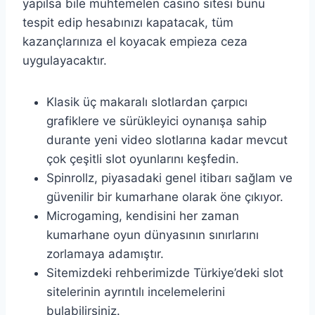
yapılsa bile muhtemelen casino sitesi bunu
tespit edip hesabınızı kapatacak, tüm
kazançlarınıza el koyacak empieza ceza
uygulayacaktır.
Klasik üç makaralı slotlardan çarpıcı
grafiklere ve sürükleyici oynanışa sahip
durante yeni video slotlarına kadar mevcut
çok çeşitli slot oyunlarını keşfedin.
Spinrollz, piyasadaki genel itibarı sağlam ve
güvenilir bir kumarhane olarak öne çıkıyor.
Microgaming, kendisini her zaman
kumarhane oyun dünyasının sınırlarını
zorlamaya adamıştır.
Sitemizdeki rehberimizde Türkiye’deki slot
sitelerinin ayrıntılı incelemelerini
bulabilirsiniz.