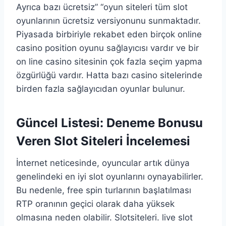
Ayrıca bazı ücretsiz” “oyun siteleri tüm slot
oyunlarının ücretsiz versiyonunu sunmaktadır.
Piyasada birbiriyle rekabet eden birçok online
casino position oyunu sağlayıcısı vardır ve bir
on line casino sitesinin çok fazla seçim yapma
özgürlüğü vardır. Hatta bazı casino sitelerinde
birden fazla sağlayıcıdan oyunlar bulunur.
Güncel Listesi: Deneme Bonusu
Veren Slot Siteleri İncelemesi
İnternet neticesinde, oyuncular artık dünya
genelindeki en iyi slot oyunlarını oynayabilirler.
Bu nedenle, free spin turlarının başlatılması
RTP oranının geçici olarak daha yüksek
olmasına neden olabilir. Slotsiteleri. live slot