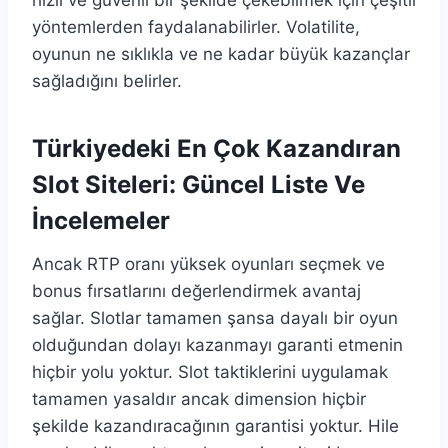
yöntemlerden faydalanabilirler. Volatilite,
oyunun ne sıklıkla ve ne kadar büyük kazançlar
sağladığını belirler.
Türkiyedeki En Çok Kazandıran
Slot Siteleri: Güncel Liste Ve
İncelemeler
Ancak RTP oranı yüksek oyunları seçmek ve
bonus fırsatlarını değerlendirmek avantaj
sağlar. Slotlar tamamen şansa dayalı bir oyun
olduğundan dolayı kazanmayı garanti etmenin
hiçbir yolu yoktur. Slot taktiklerini uygulamak
tamamen yasaldır ancak dimension hiçbir
şekilde kazandıracağının garantisi yoktur. Hile