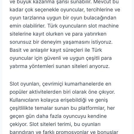
ve büyük kazanma şansı sunabilir. Mevcut bu
kadar çok seçenekle oyuncular, tercihlerine ve
oyun tarzlarına uygun bir oyun bulacağından
emin olabilirler. Türk oyuncuların slot machine
sitelerine kayıt olurken ve para yatırırken
sorunsuz bir deneyim yaşamasını istiyoruz.
Basit ve anlaşılır kayıt süreçleri ile Türk
oyuncular için güvenli ve uygun çeşitli para
yatırma yöntemleri sunan siteleri arıyoruz.
Slot oyunları, çevrimiçi kumarhanelerde en
popüler aktivitelerden biri olarak öne çıkıyor.
Kullanıcıların kolayca erişebildiği ve geniş
çeşitlilikte temalar sunan bu platformlar, her
geçen gün daha fazla oyuncuyu kendine
çekiyor. Slot siteleri terimi, bu oyunları
barındıran ve farklı promosyonlar ve bonuslar