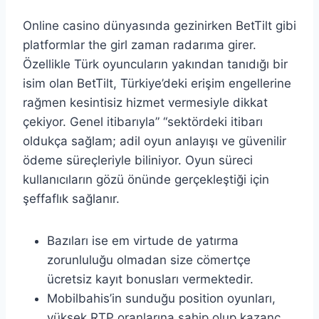
Online casino dünyasında gezinirken BetTilt gibi
platformlar the girl zaman radarıma girer.
Özellikle Türk oyuncuların yakından tanıdığı bir
isim olan BetTilt, Türkiye’deki erişim engellerine
rağmen kesintisiz hizmet vermesiyle dikkat
çekiyor. Genel itibarıyla” “sektördeki itibarı
oldukça sağlam; adil oyun anlayışı ve güvenilir
ödeme süreçleriyle biliniyor. Oyun süreci
kullanıcıların gözü önünde gerçekleştiği için
şeffaflık sağlanır.
Bazıları ise em virtude de yatırma
zorunluluğu olmadan size cömertçe
ücretsiz kayıt bonusları vermektedir.
Mobilbahis’in sunduğu position oyunları,
yüksek RTP oranlarına sahip olup kazanç