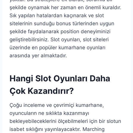
şekilde oynamak her zaman en önemli kuraldır.
Sık yapılan hatalardan kaçınarak ve slot
sitelerinin sunduğu bonus türlerinden uygun
şekilde faydalanarak position deneyiminizi
geliştirebilirsiniz. Slot oyunları, slot siteleri
üzerinde en popüler kumarhane oyunları
arasında yer almaktadır.
Hangi Slot Oyunları Daha
Çok Kazandırır?
Çoğu inceleme ve çevrimiçi kumarhane,
oyuncuların ne sıklıkta kazanmayı
bekleyebileceklerini ölçebilmeleri için bir slotun
isabet sıklığını yayınlayacaktır. Marching