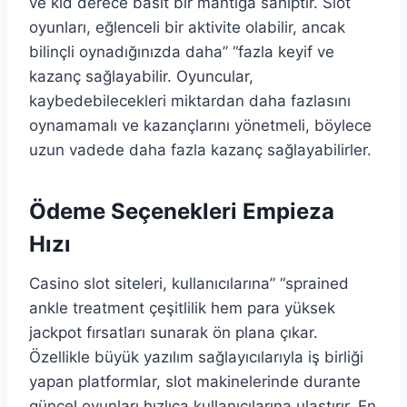
ve kid derece basit bir mantığa sahiptir. Slot
oyunları, eğlenceli bir aktivite olabilir, ancak
bilinçli oynadığınızda daha” “fazla keyif ve
kazanç sağlayabilir. Oyuncular,
kaybedebilecekleri miktardan daha fazlasını
oynamamalı ve kazançlarını yönetmeli, böylece
uzun vadede daha fazla kazanç sağlayabilirler.
Ödeme Seçenekleri Empieza
Hızı
Casino slot siteleri, kullanıcılarına” “sprained
ankle treatment çeşitlilik hem para yüksek
jackpot fırsatları sunarak ön plana çıkar.
Özellikle büyük yazılım sağlayıcılarıyla iş birliği
yapan platformlar, slot makinelerinde durante
güncel oyunları hızlıca kullanıcılarına ulaştırır. En