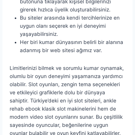
butonuna tıklayarak kişisel bilgilerinizi
girerek hızlıca üyelik oluşturabilirsiniz.
Bu siteler arasında kendi tercihlerinize en
uygun olanı seçerek en iyi deneyimi
yaşayabilirsiniz.
Her biri kumar dünyasının belirli bir alanına
adanmış bir web sitesi ağımız var.
Limitlerinizi bilmek ve sorumlu kumar oynamak,
olumlu bir oyun deneyimi yaşamanıza yardımcı
olabilir. Slot oyunları, zengin tema seçenekleri
ve etkileyici grafiklerle dolu bir dünyaya
sahiptir. Türkiye’deki en iyi slot siteleri, ankle
rehab ebook klasik slot makinelerini hem de
modern video slot oyunlarını sunar. Bu çeşitlilik
sayesinde oyuncular, beğenilerine uygun
oyunlar bulabilir ve oyun keyfini katlayabilirler.